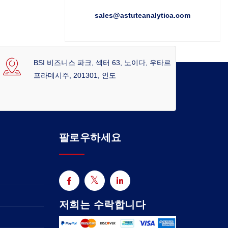
sales@astuteanalytica.com
BSI 비즈니스 파크, 섹터 63, 노이다, 우타르
프라데시주, 201301, 인도
팔로우하세요
저희는 수락합니다