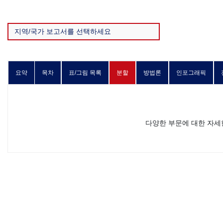
요약
목차
표/그림 목록
분할
방법론
인포그래픽
다양한 부문에 대한 자세