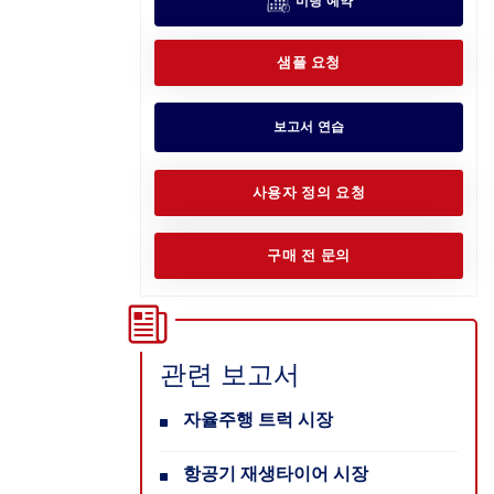
미팅 예약
샘플 요청
보고서 연습
사용자 정의 요청
구매 전 문의
관련 보고서
자율주행 트럭 시장
항공기 재생타이어 시장