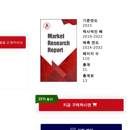
기준연도
2023
역사적인 해
2019-2022
플을 요청하세요
예측 연도
2024-2032
페이지 수
110
총계
21
총계표
13
15%
할인!
지금 구매하시면