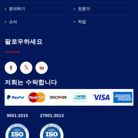
문의하기
전문가
소식
직업
팔로우하세요
저희는 수락합니다
9001:2015
27001:2013