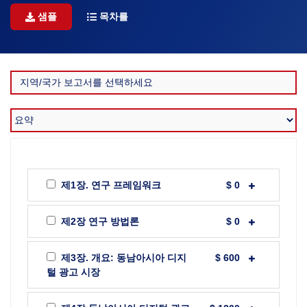
샘플
목차를
제1장. 연구 프레임워크
$ 0
제2장 연구 방법론
$ 0
제3장. 개요: 동남아시아 디지
$ 600
털 광고 시장