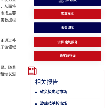
预约会议
备，从而将
，市场主要
索取样本
灾害救援组
报告 演示
，正通过补
讲解 定制服务
进了该领域
购买前咨询
前景。随着
机和增长潜
相关报告
硅负极电池市场
玻璃芯基板市场