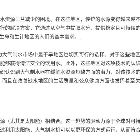
水资源日益减少的困境。在这些地区，传统的水源变得越来越
行的解决方案，它通过从空气中提取水分，提供稳定且可持续
生命和生计地区的人们的基本需求。.
为大气制水市场中最干旱地区也切实可行的选择。对于这些地
能够获得清洁安全的饮用水。此外，这些地区对这项技术的认
织认识到大气制水器在缓解水资源短缺方面的潜力，对该技术
，而且在改善缺水地区的生活质量和公众健康方面也发挥着至
源（尤其是太阳能）相结合。这一趋势的驱动力源于全球对可
过利用太阳能，大气制水机可以以更环保的方式运行，从而符