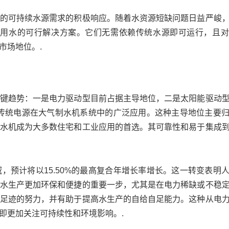
的可持续水源需求的积极响应。随着水资源短缺问题日益严峻
饮用水的可行解决方案。它们无需依赖传统水源即可运行，且
市场地位。.
键趋势：一是电力驱动型目前占据主导地位，二是太阳能驱动
映了传统电源在大气制水机系统中的广泛应用。这种主导地位主要
水机成为大多数住宅和工业应用的首选。其可靠性和易于集成
，预计将以15.50%的最高复合年增长率增长。这一转变表明
水生产更加环保和便捷的重要一步，尤其是在电力稀缺或不稳
足迹的努力，并有助于提高水生产的自给自足能力。这种从电
即更加关注可持续性和环境影响。.