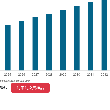
 请申请免费样品 
信息， 