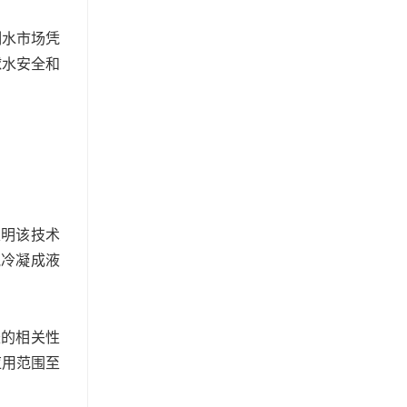
制水市场凭
球水安全和
表明该技术
气冷凝成液
长的相关性
应用范围至