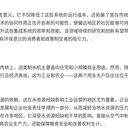
性意义。它不仅降低了这些系统的运行成本，还拓展了其在传
术的协同作用正在开启新的可能性，使偏远地区的社区能够可
升这些集成系统的效率和效能。该领域持续的研究和创新有望
有环保意识的消费者和政策制定者的吸引力。.
传统上，这类制水机主要面向住宅和小规模商业用途。然而，
行且经济高效。这为工业和农业——这两个用水大户且往往位
源的依赖，这在水资源短缺影响工业运营的地区尤为重要。企
发展和企业社会责任举措的一部分，从而减轻当地水资源的压
在许多地区，它深受水资源短缺和干旱的影响。直接从空气中
高农业生产力，还能保障粮食安全和改善农村生计。.