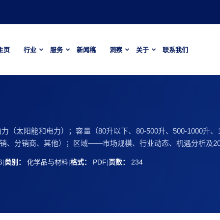
主页
行业
服务
新闻稿
洞察
关于
联系我们
太阳能和电力）；容量（80升以下、80-500升、500-1000升
、分销商、其他）；区域——市场规模、行业动态、机遇分析及2024
6
|
类别：
化学品与材料
|
格式：
PDF
|
页数：
234