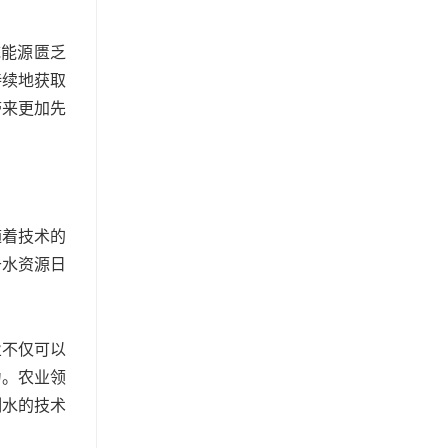
统能源匮乏
持续地获取
带来更加先
随着技术的
于水资源日
业不仅可以
力。农业领
制水的技术