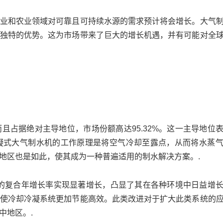
业和农业领域对可靠且可持续水源的需求预计将会增长。大气
独特的优势。这为市场带来了巨大的增长机遇，并有可能对全
且占据绝对主导地位，市场份额高达95.32%。这一主导地位
凝式大气制水机的工作原理是将空气冷却至露点，从而将水蒸
地区也是如此，使其成为一种普遍适用的制水解决方案。.
2%的复合年增长率实现显著增长，凸显了其在各种环境中日益增
使冷却冷凝系统更加节能高效。此类改进对于扩大此类系统的
中地区。.