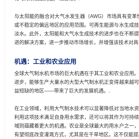
与太阳能的融合对大气水发生器（AWG）市场具有变革
或不稳定的偏远地区的应用范围。可再生能源与水生成技
淡水。此外，太阳能和大气水生成技术的进步也在不断提
进的解决方案，进一步推动市场增长，并增强该技术对具
机遇：工业和农业应用
全球大气制水机市场的巨大机遇在于其工业和农业应用。
进步，能够生产大量水的大型大气制水机正变得越来越可
益短缺的地区——带来了巨大的发展机遇。.
在工业领域，利用大气制水技术可以显著降低对当地水资
利用这项技术满足自身用水需求，还可以将其作为可持续
域则蕴藏着更大的机遇。农业是全球最大的用水户之一，
有望彻底改变灌溉方式，尤其是在干旱地区。这不仅能提