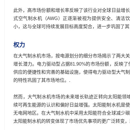
此外，高市场份额和增长率反映了该行业对全球日益增长
式空气制水机（AWG）正逐渐被视为提供安全、清洁
小，这与全球可持续发展目标高度契合，进一步巩固了其
权力
在大气制水机市场，按电源划分的细分市场揭示了两大关
增长潜力。电力驱动型占据81.90%的市场份额，反
供应的便捷性和完善的基础设施，使得电力驱动型大气制
的特性巩固了其市场地位。.
然而，大气制水机市场的未来增长轨迹正转向太阳能领域
续可再生能源的认识和偏好日益增强。太阳能制水机是使
无电网地区。在大气制水机中采用太阳能符合全球减少碳
太阳能制水机的转变体现了市场优先事项的更广泛转变，