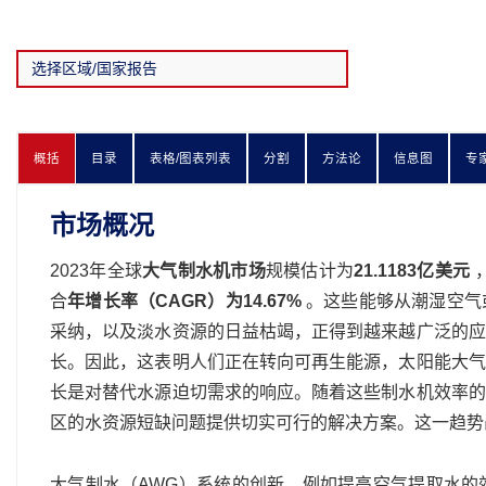
概括
目录
表格/图表列表
分割
方法论
信息图
专
市场概况
2023年全球
大气制水机市场
规模估计为
21.1183亿美元
合
年增长率（CAGR）为14.67%
。这些能够从潮湿空气
采纳，以及淡水资源的日益枯竭，正得到越来越广泛的应
长。因此，这表明人们正在转向可再生能源，太阳能大气
长是对替代水源迫切需求的响应。随着这些制水机效率的
区的水资源短缺问题提供切实可行的解决方案。这一趋势
大气制水（AWG）系统的创新，例如提高空气提取水的