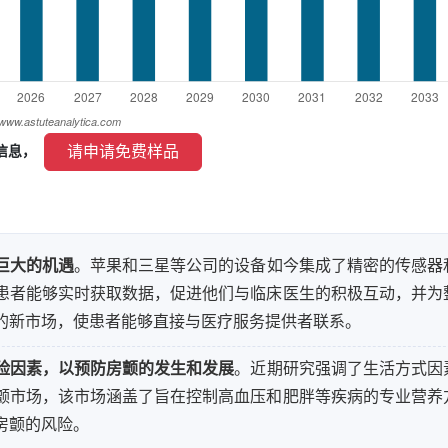
 请申请免费样品 
信息， 
巨大的机遇
。苹果和三星等公司的设备如今集成了精密的传感器
患者能够实时获取数据，促进他们与临床医生的积极互动，并为
的新市场，使患者能够直接与医疗服务提供者联系。
险因素，以预防房颤的发生和发展
。近期研究强调了生活方式因
颤市场，该市场涵盖了旨在控制高血压和肥胖等疾病的专业营养
房颤的风险。