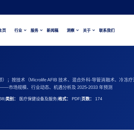
主页
行业
服务
新闻稿
洞察
关于
联系我们
；按技术（Microlife AFIB 技术、混合外科-导管消融术、
市场规模、行业动态、机遇分析及 2025-2033 年预测
38
|
类别：
医疗保健设备及服务
|
格式：
PDF
|
页数：
174