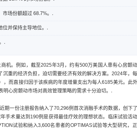
场份额超过 68.7%。.
地位并保持主导地位。.
。.
机。例如，截至2025年3月，约有500万美国人患有心房颤
来了沉重的经济负担，迫切需要经济有效的解决方案。2024年，
整），而直接归因于该疾病的年度增量支出为每人6185美元。此
这表明心房颤动市场对高效管理策略的需求十分迫切。.
期一份注册报告纳入了70,296例首次消融手术的数据，创下
年手术量达到190例是获得最佳疗效的理想状态。临床试验活
TION试验和纳入3,600名患者的OPTIMAS试验等大型研究，