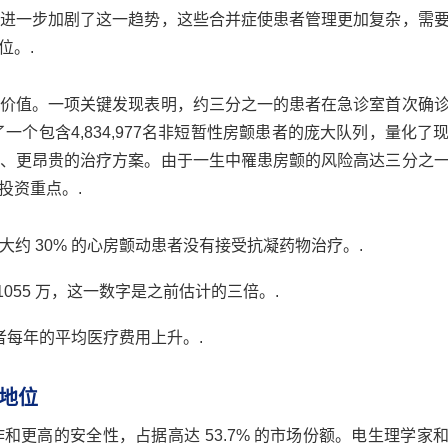
进一步加剧了这一趋势，这些合并症使患者管理更加复杂，需
位。.
价值。一项关键发现表明，约三分之一的患者在急诊室首次确
一个包含4,834,977名非短暂性房颤患者的庞大队列，量化了
、更昂贵的治疗方案。由于一生中罹患房颤的风险高达三分之
投资重点。.
大约 30% 的心房颤动患者没有接受抗凝药物治疗。.
055 万，这一数字是之前估计的三倍。.
每年的平均医疗费用上升。.
地位
更高的安全性，占据高达 53.7% 的市场份额。电生理学家