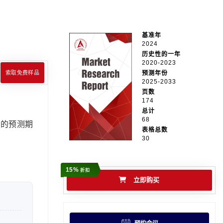
基准年
2024
历史性的一年
2020-2023
索取免费样品
预测年份
2025-2033
页数
174
总计
68
 年的预测期
表格总数
30
15%
折扣
立即购买