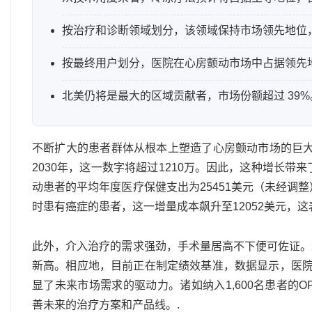
按治疗和诊断领域划分，该领域保持市场领先地位，市
按最终用户划分，医院在心房颤动市场中占据领先
北美仍将是最大的区域贡献者，市场份额超过 39%
不断扩大的患者群体从根本上塑造了心房颤动市场的巨大商
2030年，这一数字将超过1210万。因此，这种增长带
动患者的平均年度医疗保健支出为25451美元（未经调
时患有癌症的患者，这一增量成本飙升至12052美元，
此外，介入治疗的需求强劲，手术量居高不下便可佐证。近
新高。相应地，目前正在制定绩效基准，数据显示，医院
显了未来市场需求的驱动力。诸如纳入1,600名患者的OP
善未来的治疗方案和产品线。.