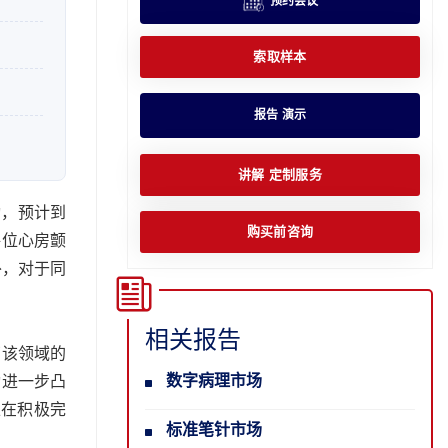
预约会议
索取样本
报告 演示
讲解 定制服务
动，预计到
购买前咨询
每位心房颤
外，对于同
相关报告
了该领域的
数字病理市场
动进一步凸
正在积极完
标准笔针市场