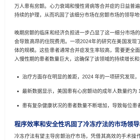
万人患有房颤。心力衰竭和慢性肾病等合并症的日益普遍
持续的护理，从而巩固了该细分市场在房颤市场的领导地
晚期房颤的临床和经济负担进一步凸显了这一细分市场的
会导致高昂的住院费用。一项2024年的研究在美国发现了
体的规模。这些患者通常合并症发生率较高，需要更全面
入慢性期的患者数量巨大，这确保了该领域的持续增长和
治疗方面存在明显的差距，2024 年的一项研究发现，
最新数据显示，美国患有心房颤动的成年人数量约为 1
患有复杂健康状况的患者数量不断增加，导致每位患者
程序效率和安全性巩固了冷冻疗法的市场领导
冷冻疗法有望主导房颤治疗市场，凭借其高效的手术操作和