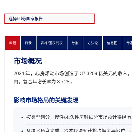
概括
目录
表格/图表列表
分割
方法论
信息图
专
市场概况
2024 年，心房颤动市场创造了 37.3209 亿美元的收入，预计
内，复合年增长率为 8.71%。.
影响市场格局的关键发现
按类型划分，慢性/永久性房颤细分市场预计将经历最显
从技术角度来看，冷冻疗法预计将占据主导地位，占据 