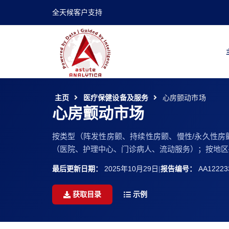
全天候客户支持
主页
医疗保健设备及服务
心房颤动市场
心房颤动市场
按类型（阵发性房颤、持续性房颤、慢性/永久性房颤）
（医院、护理中心、门诊病人、流动服务）；按地区——
最后更新日期：
2025年10月29日
|
报告编号：
AA12223
获取目录
示例