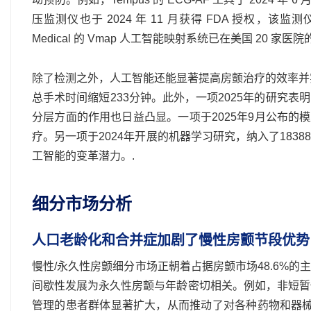
压监测仪也于 2024 年 11 月获得 FDA 授权，
Medical 的 Vmap 人工智能映射系统已在美国 20 家医院
除了检测之外，人工智能还能显著提高房颤治疗的效率并
总手术时间缩短233分钟。此外，一项2025年的研究表
分层方面的作用也日益凸显。一项于2025年9月公布的
疗。另一项于2024年开展的机器学习研究，纳入了18
工智能的变革潜力。.
细分市场分析
人口老龄化和合并症加剧了慢性房颤节段优势
慢性/永久性房颤细分市场正朝着占据房颤市场48.6%
间歇性发展为永久性房颤与年龄密切相关。例如，非短暂
管理的患者群体显著扩大，从而推动了对各种药物和器械干