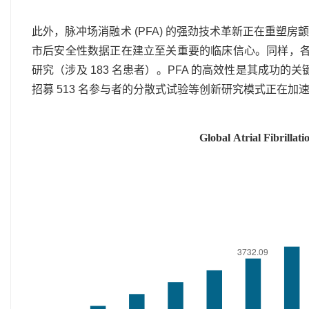
此外，脉冲场消融术 (PFA) 的强劲技术革新正在重塑房颤市场
市后安全性数据正在建立至关重要的临床信心。同样，各公司正
研究（涉及 183 名患者）。PFA 的高效性是其成功的
招募 513 名参与者的分散式试验等创新研究模式正在加