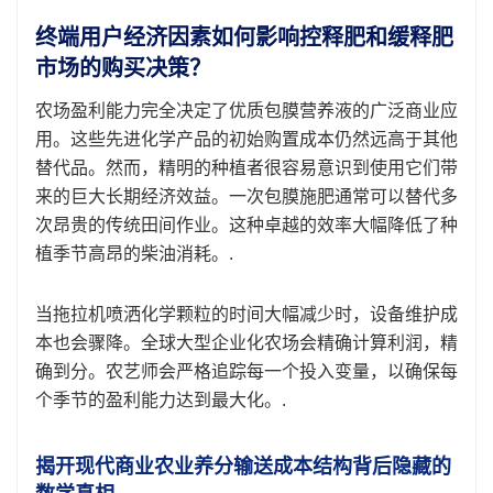
终端用户经济因素如何影响控释肥和缓释肥
市场的购买决策？
农场盈利能力完全决定了优质包膜营养液的广泛商业应
用。这些先进化学产品的初始购置成本仍然远高于其他
替代品。然而，精明的种植者很容易意识到使用它们带
来的巨大长期经济效益。一次包膜施肥通常可以替代多
次昂贵的传统田间作业。这种卓越的效率大幅降低了种
植季节高昂的柴油消耗。.
当拖拉机喷洒化学颗粒的时间大幅减少时，设备维护成
本也会骤降。全球大型企业化农场会精确计算利润，精
确到分。农艺师会严格追踪每一个投入变量，以确保每
个季节的盈利能力达到最大化。.
揭开现代商业农业养分输送成本结构背后隐藏的