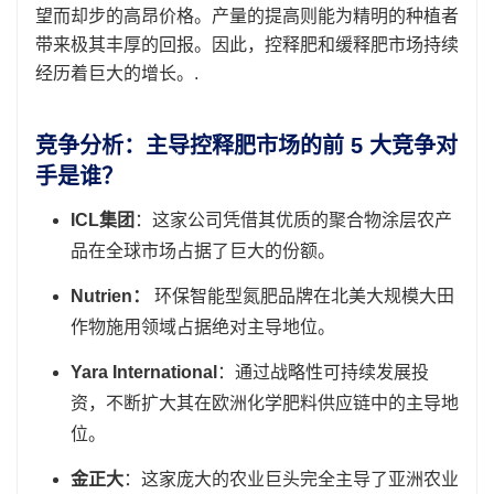
望而却步的高昂价格。产量的提高则能为精明的种植者
带来极其丰厚的回报。因此，控释肥和缓释肥市场持续
经历着巨大的增长。.
竞争分析：主导控释肥市场的前 5 大竞争对
手是谁？
ICL集团
：这家公司凭借其优质的聚合物涂层农产
品在全球市场占据了巨大的份额。
Nutrien：
环保智能型氮肥品牌在北美大规模大田
作物施用领域占据绝对主导地位。
Yara International
：通过战略性可持续发展投
资，不断扩大其在欧洲化学肥料供应链中的主导地
位。
金正大
：这家庞大的农业巨头完全主导了亚洲农业