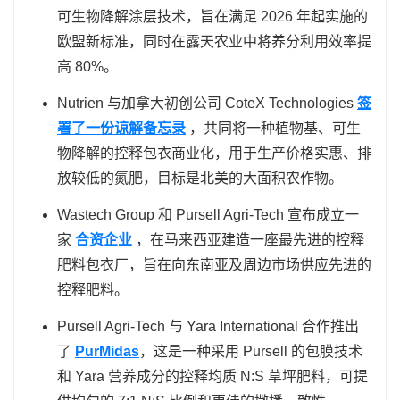
可生物降解涂层技术，旨在满足 2026 年起实施的
欧盟新标准，同时在露天农业中将养分利用效率提
高 80%。
Nutrien 与加拿大初创公司 CoteX Technologies
签
署了一份谅解备忘录
，共同将一种植物基、可生
物降解的控释包衣商业化，用于生产价格实惠、排
放较低的氮肥，目标是北美的大面积农作物。
Wastech Group 和 Pursell Agri‑Tech 宣布成立一
家
合资企业
，在马来西亚建造一座最先进的控释
肥料包衣厂，旨在向东南亚及周边市场供应先进的
控释肥料。
Pursell Agri‑Tech 与 Yara International 合作推出
了
PurMidas
，这是一种采用 Pursell 的包膜技术
和 Yara 营养成分的控释均质 N:S 草坪肥料，可提