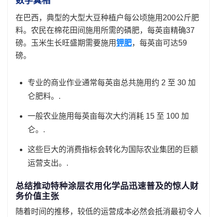
数学真相
在巴西，典型的大型大豆种植户每公顷施用200公斤肥
料。农民在棉花田间施用所需的磷肥，每英亩精确37
磅。玉米生长旺盛期需要施用
钾肥
，每英亩可达59
磅。
专业的商业作业通常每英亩总共施用约 2 至 30 加
仑肥料。.
一般农业施用每英亩每次大约消耗 15 至 100 加
仑。.
这些巨大的消费指标会转化为国际农业集团的巨额
运营支出。.
总结推动特种涂层农用化学品迅速普及的惊人财
务价值主张
随着时间的推移，较低的运营成本必然会抵消最初令人