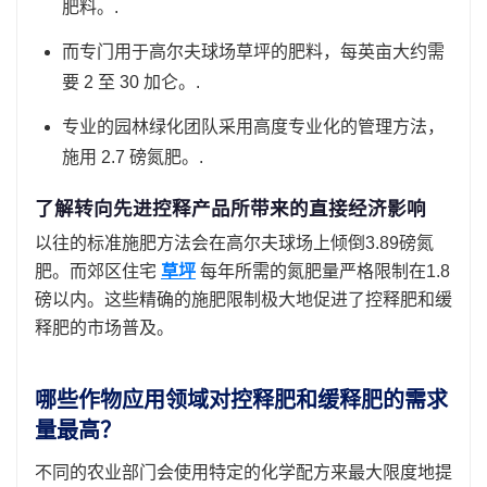
肥料。.
而专门用于高尔夫球场草坪的肥料，每英亩大约需
要 2 至 30 加仑。.
专业的园林绿化团队采用高度专业化的管理方法，
施用 2.7 磅氮肥。.
了解转向先进控释产品所带来的直接经济影响
以往的标准施肥方法会在高尔夫球场上倾倒3.89磅氮
肥。而郊区住宅
草坪
每年所需的氮肥量严格限制在1.8
磅以内。这些精确的施肥限制极大地促进了控释肥和缓
释肥的市场普及。
哪些作物应用领域对控释肥和缓释肥的需求
量最高？
不同的农业部门会使用特定的化学配方来最大限度地提