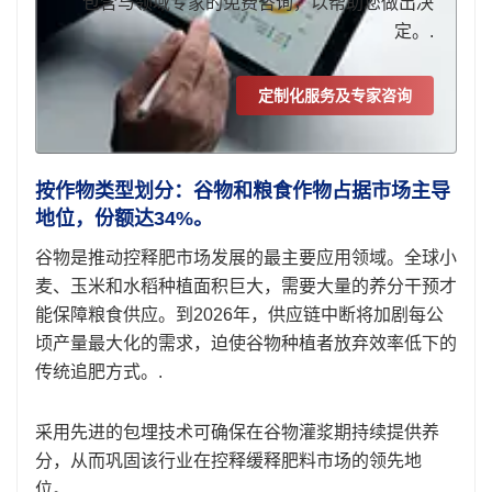
包含与领域专家的免费咨询，以帮助您做出决
定。.
定制化服务及专家咨询
按作物类型划分：谷物和粮食作物占据市场主导
地位，份额达34%。
谷物是推动控释肥市场发展的最主要应用领域。全球小
麦、玉米和水稻种植面积巨大，需要大量的养分干预才
能保障粮食供应。到2026年，供应链中断将加剧每公
顷产量最大化的需求，迫使谷物种植者放弃效率低下的
传统追肥方式。.
采用先进的包埋技术可确保在谷物灌浆期持续提供养
分，从而巩固该行业在控释缓释肥料市场的领先地
位。.