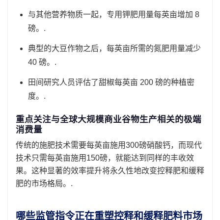
与其他营养物质一起，专用钾肥用量每英亩增加 8
磅。.
典型的大豆作物之后，每英亩所需的氮肥用量减少
40 磅。.
田间研究人员评估了甜椒每英亩 200 磅的种植密
度。.
重点关注与全球大规模商业谷物生产相关的极端
消费量
传统的施肥技术需要每英亩施用300磅硝酸钙，而现代
技术只需每英亩施用150磅，就能达到同样的丰收效
果。这种显著的效率提升将永久性地改变控释肥和缓释
肥的市场格局。.
哪些监管指令正在重塑控释和缓释肥料市场