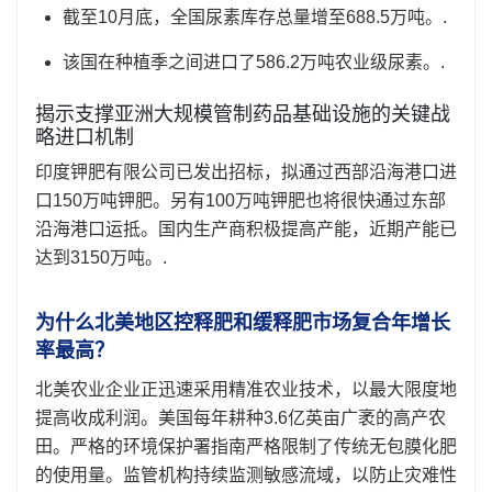
截至10月底，全国尿素库存总量增至688.5万吨。.
该国在种植季之间进口了586.2万吨农业级尿素。.
揭示支撑亚洲大规模管制药品基础设施的关键战
略进口机制
印度钾肥有限公司已发出招标，拟通过西部沿海港口进
口150万吨钾肥。另有100万吨钾肥也将很快通过东部
沿海港口运抵。国内生产商积极提高产能，近期产能已
达到3150万吨。.
为什么北美地区控释肥和缓释肥市场复合年增长
率最高？
北美农业企业正迅速采用精准农业技术，以最大限度地
提高收成利润。美国每年耕种3.6亿英亩广袤的高产农
田。严格的环境保护署指南严格限制了传统无包膜化肥
的使用量。监管机构持续监测敏感流域，以防止灾难性