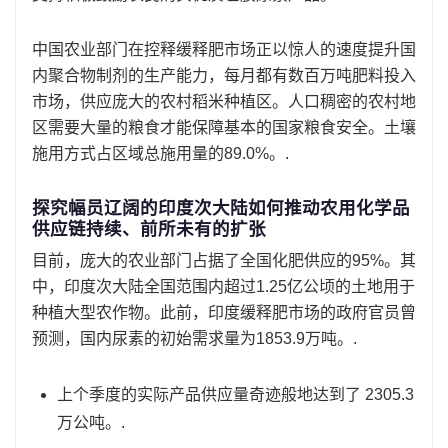
中国农业部门在控释缓释肥市场正以惊人的速度提升国
内聚合物制剂的生产能力，每月都有数百万吨肥料投入
市场，供应庞大的农村稻米种植区。人口稠密的农村地
区需要大量的粮食才能保障基本的国家粮食安全。土壤
施用方式占区域总施用量的89.0%。.
探究幅员辽阔的印度次大陆如何推动农用化学品
供应链持续、前所未有的扩张
目前，庞大的农业部门占据了全国化肥供应的95%。其
中，印度次大陆全国范围内超过1.25亿公顷的土地用于
种植大型农作物。此前，印度缓释肥市场的政府官员曾
预测，国内尿素的初始需求量为1853.9万吨。.
上个季度的实际产品供应量奇迹般地达到了 2305.3
万公吨。.