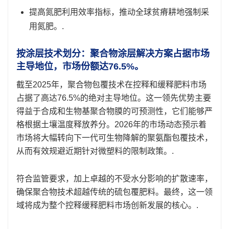
提高氮肥利用效率指标，推动全球贫瘠耕地强制采
用氮肥。.
按涂层技术划分：聚合物涂层解决方案占据市场
主导地位，市场份额达76.5%。
截至2025年，聚合物包覆技术在控释和缓释肥料市场
占据了高达76.5%的绝对主导地位。这一领先优势主要
得益于合成和生物基聚合物膜的可预测性，它们能够严
格根据土壤温度释放养分。2026年的市场动态预示着
市场将大幅转向下一代可生物降解的聚氨酯包覆技术，
从而有效规避近期针对微塑料的限制政策。.
符合监管要求，加上卓越的不受水分影响的扩散速率，
确保聚合物技术超越传统的硫包覆肥料。最终，这一领
域将成为整个控释缓释肥料市场创新发展的核心。.