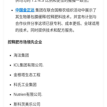
供均匀的 7:1 N:S 比例和更佳的撒播一致性。
中国金正达
集团在联合国粮农组织活动中展示了
其生物基包膜缓释/控释肥料技术，并宣布计划与
合作伙伴分享这项已获专利、成本更低、全球适用
的技术，同时提供技术和配方服务。
控释肥市场领先企业
海法集团
ICL集团有限公司.
金根塔生态工程
科氏工业集团
Nutrien有限公司.
斯科茨美乐公司