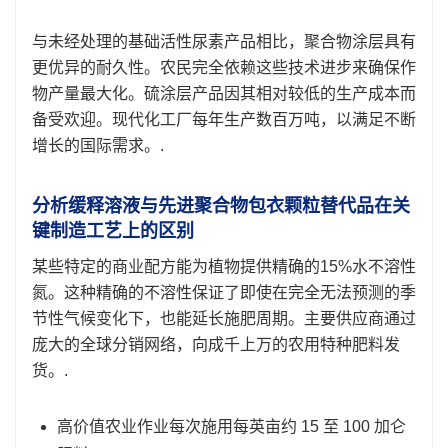
与未经处理的基础活性尿素产品相比，聚合物涂层具有
更优异的耐久性。农民完全依赖这些技术进步来确保作
物产量最大化。硫涂层产品因其相对较低的生产成本而
备受欢迎。现代化工厂每年生产数百万吨，以满足不断
增长的国际需求。.
分析缓释溶液与先进聚合物包衣颗粒替代品在关
键制造工艺上的区别
某些特定的商业配方能为植物提供精确的15%水不溶性
氮。这种精确的不溶性保证了即使在完全无法预测的季
节性气候变化下，也能延长施肥周期。主要供应商通过
庞大的全球分销网络，向成千上万的农用特种肥料发
货。.
高价值农业作业每次施用每英亩约 15 至 100 加仑