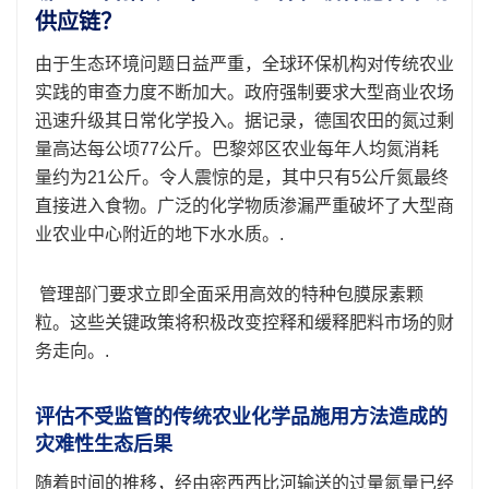
供应链？
由于生态环境问题日益严重，全球环保机构对传统农业
实践的审查力度不断加大。政府强制要求大型商业农场
迅速升级其日常化学投入。据记录，德国农田的氮过剩
量高达每公顷77公斤。巴黎郊区农业每年人均氮消耗
量约为21公斤。令人震惊的是，其中只有5公斤氮最终
直接进入食物。广泛的化学物质渗漏严重破坏了大型商
业农业中心附近的地下水水质。.
管理部门要求立即全面采用高效的特种包膜尿素颗
粒。这些关键政策将积极改变控释和缓释肥料市场的财
务走向。.
评估不受监管的传统农业化学品施用方法造成的
灾难性生态后果
随着时间的推移，经由密西西比河输送的过量氮量已经