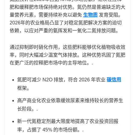
肥和缓释肥市场保持绝对优势。氮仍然是普遍缺乏的大
量营养元素，需要持续补充以避免
生物质
发育受阻。
2026年的农业格局凸显了对稳定氮肥解决方案的迫切
依赖，以应对严重的氨挥发和一氧化二氮排放问题。
通过抑制即时硝化作用，这些肥料能够优化植物吸收效
率，同时大幅减少温室气体排放。这种优势巩固了氮肥
在更广泛的控释肥市场中的主导地位。.
氮肥可减少 N2O 排放，符合 2026 年农业
碳信用
框架。
高产商业化农业依靠缓效尿素来维持较长的营养生
长阶段。.
新一代氮稳定剂最大限度地提高了农业投资回报
率，占据了 45% 的市场份额。.