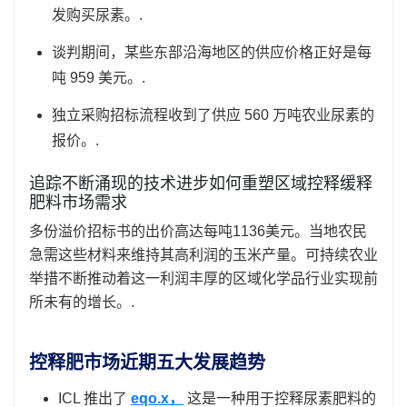
发购买尿素。.
谈判期间，某些东部沿海地区的供应价格正好是每
吨 959 美元。.
独立采购招标流程收到了供应 560 万吨农业尿素的
报价。.
追踪不断涌现的技术进步如何重塑区域控释缓释
肥料市场需求
多份溢价招标书的出价高达每吨1136美元。当地农民
急需这些材料来维持其高利润的玉米产量。可持续农业
举措不断推动着这一利润丰厚的区域化学品行业实现前
所未有的增长。.
控释肥市场近期五大发展趋势
ICL 推出了
eqo.x，
这是一种用于控释尿素肥料的