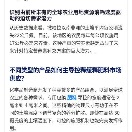
识别由前所未有的全球农业用地资源消耗速度驱
动的迫切需求潜力
从历史数据来看，撒哈拉以南非洲的土壤平均每公顷流
失22公斤氮。目前，该地区的农民每年每公顷仅施用
17公斤必需营养素。这种严重的营养素缺乏凸显了未
来针对特定营养素补充方案的巨大潜力。.
不同类型的产品如何主导控释缓释肥料市场
供应？
化学品制造商开发了种类繁多的产品组合，以满足全球
农业的各种需求。专用包膜
肥料
颗粒的宽度通常在 2
毫米到 4 毫米之间。这些精确的物理尺寸有助于在不
同的土壤温度下调节复杂的养分扩散。即使在高达 30
摄氏度的土壤温度下，可控的施肥机制也能完美发挥作
用。