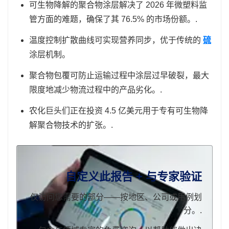
可生物降解的聚合物涂层解决了 2026 年微塑料监
管方面的难题，确保了其 76.5% 的市场份额。.
温度控制扩散曲线可实现营养同步，优于传统的
硫
涂层机制。
聚合物包覆可防止运输过程中涂层过早破裂，最大
限度地减少物流过程中的产品劣化。.
农化巨头们正在投资 4.5 亿美元用于专有可生物降
解聚合物技术的扩张。.
自定义此报告 + 与专家验证
仅访问您需要的部分——按地区、公司或用例划
分。.