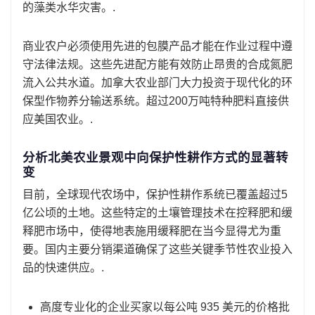
的藻类水华灾害。.
商业农户必须使用先进的包膜产品才能在作业过程中遵
守法律法规。这些先进配方能有效防止昂贵的合成氮肥
流入公共水道。加拿大农业部门大力投资于现代化的环
保型作物养分输送系统。超过200万吨特种肥料直接供
应美国农业。.
分析北美农业景观中向保护性耕作方式的显著转
变
目前，全球现代农场中，保护性耕作系统已覆盖超过5
亿公顷的土地。这些特定的土壤管理技术在控释肥和缓
释肥市场中，使得地表施用缓释肥在当今显得尤为重
要。国内主要分销渠道确保了这些关键季节性农业投入
品的快速供应。.
高度专业化的企业买家以每公吨 935 美元的价格批