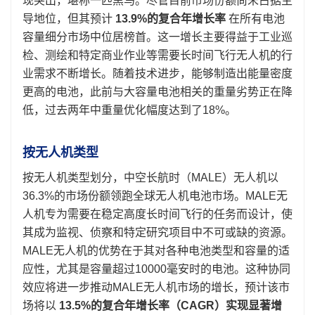
现突出，堪称一匹黑马。尽管目前市场份额尚未占据主
导地位，但其预计
13.9%的复合年增长率
在所有电池
容量细分市场中位居榜首。这一增长主要得益于工业巡
检、测绘和特定商业作业等需要长时间飞行无人机的行
业需求不断增长。随着技术进步，能够制造出能量密度
更高的电池，此前与大容量电池相关的重量劣势正在降
低，过去两年中重量优化幅度达到了18%。
按无人机类型
按无人机类型划分，中空长航时（MALE）无人机以
36.3%的市场份额领跑全球无人机电池市场。MALE无
人机专为需要在稳定高度长时间飞行的任务而设计，使
其成为监视、侦察和特定研究项目中不可或缺的资源。
MALE无人机的优势在于其对各种电池类型和容量的适
应性，尤其是容量超过10000毫安时的电池。这种协同
效应将进一步推动MALE无人机市场的增长，预计该市
场将以
13.5%的复合年增长率（CAGR）实现显著增