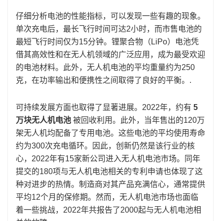
仔细分析电池的性能指标，可以发现一些有趣的现象。
单次充电后，最长飞行时间可达2小时，而市售电池的
最短飞行时间仅为15分钟。锂聚合物（LiPo）电池凭
借其高效性和在无人机领域的广泛应用，成为最受欢迎
的电池材料。此外，无人机电池的平均重量约为250
克，在功率输出和便携性之间取得了良好的平衡。.
可持续发展方面也取得了显著进展。2022年，约有
5
万块无人机电池
被回收利用。此外，当年售出的120万
架无人机均配备了专用电池。这些电池的平均使用寿命
约为300次充电循环。因此，创新仍然是该行业的核
心，2022年有15家新公司进入无人机电池市场。同年
提交的180项与无人机电池相关的专利申请也体现了这
种对进步的热情。制造商对​​其产品充满信心，通常提供
平均12个月的保修期。然而，无人机电池市场也面临
着一些挑战，2022年共报告了2000起与无人机电池相