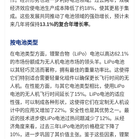
作。经济形势也进一步利好电池领域。过去两年，规模
经济效应使电池生产成本降低了约18%，使其更易于集
成。这些发展共同推动了电池领域的强劲增长，预计未
来几年将保持
13.1%的复合年增长率
。
按电池类型
在电池类型方面，锂聚合物（LiPo）电池以高达62.1%
的市场份额成为无人机电池市场的领头羊。LiPo电池
以其轻巧灵活而著称，拥有最佳的重量功率比。这使得
它们特别适合需要轻量化组件以确保更长飞行时间的无
人机。在性能方面，与其它电池类型相比，使用LiPo
电池的无人机飞行时间延长了15%。LiPo电池的适应
性强，可以制成各种形状，这使得它们在定制无人机设
计中的应用又增加了22%。安全性也是其优势之一。最
近的技术进步使LiPo电池过热问题减少了12%。从经
济角度来看，过去三年LiPo电池的价格稳定下降了
10%，进一步巩固了其价值主张。鉴于这些因素，锂聚