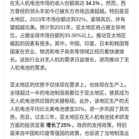
在无人机电池市场的收入份额高达
34.1%
。然而，西
方曾经的领头羊如今已被东方市场迅速超越。特别是亚
太地区，2023年市场份额达到32%，紧随其后，并有
望超越北美。预计到2031年，亚太地区将占据主导地
位，占据全球市场份额的35.36%以上。推动亚太地区
崛起的因素有很多。其中，中国、印度、日本和韩国等
国家在农业、物流和电子商务等领域正经历着快速增
长。这些行业对无人机的需求日益增长，进而推动了无
人机电池的需求。
亚太地区的优势不仅体现在需求上，也体现在生产上。
全球超过一半的电池制造商都位于亚太地区，使其成为
无人机电池供应链的关键枢纽。此外，该地区生产的无
人机电池平均比北美电池便宜20%，进一步巩固了其优
势。而且，过去三年，亚太地区在无人机电池技术研发
方面的投资显著
增长了25%
。政府的支持政策，特别
是来自中国和印度等强国的政策，也促进了当地制造业