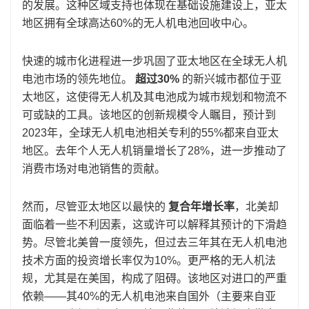
的发展。这种区域支持也体现在基础设施建设上，亚太
地区拥有全球高达60%的无人机电池回收中心。
快速的城市化进程进一步巩固了亚太地区在全球无人机
电池市场的领先地位。
超过30%
的新兴城市都位于亚
太地区，这使得无人机及其电池成为城市规划和物流不
可或缺的工具。该地区的创新规模令人瞩目，预计到
2023年，全球无人机电池相关专利的55%都来自亚太
地区。去年个人无人机销量增长了28%，进一步推动了
消费市场对电池销售的贡献。
然而，尽管亚太地区以最快的
复合年增长率
，北美却
面临着一些不利因素，这或许可以解释其预计的下滑趋
势。尽管北美曾一度领先，但过去三年其在无人机电池
技术方面的投资增长率仅为10%。更严格的无人机法
规，尤其是在美国，构成了阻碍。该地区对进口的严重
依赖——其40%的无人机电池来自国外（主要来自亚