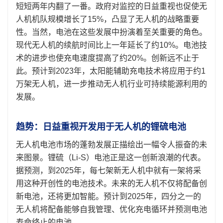
短短两年内翻了一番。政府对监控的日益重视也促使无
人机机队规模增长了15%，凸显了无人机的战略重要
性。当然，电池在这些发展中扮演着至关重要的角色。
现代无人机的续航时间比上一年延长了约10%。电池技
术的进步也使充电速度提高了约20%。创新远不止于
此。预计到2023年，太阳能辅助充电技术将应用于约1
万架无人机，进一步推动无人机行业可持续能源利用的
发展。
趋势：日益重视开发用于无人机的锂硫电池
无人机电池市场的蓬勃发展正描绘出一幅令人振奋的未
来图景。锂硫（Li-S）电池正是这一创新浪潮的代表。
据预测，到2025年，每七架新无人机中就有一架将采
用这种开创性的电池技术。未来的无人机不仅将配备创
新电池，还将更加智能。预计到2025年，四分之一的
无人机将配备能够自我管理、优化充电循环并预测电池
寿命终止的电池。.