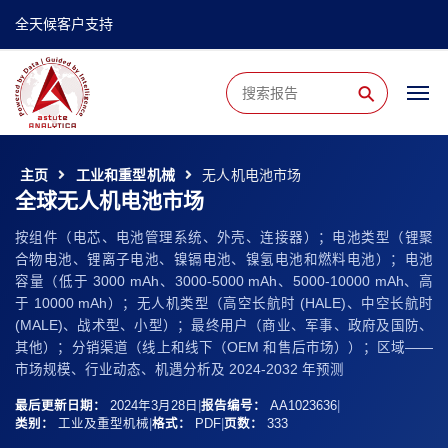
全天候客户支持
⚲
主页
工业和重型机械
无人机电池市场
全球无人机电池市场
按组件（电芯、电池管理系统、外壳、连接器）；电池类型（锂聚
合物电池、锂离子电池、镍镉电池、镍氢电池和燃料电池）；电池
容量（低于 3000 mAh、3000-5000 mAh、5000-10000 mAh、高
于 10000 mAh）；无人机类型（高空长航时 (HALE)、中空长航时
(MALE)、战术型、小型）；最终用户（商业、军事、政府及国防、
其他）；分销渠道（线上和线下（OEM 和售后市场））；区域——
市场规模、行业动态、机遇分析及 2024-2032 年预测
最后更新日期：
2024年3月28日
|
报告编号：
AA1023636
|
类别：
工业及重型机械
|
格式：
PDF
|
页数：
333