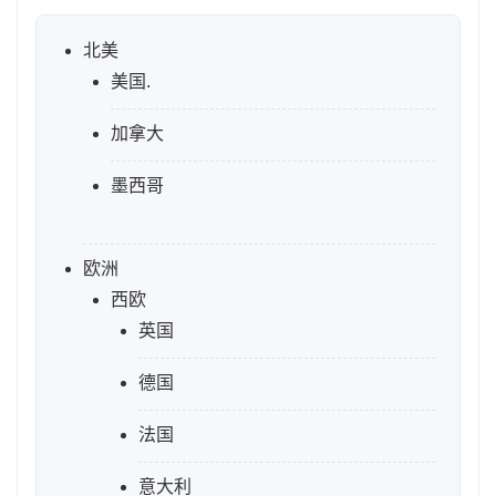
北美
美国.
加拿大
墨西哥
欧洲
西欧
英国
德国
法国
意大利