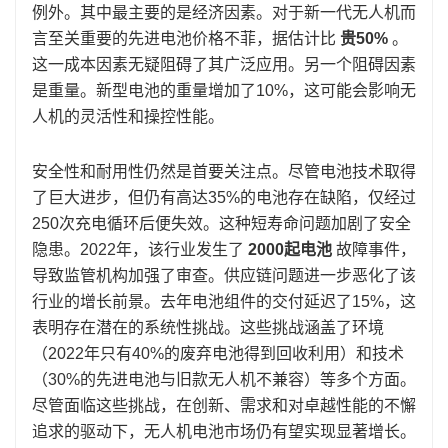
例外。其中最主要的是经济因素。对于新一代无人机而
言至关重要的先进电池价格不菲，据估计比
贵50%
。
这一成本因素无疑阻碍了其广泛应用。另一个阻碍因素
是重量。新型电池的重量增加了10%，这可能会影响无
人机的灵活性和操控性能。
安全性和耐用性仍然是首要关注点。尽管电池技术取得
了巨大进步，但仍有高达35%的电池存在缺陷，仅经过
250次充电循环后便失效。这种短寿命问题加剧了安全
隐患。2022年，该行业发生了
2000起电池
故障事件，
导致监管机构加强了审查。供应链问题进一步恶化了该
行业的增长前景。去年电池组件的交付延迟了15%，这
表明存在潜在的系统性挑战。这些挑战涵盖了环境
（2022年只有40%的废弃电池得到回收利用）和技术
（30%的先进电池与旧款无人机不兼容）等多个方面。
尽管面临这些挑战，在创新、需求和对卓越性能的不懈
追求的驱动下，无人机电池市场仍有望实现显著增长。