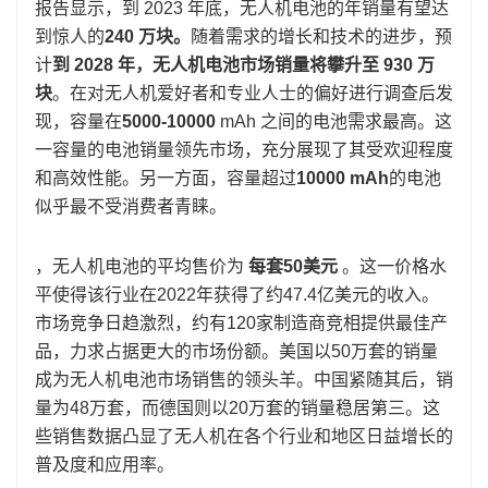
报告显示，到 2023 年底，无人机电池的年销量有望达
到惊人的
240 万块。
随着需求的增长和技术的进步，预
计
到 2028 年，无人机电池市场销量将攀升至 930 万
块
。在对无人机爱好者和专业人士的偏好进行调查后发
现，容量在
5000-10000
mAh 之间的电池需求最高。这
一容量的电池销量领先市场，充分展现了其受欢迎程度
和高效性能。另一方面，容量超过
10000 mAh
的电池
似乎最不受消费者青睐。
，无人机电池的平均售价为
每套50美元
。这一价格水
平使得该行业在2022年获得了约47.4亿美元的收入。
市场竞争日趋激烈，约有120家制造商竞相提供最佳产
品，力求占据更大的市场份额。美国以50万套的销量
成为无人机电池市场销售的领头羊。中国紧随其后，销
量为48万套，而德国则以20万套的销量稳居第三。这
些销售数据凸显了无人机在各个行业和地区日益增长的
普及度和应用率。