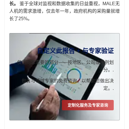
长。
鉴于全球对监视和数据收集的日益重视，MALE无
人机的需求激增，仅去年一年，政府机构的采购量就增
长了25%。
自定义此报告 + 与专家验证
仅访问您需要的部分——按地区、公司或用例划
分。.
包含与领域专家的免费咨询，以帮助您做出决
定。.
定制化服务及专家咨询