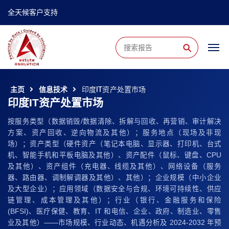
全天候客户支持
⚲
主页
信息技术
印度IT资产处置市场
印度IT资产处置市场
按服务类型（数据销毁/数据清除、拆解与回收、再营销、审计解决
方案、资产回收、逆向物流及其他）；服务地点（现场及非现
场）；资产类型（硬件资产（笔记本电脑、显示器、打印机、台式
机、智能手机和平板电脑及其他）、资产配件（鼠标、键盘、CPU
及其他）、资产组件（充电器、线缆及其他）、网络设备（服务
器、路由器、调制解调器及其他）、其他）；企业规模（中小企业
及大型企业）；应用领域（数据安全与合规、环境可持续性、供应
链管理、成本管理及其他）；行业（银行、金融服务和保险
(BFSI)、医疗保健、教育、IT 和电信、企业、政府、制造业、零售
业及其他）——市场规模、行业动态、机遇分析及 2024-2032 年预