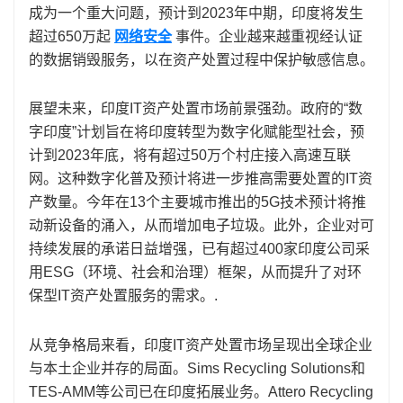
成为一个重大问题，预计到2023年中期，印度将发生
超过650万起
网络安全
事件。企业越来越重视经认证
的数据销毁服务，以在资产处置过程中保护敏感信息。
展望未来，印度IT资产处置市场前景强劲。政府的“数
字印度”计划旨在将印度转型为数字化赋能型社会，预
计到2023年底，将有超过50万个村庄接入高速互联
网。这种数字化普及预计将进一步推高需要处置的IT资
产数量。今年在13个主要城市推出的5G技术预计将推
动新设备的涌入，从而增加电子垃圾。此外，企业对可
持续发展的承诺日益增强，已有超过400家印度公司采
用ESG（环境、社会和治理）框架，从而提升了对环
保型IT资产处置服务的需求。.
从竞争格局来看，印度IT资产处置市场呈现出全球企业
与本土企业并存的局面。Sims Recycling Solutions和
TES-AMM等公司已在印度拓展业务。Attero Recycling