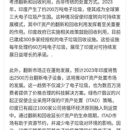
考虑翻新和回收利用，而非传统的处置方式。2023
年，印度产生了约200万吨电子垃圾，使其成为全球第
三大电子垃圾产生国。这种情况促使印度转向可持续发
展模式，其中IT资产的翻新和回收利用发挥着至关重要
的作用。印度政府已实施相关政策鼓励回收利用，目前
已建成300多家经授权的电子垃圾回收设施。这些设施
每年处理约60万吨电子垃圾，展现了印度对可持续发
展日益增长的承诺。.
此外，翻新市场正在蓬勃发展，预计2023年印度将售
出2500万台翻新电子设备，这将推动IT资产处置市场
的发展。这一趋势不仅减少了电子垃圾，也为数百万消
费者提供了价格合理的科技解决方案。绿色IT倡议的兴
起正促使企业采用环保的IT资产处置（ITAD）策略，
印度已有超过1000家公司将循环经济原则融入到运营
中。通过翻新和回收延长IT资产的生命周期，ITAD市
场有助于资源节约，并减少电子垃圾对环境的影响。因