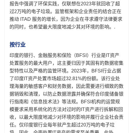
报告中强调了环保实践，仅联想在2023年就回收了超
过2万吨的电子垃圾。监管框架和企业责任的结合正在
推动 ITAD 服务的增长，因为企业在寻求遵守法律要求
的同时，也希望最大限度地减少其对环境的影响。.
按行业
印度的银行、金融服务和保险（BFSI）行业是IT资产
处置服务的最大用户，这主要归因于其固有的数据密集
型特性以及严格的监管环境。2023年，BFSI行业占据
了印度IT资产处置市场超过32.81%的份额。该行业处
理海量的敏感客户和财务数据，因此需要进行细致的数
据销毁和清理，以防止数据泄露并确保符合印度储备银
行指南和《信息技术法》等法规。BFSI机构的运营规
模要求采用系统化的方法对过时的IT资产进行拆解和回
收，以最大限度地减少对环境的影响并履行企业社会责
任。仅印度银行业每年就产生超过20万吨的电子垃
圾，因此，全面处置IT资产的需求至关重要。此外，