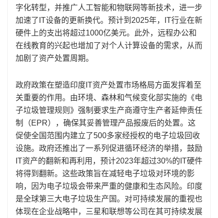
字化转型，并推广人工智能和物联网等新技术，进一步
加速了IT设备的更新换代。预计到2025年，IT行业在新
硬件上的支出将超过1000亿美元。此外，远程办公和
在线教育的兴起也增加了对个人计算设备的需求，从而
加剧了资产处置周期。
政府政策在塑造印度IT资产处置市场格局方面发挥着至
关重要的作用。由环境、森林和气候变化部实施的《电
子垃圾管理规则》强制要求生产商遵守生产者延伸责任
制（EPR），确保其妥善管理产品报废后的处置。这
促使全国范围内建立了500多家经授权的电子垃圾回收
设施。政府还推出了一系列促进循环经济的举措，鼓励
IT资产的翻新和再利用，预计2023年超过30%的IT硬件
将得到翻新。这些政策旨在减轻电子垃圾对环境的影
响，因为电子垃圾会带来严重的健康和生态风险。印度
是全球第三大电子垃圾生产国。对可持续发展的重视也
体现在企业战略中，三星和联想等公司在其可持续发展