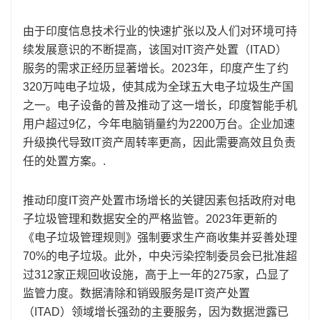
由于印度信息技术行业的快速扩张以及人们对环境可持
续发展意识的不断提高，该国对IT资产处置（ITAD）
服务的需求正经历显著增长。2023年，印度产生了约
320万吨电子垃圾，使其成为全球五大电子垃圾生产国
之一。电子设备的普及推动了这一增长，印度智能手机
用户超过9亿，今年电脑销量约为2200万台。企业加速
升级换代导致IT资产周转率更高，因此需要高效且负责
任的处置方案。.
推动印度IT资产处置市场增长的关键因素包括政府对电
子垃圾管理和数据安全的严格监管。2023年更新的
《电子垃圾管理规则》强制要求生产商收集并妥善处理
70%的电子垃圾。此外，中央污染控制委员会已批准超
过312家正规回收设施，高于上一年的275家，凸显了
监管力度。数据清除和销毁服务是IT资产处置
（ITAD）领域增长强劲的主要服务，因为数据泄露已