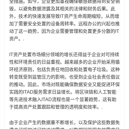
全措施。如今，企业更加重视确保敏感数据得到安全销
毁，以避免数据泄露及其相关的法律和财务后果。此
外，技术的快速发展导致IT资产生命周期缩短，从而增
加了需要安全处置的设备周转率。远程办公的兴起也推
动了这一趋势，因为企业需要管理和处置更多分散的IT
资产。.
IT资产处置市场细分领域的增长还得益于企业对可持续
性和环境责任的日益重视。越来越多的企业开始采用循
环经济原则，包括负责任地回收和处置电子垃圾。这种
转变既受到监管压力的影响，也受到企业社会责任倡议
的推动。因此，市场对既能确保数据安全又能促进环保
实践的ITAD服务需求日益增长。将区块链和人工智能
等先进技术融入ITAD流程也是一个显著趋势，这有助
于提高资产处置跟踪和管理的透明度和效率。.
由于企业产生的数据量不断增长，以及保护这些数据免