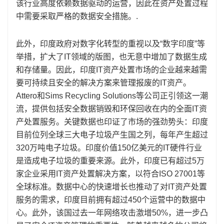
该行业高度依赖数据驱动的运营，因此在资产处置过程
中需要采取严格的数据安全措施。.
此外，印度政府对数字化转型的重视以及“数字印度”等
举措，扩大了IT领域的版图，也无意中增加了数据生成
和存储量。因此，印度IT资产处置市场的企业越来越需
要可持续且安全的解决方案来管理报废的IT资产。
Attero和Sims Recycling Solutions等公司正引领这一潮
流，提供包括安全数据销毁和环保回收在内的全面IT资
产处置服务。关键数据也印证了市场的强劲势头：印度
目前位列全球三大电子垃圾产生国之列，每年产生超过
320万吨电子垃圾。印度价值150亿美元的IT硬件行业
是造成电子垃圾的重要来源。此外，印度已有超过5万
家企业采用IT资产处置解决方案，以符合ISO 27001等
全球标准。数据中心的快速增长也推动了对IT资产处置
服务的需求，印度目前拥有超过450个运营中的数据中
心。此外，该国过去一年网络攻击激增50%，进一步凸