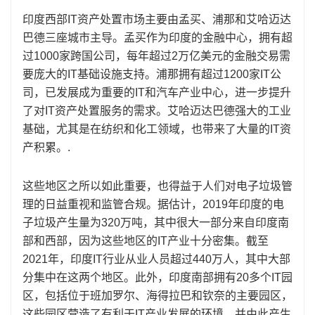
印度西部IT资产处置市场主要由孟买、浦那和艾哈迈达
巴德三座城市主导。孟买作为印度的金融中心，拥有超
过1000家跨国公司，每年超过2万亿美元的金融交易需
要庞大的IT基础设施支持。浦那拥有超过1200家IT公
司，已发展成为重要的IT和汽车产业中心，进一步提升
了对IT资产处置服务的需求。艾哈迈达巴德强大的工业
基础，尤其是在纺织和化工领域，也带来了大量的IT资
产积累。.
这些地区之所以如此重要，也得益于人们对电子垃圾管
理的日益重视和监管合规。据估计，2019年印度的电
子垃圾产生量为320万吨，其中很大一部分来自印度南
部和西部，因为这些地区的IT产业十分密集。截至
2021年，印度IT行业从业人员超过440万人，其中大部
分集中在这两个地区。此外，印度南部拥有20多个IT园
区，包括位于班加罗尔、海得拉巴和钦奈的主要园区，
这些园区营造了有利于IT产业发展的环境，并由此产生