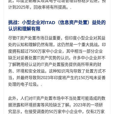
此，印度正朝着实现其电子垃圾管理目标稳步迈进，预
计到2025年，回收率将有所提高。.
挑战：小型企业对ITAD（信息资产处置）益处的
认识和理解有限
尽管IT资产处置市场日益重要，但印度小型企业对其益
处的认知和理解仍然有限，这仍然是一个重大挑战。印
度拥有超过7500万家中小企业，其中相当一部分企业
缺乏对妥善处置IT资产优势的认识。许多中小企业并不
了解聘用经认证的IT资产处置服务提供商所带来的财
务、环境和安全效益。这种知识鸿沟导致了处置方式不
当，并最终导致到2023年印度将产生约150万吨未妥善
处理的电子垃圾。.
此外，人们对IT资产处置市场中不当处置可能造成的数
据泄露和环境损害等风险缺乏了解。2023年的一项研
究显示，在接受调查的50万家中小企业中，仅有2万家