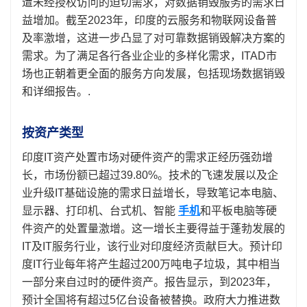
遭未经授权访问的迫切需求，对数据销毁服务的需求日
益增加。截至2023年，印度的云服务和物联网设备普
及率激增，这进一步凸显了对可靠数据销毁解决方案的
需求。为了满足各行各业企业的多样化需求，ITAD市
场也正朝着更全面的服务方向发展，包括现场数据销毁
和详细报告。.
按资产类型
印度IT资产处置市场对硬件资产的需求正经历强劲增
长，市场份额已超过39.80%。技术的飞速发展以及企
业升级IT基础设施的需求日益增长，导致笔记本电脑、
显示器、打印机、台式机、智能
手机
和平板电脑等硬
件资产的处置量激增。这一增长主要得益于蓬勃发展的
IT及IT服务行业，该行业对印度经济贡献巨大。预计印
度IT行业每年将产生超过200万吨电子垃圾，其中相当
一部分来自过时的硬件资产。报告显示，到2023年，
预计全国将有超过5亿台设备被替换。政府大力推进数