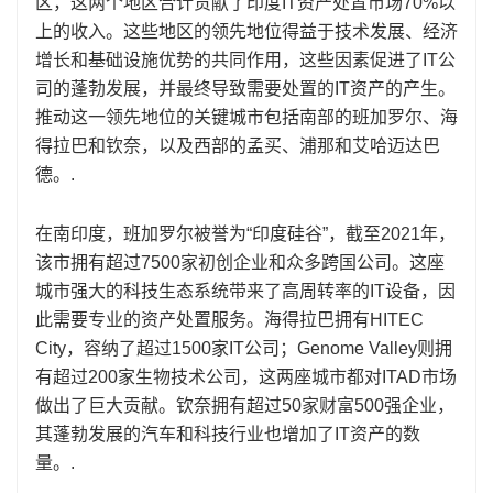
区，这两个地区合计贡献了印度IT资产处置市场70%以
上的收入。这些地区的领先地位得益于技术发展、经济
增长和基础设施优势的共同作用，这些因素促进了IT公
司的蓬勃发展，并最终导致需要处置的IT资产的产生。
推动这一领先地位的关键城市包括南部的班加罗尔、海
得拉巴和钦奈，以及西部的孟买、浦那和艾哈迈达巴
德。.
在南印度，班加罗尔被誉为“印度硅谷”，截至2021年，
该市拥有超过7500家初创企业和众多跨国公司。这座
城市强大的科技生态系统带来了高周转率的IT设备，因
此需要专业的资产处置服务。海得拉巴拥有HITEC
City，容纳了超过1500家IT公司；Genome Valley则拥
有超过200家生物技术公司，这两座城市都对ITAD市场
做出了巨大贡献。钦奈拥有超过50家财富500强企业，
其蓬勃发展的汽车和科技行业也增加了IT资产的数
量。.