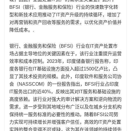
BFSI（银行、金融服务和保险）行业的快速数​​字化转
型和新技术应用推动了IT资产升级的持续循环，增加了
对再营销和资产回收等服务的需求，以优化资产价值并
降低成本。.
银行、金融服务和保险（BFSI）行业在IT资产处置市
场占据主导地位的关键因素在于，该行业注重提升运营
效率和成本控制。2023年，印度储备银行报告称，印
度各银行在IT基础设施方面投入超过1500亿卢比，凸
显了其技术投资的规模。此外，印度软件和服务公司协
会（NASSCOM）的一份报告指出，BFSI行业占印度
IT服务出口的近40%，反映出其对IT服务和基础设施的
高度依赖。该行业对强大的审计解决方案和逆向物流的
需求，进一步受到其地域分布广泛以及在城乡分支机构
保持统一服务标准的必要性的推动。随着BFSI公司努
力实现可持续增长并增强客户信任，高效的IT资产处置
实践的整合变得不可或缺，这为其在该领域的持续领先