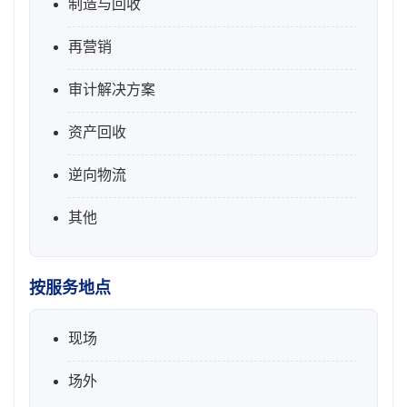
制造与回收
再营销
审计解决方案
资产回收
逆向物流
其他
按服务地点
现场
场外