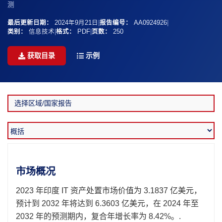
测
最后更新日期：
2024年9月21日
|
报告编号：
AA0924926
|
类别：
信息技术
|
格式：
PDF
|
页数：
250
获取目录
示例
市场概况
2023 年印度 IT 资产处置市场价值为 3.1837 亿美元，
预计到 2032 年将达到 6.3603 亿美元，在 2024 年至
2032 年的预测期内，复合年增长率为 8.42%。.