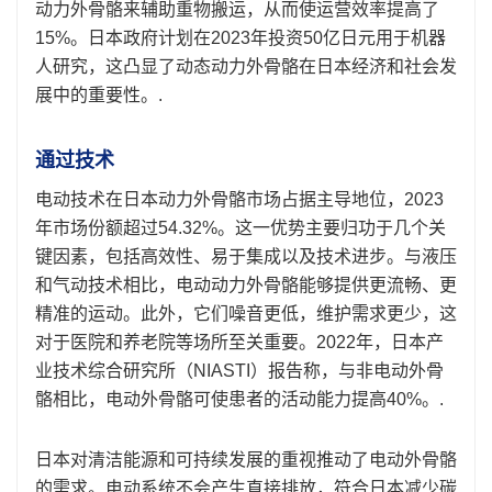
动力外骨骼来辅助重物搬运，从而使运营效率提高了
15%。日本政府计划在2023年投资50亿日元用于机器
人研究，这凸显了动态动力外骨骼在日本经济和社会发
展中的重要性。.
通过技术
电动技术在日本动力外骨骼市场占据主导地位，2023
年市场份额超过54.32%。这一优势主要归功于几个关
键因素，包括高效性、易于集成以及技术进步。与液压
和气动技术相比，电动动力外骨骼能够提供更流畅、更
精准的运动。此外，它们噪音更低，维护需求更少，这
对于医院和养老院等场所至关重要。2022年，日本产
业技术综合研究所（NIASTI）报告称，与非电动外骨
骼相比，电动外骨骼可使患者的活动能力提高40%。.
日本对清洁能源和可持续发展的重视推动了电动外骨骼
的需求。电动系统不会产生直接排放，符合日本减少碳