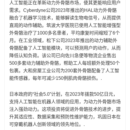
人工智能正在革新动力外骨骼市场，使其更能响应用户
需求。Cyber​​dyne公司2023年推出的HAL动力外骨骼
融合了机器学习技术，能够解读生物电信号，从而提供
直观的动作辅助。筑波大学医院已使用人工智能增强型
外骨骼治疗了1000多名患者，平均康复时间缩短了6个
月。在工业领域，松下公司2023年推出的动力辅助外
骨骼配备了人工智能模块，可以预测用户的动作，从而
降低认知负荷。该公司已向佐川急便等物流企业售出
500多套动力辅助外骨骼，帮助工人每班额外处理50个
包裹。大和房屋工业公司为200套外骨骼配备了人工智
能传感器，每年可减少150例肌肉骨骼损伤。.
日本政府的“社会5.0”计划，在2023年拨款50亿日元，
支持人工智能在机器人领域的应用，为动力外骨骼市场
注入强劲动力。这项投资将促进外骨骼技术的进步，提
升其适应性、数据采集和预防性维护能力，巩固日本在
可穿戴机器人创新领域的领先地位。.