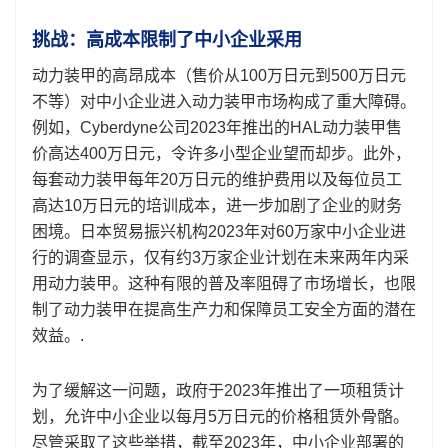
挑战：高成本限制了中小企业采用
动力装甲的高昂成本（售价从100万日元到500万日元
不等）对中小企业进入动力装甲市场构成了重大障碍。
例如，Cyber​​dyne公司2023年推出的HAL动力装甲售
价高达400万日元，令许多小型企业望而却步。此外，
每套动力装甲每年20万日元的维护费用以及每位员工
高达10万日元的培训成本，进一步加剧了企业的财务
困境。日本贸易振兴机构2023年对60万家中小企业进
行的调查显示，仅有约3万家企业计划在未来两年内采
用动力装甲。这种有限的普及率阻碍了市场增长，也限
制了动力装甲在提高生产力和保障员工安全方面的潜在
效益。.
为了缓解这一问题，政府于2023年推出了一项租赁计
划，允许中小企业以每月5万日元的价格租赁外骨骼。
尽管采取了这些举措，截至2023年，中小企业部署的