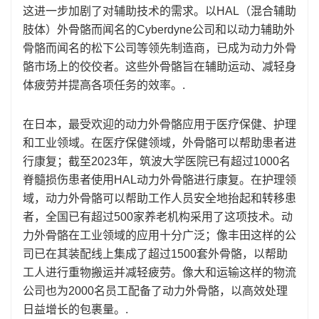
这进一步加剧了对辅助技术的需求。以HAL（混合辅助
肢体）外骨骼而闻名的Cyber​​dyne公司和以动力辅助外
骨骼而闻名的松下公司等领先制造商，已成为动力外骨
骼市场上的佼佼者。这些外骨骼旨在辅助运动、减轻身
体疲劳并提高各项任务的效率。.
在日本，最受欢迎的动力外骨骼应用于医疗保健、护理
和工业领域。在医疗保健领域，外骨骼可以帮助患者进
行康复；截至2023年，筑波大学医院已有超过1000名
脊髓损伤患者使用HAL动力外骨骼进行康复。在护理领
域，动力外骨骼可以帮助工作人员安全地抬起和转移患
者，全国已有超过500家养老机构采用了这项技术。动
力外骨骼在工业领域的应用十分广泛；像丰田这样的公
司已在其装配线上集成了超过1500套外骨骼，以帮助
工人进行重物搬运并减轻疲劳。像大和运输这样的物流
公司也为2000名员工配备了动力外骨骼，以高效处理
日益增长的包裹量。.