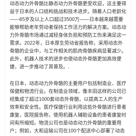
动态动力外骨骼比静态动力外骨骼更受欢迎，这主要得
益于日本的人口结构挑战和技术进步。随着人口老龄化
——65岁及以上人口超过3500万——日本越来越需要
能够帮助老年劳动者保持工作活力的解决方案。动态动
力外骨骼市场通过减轻身体负担和预防工伤来满足这一
需求。2022年，日本厚生劳动省报告称，采用动态外
骨骼的企业中，与工作相关的肌肉骨骼疾病显著减少。
此外，机器人技术的进步也使动态外骨骼更加高效便
捷，进一步推动了其普及。.
在日本，动态动力外骨骼的主要用户包括制造业、医疗
保健和物流行业。在制造业领域，像丰田这样的公司已
经集成了超过1000套动态外骨骼，以提高工人的生产
效率和安全性。医疗保健行业利用这些外骨骼进行患者
康复，医院报告称，使用机器人辅助设备的患者康复时
间有所缩短。物流公司也是动态动力外骨骼的重要用
户；例如，大和运输公司在100个配送中心部署了动态