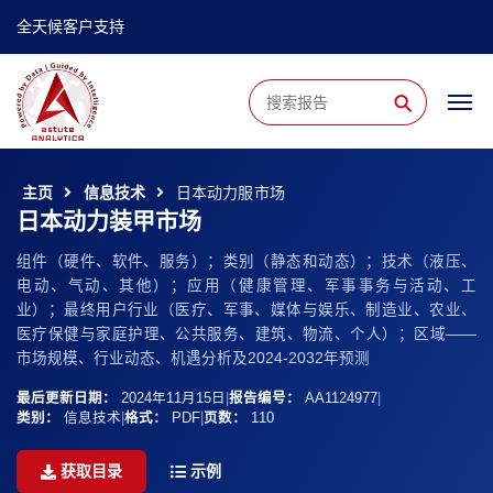
全天候客户支持
⚲
主页
信息技术
日本动力服市场
日本动力装甲市场
组件（硬件、软件、服务）；类别（静态和动态）；技术（液压、
电动、气动、其他）；应用（健康管理、军事事务与活动、工
业）；最终用户行业（医疗、军事、媒体与娱乐、制造业、农业、
医疗保健与家庭护理、公共服务、建筑、物流、个人）；区域——
市场规模、行业动态、机遇分析及2024-2032年预测
最后更新日期：
2024年11月15日
|
报告编号：
AA1124977
|
类别：
信息技术
|
格式：
PDF
|
页数：
110
获取目录
示例