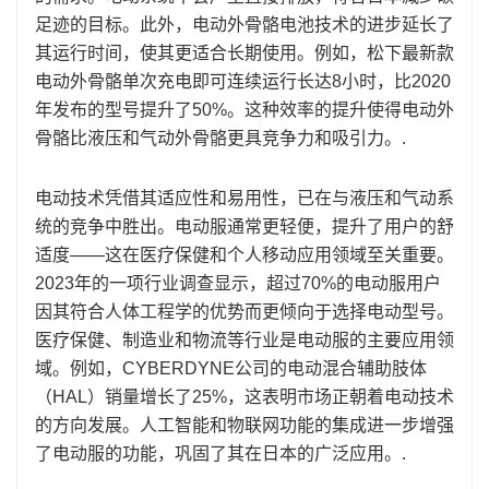
足迹的目标。此外，电动外骨骼电池技术的进步延长了
其运行时间，使其更适合长期使用。例如，松下最新款
电动外骨骼单次充电即可连续运行长达8小时，比2020
年发布的型号提升了50%。这种效率的提升使得电动外
骨骼比液压和气动外骨骼更具竞争力和吸引力。.
电动技术凭借其适应性和易用性，已在与液压和气动系
统的竞争中胜出。电动服通常更轻便，提升了用户的舒
适度——这在医疗保健和个人移动应用领域至关重要。
2023年的一项行业调查显示，超过70%的电动服用户
因其符合人体工程学的优势而更倾向于选择电动型号。
医疗保健、制造业和物流等行业是电动服的主要应用领
域。例如，CYBERDYNE公司的电动混合辅助肢体
（HAL）销量增长了25%，这表明市场正朝着电动技术
的方向发展。人工智能和物联网功能的集成进一步增强
了电动服的功能，巩固了其在日本的广泛应用。.