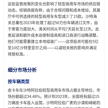
这些监管政策的变化也影响了轻型商用车市场的供应链
动态。经销商报告称，由于合规问题和成本增加，其展
厅中可供选择的轻型商用车车型减少了15款。沙特海
关总署在2023年处理了超过50万份车辆进口文件，由
于审查力度加大，清关时间从平均7天延长至12天。此
类延误和额外成本迫使制造商和进口商进行战略调整，
他们可能需要建立本地组装厂——这项投资可能在5亿
至10亿沙特里亚尔之间——以减轻关税的影响并满足
排放标准。.
细分市场分析
按车辆类型
皮卡车在沙特阿拉伯轻型商用车市场占据主导地位，市
场份额超过34.48%。预计到2023年，全国将有超过15
万辆皮卡车投入运营。沙特阿拉伯广袤的沙漠和崎岖的