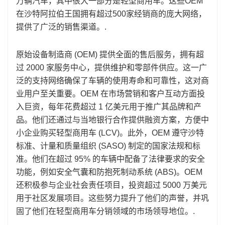
万辆汽车，其中很大一部分是轻型商用车。这些OEM
在沙特阿拉伯王国拥有超过500家经销商的庞大网络，
提供了广泛的销售渠道。.
原始设备制造商 (OEM) 提供全面的售后服务，拥有超
过 2000 家服务中心，提供维护和零部件供应。这一广
泛的支持网络确保了车辆的使用寿命和可靠性，这对商
业用户至关重要。OEM 在市场营销和客户互动方面投
入巨资，每年花费超过 1 亿美元用于推广其品牌和产
品。他们还通过与当地银行合作提供融资方案，方便中
小企业购买轻型商用车 (LCV)。此外，OEM 遵守沙特
标准、计量和质量组织 (SASO) 制定的国家法规和标
准。他们在超过 95% 的车辆中配备了法律要求的安全
功能，例如安全气囊和防抱死制动系统 (ABS)。OEM
还积极参与企业社会责任项目，投资超过 5000 万美元
用于社区发展项目。这些努力提升了他们的声誉，并巩
固了他们在轻型商用车分销领域的市场领导地位。.