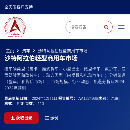
全天候客户支持
⚲
主页
汽车
沙特阿拉伯轻型商用车市场
沙特阿拉伯轻型商用车市场
按车辆类型（皮卡、厢式货车、小型巴士、微型卡车、救护车、底
盘驾驶室和改装车）；动力类型（内燃机和电动汽车）；分销渠道
（整车厂和售后市场）；市场规模、行业动态、机遇分析及2024-
2032年预测
最后更新日期：
2024年12月1日
|
报告编号：
AA1224986
|
类别：
汽车
|
格式：
PDF
|
页数：
110
获取目录
示例