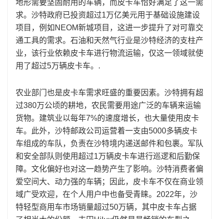
地形需要坚固耐用的车辆，而皮卡车恰好满足了这一需
求。沙特政府已投资超过1万亿美元用于基础设施建设
项目，例如NEOM新城项目，这进一步提升了对可靠交
通工具的需求。石油和天然气行业是沙特经济的支柱产
业，该行业依赖皮卡车进行物流运输，仅这一领域就使
用了超过5万辆皮卡车。.
农业部门也是皮卡车需求旺盛的重要因素。沙特拥有超
过380万公顷的耕地，农民需要用途广泛的车辆来运输
货物。建筑业以每年7%的速度增长，也大量使用皮卡
车。此外，沙特邮政公司运营着一支由5000多辆皮卡
车组成的车队，负责在沙特境内递送邮件和包裹。军队
和安全部队则使用超过1万辆皮卡车进行巡逻和后勤保
障。文化偏好也对这一趋势产生了影响。沙特消费者偏
爱空间大、动力强的车辆；因此，皮卡车不仅在商业领
域广受欢迎，在个人用户中也备受青睐。2022年，沙
特轻型商用车市场销量超过50万辆，其中皮卡车占据