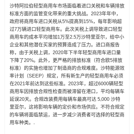
沙特阿拉伯轻型商用车市场面临着进口关税和车辆排放
标准方面的监管变化带来的重大挑战。2023年年中，
政府将商用车进口关税从5%提高到15%，每年影响超
过7万辆进口轻型商用车。此次关税上调导致进口轻型
商用车的成本平均增加1万至2.5万沙特里亚尔，给中小
企业和其他潜在买家的预算造成了压力。进口商报告
称，由于关税上调，2020年下半年轻型商用车进口量
下降了20%。此外，更严格的排放标准（符合欧5排放
标准）的实施也增加了制造商的合规难度。沙特能源效
率计划（SEEP）规定，所有新生产的轻型商用车必须
在2021年前达到这些标准。2023年，超过6000辆轻型
商用车因排放合规性检查而被滞留在港口，平均每辆车
延误20天。合规改装费用每辆车最高可达 5,000 沙特
里亚尔，这将影响车辆的定价和市场供应。不符合规定
的车辆将面临禁运，进一步减少消费者可选择的轻型商
用车种类。.