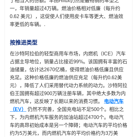
了相当大的份额。丰田Hilux仍然是最畅销的车型之
一，年销量超过4万辆。燃油价格相对低廉（每升约
0.62 美元），这促使人们使用皮卡车等更大、燃油效
率更低的车辆。.
按推进类型
在沙特阿拉伯的轻型商用车市场，内燃机（ICE）汽车
占据主导地位，销量占比接近99%。该国拥有丰富的石
油储量，估计达2670亿桶，使得燃油价格低廉且供应
充足。这种价格低廉的燃油供应充足（每升约0.62美
元），降低了人们采用替代动力系统的动力。沙特阿拉
伯王国拥有超过900万辆注册车辆，其中绝大多数为内
燃机汽车，这反映了长期以来的消费习惯。
电动汽车
（EV）
仍然不完善，全国充电站不足500个。相比之
下，为内燃机汽车服务的加油站超过4700个。电动汽
车的高昂初始成本是另一个障碍；电动汽车的平均价格
约为5万美元，而内燃机汽车的平均价格约为3万美