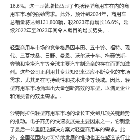
16.6%。这一显著增长凸显了包括轻型商用车在内的商
用车市场的强劲需求。此外，预计到2024年，商用车
总销量将达到131,800辆，较2023年再增长16.6%，延
续2022年至2023年间令人瞩目的增长势头。.
轻型商用车市场的竞争格局因丰田、五十铃、福特、现
代、三菱扶桑、日野、曼恩、沃尔沃卡车、梅赛德斯-
奔驰和塔塔汽车等全球主要汽车制造商的存在而更加激
烈。这些公司正利用其专业知识来适应不断变化的市场
需求，尤其是在可持续性和技术进步等领域。因此，轻
型商用车市场涌现出大量创新高效的车型，以满足企业
和消费者的双重需求。.
沙特阿拉伯轻型商用车市场的增长正受到几项关键趋势
的推动。电子商务的快速发展是主要因素之一，它刺激
了最后一公里配送解决方案对轻型商用车的需求。此
外，全国范围内对可持续发展的推动也正在塑造该行业