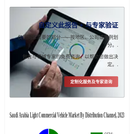
自定义此报告 + 与专家验证
仅访问您需要的部分——按地区、公司或用例划
分。.
包含与领域专家的免费咨询，以帮助您做出决
定。.
定制化服务及专家咨询