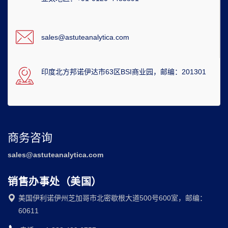
sales@astuteanalytica.com
印度北方邦诺伊达市63区BSI商业园，邮编：201301
商务咨询
sales@astuteanalytica.com
销售办事处（美国）
美国伊利诺伊州芝加哥市北密歇根大道500号600室，邮编：
60611