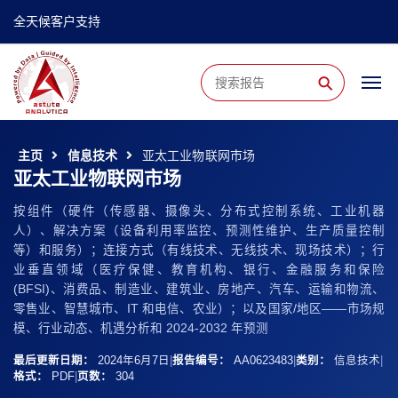
全天候客户支持
⚲
主页
信息技术
亚太工业物联网市场
亚太工业物联网市场
按组件（硬件（传感器、摄像头、分布式控制系统、工业机器
人）、解决方案（设备利用率监控、预测性维护、生产质量控制
等）和服务）；连接方式（有线技术、无线技术、现场技术）；行
业垂直领域（医疗保健、教育机构、银行、金融服务和保险
(BFSI)、消费品、制造业、建筑业、房地产、汽车、运输和物流、
零售业、智慧城市、IT 和电信、农业）；以及国家/地区——市场规
模、行业动态、机遇分析和 2024-2032 年预测
最后更新日期：
2024年6月7日
|
报告编号：
AA0623483
|
类别：
信息技术
|
格式：
PDF
|
页数：
304