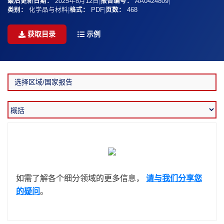
最后更新日期：
2025年8月12日
|
报告编号：
AA0424809
|
类别：
化学品与材料
|
格式：
PDF
|
页数：
468
获取目录
示例
如需了解各个细分领域的更多信息，
请与我们分享您
的疑问
。