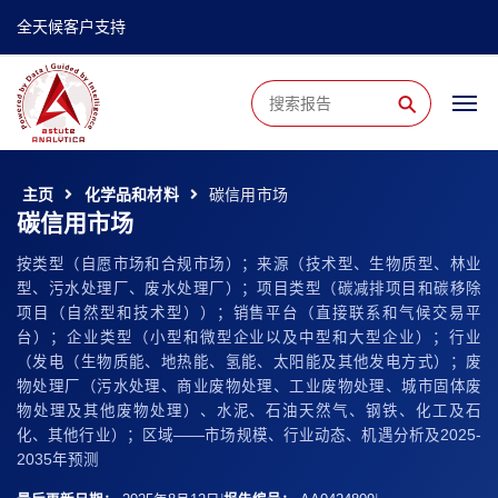
全天候客户支持
⚲
主页
化学品和材料
碳信用市场
碳信用市场
按类型（自愿市场和合规市场）；来源（技术型、生物质型、林业
型、污水处理厂、废水处理厂）；项目类型（碳减排项目和碳移除
项目（自然型和技术型））；销售平台（直接联系和气候交易平
台）；企业类型（小型和微型企业以及中型和大型企业）；行业
（发电（生物质能、地热能、氢能、太阳能及其他发电方式）；废
物处理厂（污水处理、商业废物处理、工业废物处理、城市固体废
物处理及其他废物处理）、水泥、石油天然气、钢铁、化工及石
化、其他行业）；区域——市场规模、行业动态、机遇分析及2025-
2035年预测