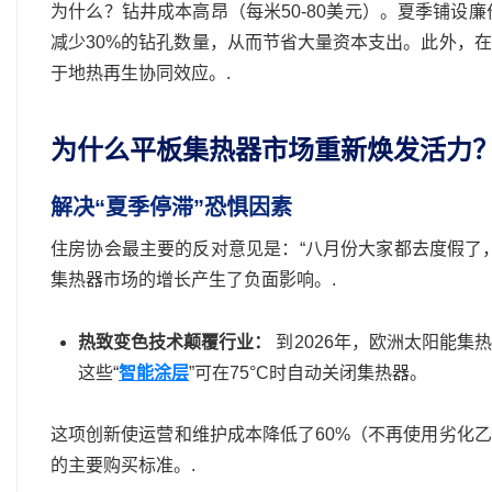
为什么？钻井成本高昂（每米50-80美元）。夏季铺设
减少30%的钻孔数量，从而节省大量资本支出。此外，
于地热再生协同效应。.
为什么平板集热器市场重新焕发活力
解决“夏季停滞”恐惧因素
住房协会最主要的反对意见是：“八月份大家都去度假了
集热器市场的增长产生了负面影响。.
热致变色技术颠覆行业：
到2026年，欧洲太阳能集
这些“
智能涂层
”可在75°C时自动关闭集热器。
这项创新使运营和维护成本降低了60%（不再使用劣化
的主要购买标准。.