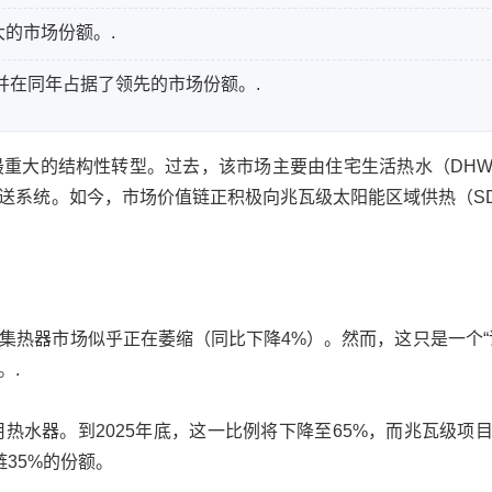
大的市场份额。.
并在同年占据了领先的市场份额。.
重大的结构性转型。过去，该市场主要由住宅生活热水（DH
送系统。如今，市场价值链正积极向兆瓦级太阳能区域供热（S
集热器市场似乎正在萎缩（同比下降4%）。然而，这只是一个“
。.
用热水器。到2025年底，这一比例将下降至65%，而兆瓦级项
35%的份额。