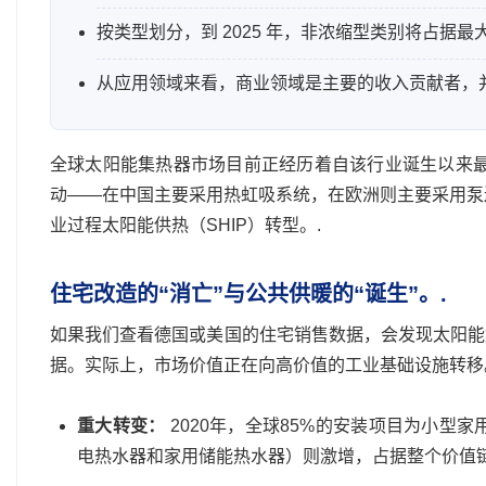
按类型划分，到 2025 年，非浓缩型类别将占据最
从应用领域来看，商业领域是主要的收入贡献者，
全球太阳能集热器市场目前正经历着自该行业诞生以来最
动——在中国主要采用热虹吸系统，在欧洲则主要采用泵
业过程太阳能供热（SHIP）转型。.
住宅改造的“消亡”与公共供暖的“诞生”。.
如果我们查看德国或美国的住宅销售数据，会发现太阳能
据。实际上，市场价值正在向高价值的工业基础设施转移
重大转变：
2020年，全球85%的安装项目为小型家
电热水器和家用储能热水器）则激增，占据整个价值链