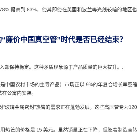
率从 78% 提高到 83%，使其即使在英国和波兰等光线较暗的地区
的“廉价中国真空管”时代是否已经结束？
收入却保持稳定。这种矛盾现象源于产品质量的巨大提升。.
直是中国农村市场的主导产品）市场正以-9%的年复合增长率萎
法在公寓内安装。
“玻璃金属密封”热管的需求正在蓬勃发展。这些高压管专为120
用热管的价格是 15 美元。虽然销量正在下​​降，但随着制造商