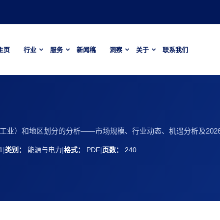
主页
行业
服务
新闻稿
洞察
关于
联系我们
业）和地区划分的分析——市场规模、行业动态、机遇分析及2026-
1
|
类别：
能源与电力
|
格式：
PDF
|
页数：
240