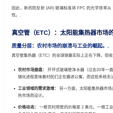
因此，新的防反射 (AR) 玻璃标准将 FPC 的光学效
性。.
真空管（ETC）：太阳能集热器市场
质量分层：农村市场的崩溃与工业的崛起。.
真空管集热器（ETC）的全球销量实际上正在下降，但
农村市场崩盘：
开环式玻璃管净水器（过去20年一
镇化进程意味着村民们正在搬进公寓，而这些系统无
工业领域的需求激增：
另一方面，太阳能集热器市场对
热市场而设计。
价格动态：
一根农村用管的价格是 2 美元，一根工业