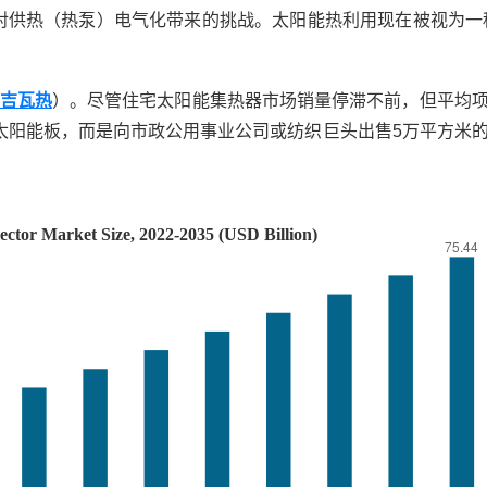
对供热（热泵）电气化带来的挑战。太阳能热利用现在被视为一
5吉瓦热
）。尽管住宅太阳能集热器市场销量停滞不前，但平均
太阳能板，而是向市政公用事业公司或纺织巨头出售5万平方米