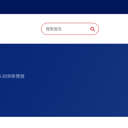
⚲
2035年预测