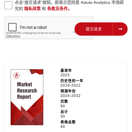
点击“提交请求”按钮，即表示您同意 Astute Analytica 市场研
究的
隐私政策
和
条款及条件。
提交请求
提交请求
基准年
2023
历史性的一年
2019-2022
预测年份
2024-2032
页数
90
总计
30
表格总数
40