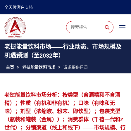
全天候客户支持
⚲
老挝能量饮料市场——行业动态、市场规模及
机遇预测（至2032年）
主页
老挝能量饮料市场
请求提供目录
老挝能量饮料市场分析：按类型（含酒精和不含酒
精）；性质（有机和非有机）；口味（有味和无
味）；剂型（浓缩液、粉末、即饮型）；包装类型
（瓶装和罐装（金属））；消费群体（千禧一代和Z
世代）；分销渠道（线上和线下）——市场规模、行