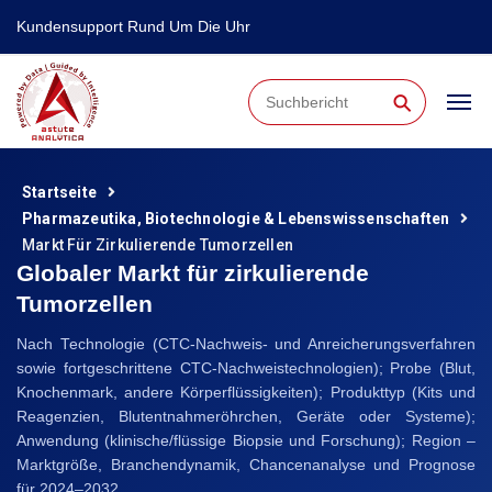
Kundensupport Rund Um Die Uhr
⚲
Startseite
Pharmazeutika, Biotechnologie & Lebenswissenschaften
Markt Für Zirkulierende Tumorzellen
Globaler Markt für zirkulierende
Tumorzellen
Nach Technologie (CTC-Nachweis- und Anreicherungsverfahren
sowie fortgeschrittene CTC-Nachweistechnologien); Probe (Blut,
Knochenmark, andere Körperflüssigkeiten); Produkttyp (Kits und
Reagenzien, Blutentnahmeröhrchen, Geräte oder Systeme);
Anwendung (klinische/flüssige Biopsie und Forschung); Region –
Marktgröße, Branchendynamik, Chancenanalyse und Prognose
für 2024–2032