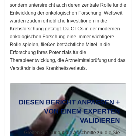
sondern unterstreicht auch deren zentrale Rolle für die
Entwicklung der onkologischen Forschung. Weltweit
wurden zudem erhebliche Investitionen in die
Krebsforschung getätigt. Da CTCs in der modernen
onkologischen Forschung eine immer wichtigere
Rolle spielen, fließen beträchtliche Mittel in die
Erforschung ihres Potenzials für die
Therapieentwicklung, die Arzneimittelprüfung und das
Verständnis des Krankheitsverlaufs.
DIESEN BERICHT ANPASSEN +
VON EINEM EXPERTEN
VALIDIEREN
Greifen Sie nur auf die Abschnitte zu, die Sie