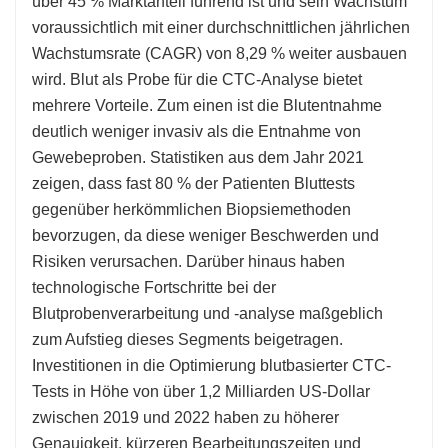
über 45 % Marktanteil führend ist und sein Wachstum
voraussichtlich mit einer durchschnittlichen jährlichen
Wachstumsrate (CAGR) von 8,29 % weiter ausbauen
wird. Blut als Probe für die CTC-Analyse bietet
mehrere Vorteile. Zum einen ist die Blutentnahme
deutlich weniger invasiv als die Entnahme von
Gewebeproben. Statistiken aus dem Jahr 2021
zeigen, dass fast 80 % der Patienten Bluttests
gegenüber herkömmlichen Biopsiemethoden
bevorzugen, da diese weniger Beschwerden und
Risiken verursachen. Darüber hinaus haben
technologische Fortschritte bei der
Blutprobenverarbeitung und -analyse maßgeblich
zum Aufstieg dieses Segments beigetragen.
Investitionen in die Optimierung blutbasierter CTC-
Tests in Höhe von über 1,2 Milliarden US-Dollar
zwischen 2019 und 2022 haben zu höherer
Genauigkeit, kürzeren Bearbeitungszeiten und