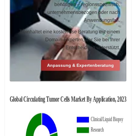
benötigen – regionsspezifisch,
unternehmensbezogen oder nach
Anwendungsfall.
Beinhaltet eine kostenlose Beratung mit einem
Domain-Experten, der Sie bei Ihrer
Entscheidung unterstützt.
Anpassung & Expertenberatung