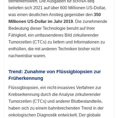
bemerkenswert. Die Ausgaben für scRNA-seq
beliefen sich 2021 auf über 600 Millionen US-Dollar,
was einen deutlichen Anstieg gegenüber den
350
Millionen US-Dollar im Jahr 2019
. Die zunehmende
Bedeutung dieser Technologie beruht auf ihrer
Fähigkeit, ein umfassenderes Bild zirkulierender
Tumorzellen (CTCs) zu liefern und Informationen zu
enthüllen, die mit anderen Techniken bisher nicht
nachweisbar waren.
Trend: Zunahme von Flüssigbiopsien zur
Früherkennung
Flüssigbiopsien, ein nicht-invasives Verfahren zur
Krebserkennung durch die Analyse zirkulierender
Tumorzellen (CTCs) und anderer Blutbestandteile,
haben sich zu einem bahnbrechenden Trend in der
onkologischen Diagnostik entwickelt. Der globale