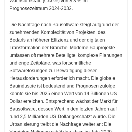
Wachstumsrate (CAGR) von 8,3 % im
Prognosezeitraum 2024-2032.
Die Nachfrage nach Bausoftware steigt aufgrund der
zunehmenden Komplexität von Projekten, des
Bedarfs an höherer Effizienz und der digitalen
Transformation der Branche. Moderne Bauprojekte
umfassen oft mehrere Beteiligte, komplexe Planungen
und enge Zeitpläne, was fortschrittliche
Softwarelösungen zur Bewältigung dieser
Herausforderungen erforderlich macht. Die globale
Bauindustrie ist bedeutend und Prognosen zufolge
könnte sie bis 2025 einen Wert von 14 Billionen US-
Dollar erreichen. Entsprechend wächst der Markt für
Bausoftware, dessen Wert in den letzten Jahren auf
rund 2,5 Milliarden US-Dollar geschätzt wurde. Die
Urbanisierung treibt die Nachfrage weiter an: Die
Vereinten Nationen schätzten, dass im Jahr 2020