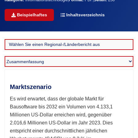
Kategorie:
Informationstechnologie
|
Format:
PDF
|
Seiten:
256
Beispielhaftes
Inhaltsverzeichnis
Marktszenario
Es wird erwartet, dass der globale Markt für
Bausoftware bis 2032 ein Volumen von 4.133,1
Millionen US-Dollar erreichen wird, gegenüber
2.016,6 Millionen US-Dollar im Jahr 2023. Dies
entspricht einer durchschnittlichen jährlichen