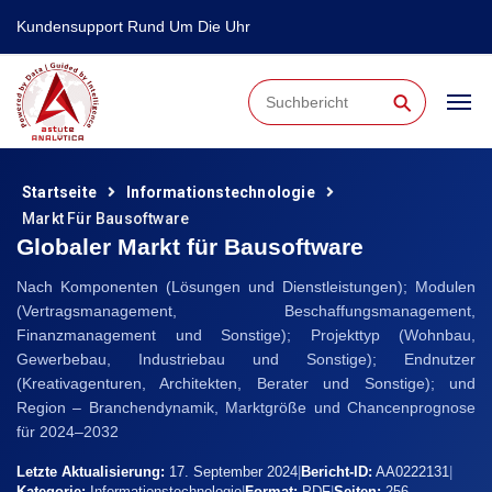
Kundensupport Rund Um Die Uhr
⚲
Startseite
Informationstechnologie
Markt Für Bausoftware
Globaler Markt für Bausoftware
Nach Komponenten (Lösungen und Dienstleistungen); Modulen
(Vertragsmanagement, Beschaffungsmanagement,
Finanzmanagement und Sonstige); Projekttyp (Wohnbau,
Gewerbebau, Industriebau und Sonstige); Endnutzer
(Kreativagenturen, Architekten, Berater und Sonstige); und
Region – Branchendynamik, Marktgröße und Chancenprognose
für 2024–2032
Letzte Aktualisierung:
17. September 2024
|
Bericht-ID:
AA0222131
|