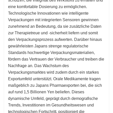
schützen, die Integrität des Wirkstoffs zu erhalten und
eine komfortable Dosierung zu ermöglichen.
Technologische Innovationen wie intelligente
Verpackungen mit integrierten Sensoren gewinnen
zunehmend an Bedeutung, da sie zusätzliche Daten
zur Therapietreue und -sicherheit liefern und somit
den Verpackungsprozess aufwerten. Darüber hinaus
gewährleisten Japans strenge regulatorische
Standards hochwertige Verpackungsmaterialien,
fördern das Vertrauen der Verbraucher und treiben die
Nachfrage an. Das Wachstum des
Verpackungsmarktes wird zudem durch ein starkes
Exportumfeld unterstützt. Orale Medikamente tragen
maßgeblich zu Japans Pharmaexporten bei, die sich
auf rund 1,5 Billionen Yen beliefen. Dieses
dynamische Umfeld, geprägt durch demografische
Trends, Investitionen im Gesundheitswesen und
technologischen Fortschritt, positioniert die