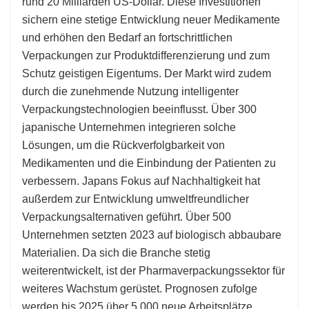
rund 20 Milliarden US-Dollar. Diese Investitionen
sichern eine stetige Entwicklung neuer Medikamente
und erhöhen den Bedarf an fortschrittlichen
Verpackungen zur Produktdifferenzierung und zum
Schutz geistigen Eigentums. Der Markt wird zudem
durch die zunehmende Nutzung intelligenter
Verpackungstechnologien beeinflusst. Über 300
japanische Unternehmen integrieren solche
Lösungen, um die Rückverfolgbarkeit von
Medikamenten und die Einbindung der Patienten zu
verbessern. Japans Fokus auf Nachhaltigkeit hat
außerdem zur Entwicklung umweltfreundlicher
Verpackungsalternativen geführt. Über 500
Unternehmen setzten 2023 auf biologisch abbaubare
Materialien. Da sich die Branche stetig
weiterentwickelt, ist der Pharmaverpackungssektor für
weiteres Wachstum gerüstet. Prognosen zufolge
werden bis 2025 über 5.000 neue Arbeitsplätze