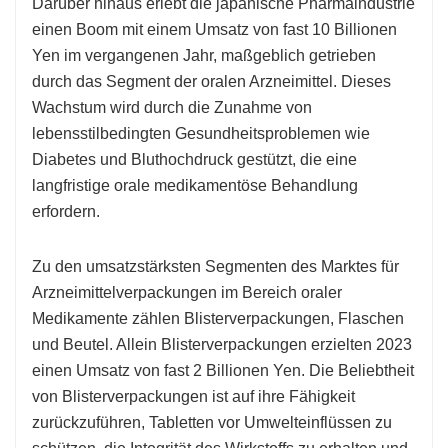
Darüber hinaus erlebt die japanische Pharmaindustrie
einen Boom mit einem Umsatz von fast 10 Billionen
Yen im vergangenen Jahr, maßgeblich getrieben
durch das Segment der oralen Arzneimittel. Dieses
Wachstum wird durch die Zunahme von
lebensstilbedingten Gesundheitsproblemen wie
Diabetes und Bluthochdruck gestützt, die eine
langfristige orale medikamentöse Behandlung
erfordern.
Zu den umsatzstärksten Segmenten des Marktes für
Arzneimittelverpackungen im Bereich oraler
Medikamente zählen Blisterverpackungen, Flaschen
und Beutel. Allein Blisterverpackungen erzielten 2023
einen Umsatz von fast 2 Billionen Yen. Die Beliebtheit
von Blisterverpackungen ist auf ihre Fähigkeit
zurückzuführen, Tabletten vor Umwelteinflüssen zu