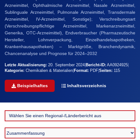
Arzneimittel, Ophthalmische Arzneimittel, Nasale Arzneimittel,
Sublinguale Arzneimittel, Pulmonale Arzneimittel, Transdermale
Arzneimittel, IV-Arzneimittel, Sonstige); Verschreibungsart
(Verschreibungspflichtige Arzneimittel, Markenarzneimittel,
Generika, OTC-Arzneimittel), Endverbraucher (Pharmazeutische
Hersteller, Lohnverpackung, Einzelhandelsapotheken,
Krankenhausapotheken) – Marktgröße, Branchendynamik,
Chancenanalyse und Prognose für 2024–2032
Letzte Aktualisierung:
20. September 2024
|
Bericht-ID:
AA0924925
|
Kategorie:
Chemikalien & Materialien
|
Format:
PDF
|
Seiten:
115
Beispielhaftes
Inhaltsverzeichnis