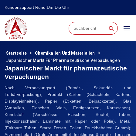
Kundensupport Rund Um Die Uhr
⚲
Startseite
Chemikalien Und Materialien
Japanischer Markt Für Pharmazeutische Verpackungen
Japanischer Markt für pharmazeutische
Verpackungen
Nach Verpackungsart (Primär-, Sekundär- und
Tertiärverpackung); Produkt (Karton (Schachteln, Kartons,
Displayeinheiten), Papier (Etiketten, Beipackzettel), Glas
(Ampullen, Flaschen, Vials, Fertigspritzen, Kartuschen),
Kunststoff (Verschlüsse, Flaschen, Beutel, Tuben,
Injektionsschalen, Laminate mit Papier oder Folie), Metall
(Faltbare Tuben, Starre Dosen, Folien, Druckbehälter, Gummi);
Arzneimittelart (Orale Arzneimittel, Injektionspräparate, Topische