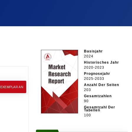
Basisjahr
2024
Historisches Jahr
2020-2023
Prognosejahr
2025-2033
Anzahl Der Seiten
EEXEMPLAR AN
203
Gesamtzahlen
90
Gesamtzahl Der
Tabellen
100