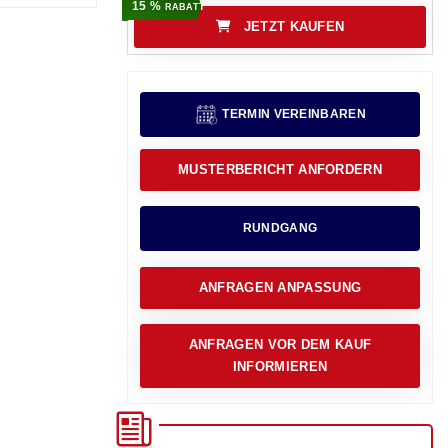
15 %
RABATT
JETZT KAUFEN
TERMIN VEREINBAREN
MUSTERBERICHT ANFORDERN
RUNDGANG
ANFRAGEN ANPASSUNG
ANFRAGEN VOR DEM KAUF
INFORMIEREN