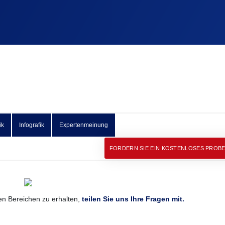
ik
Infografik
Expertenmeinung
FORDERN SIE EIN KOSTENLOSES PROB
n Bereichen zu erhalten,
teilen Sie uns Ihre Fragen mit.