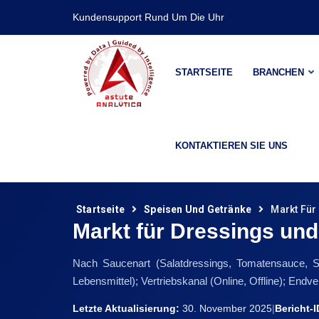
Kundensupport Rund Um Die Uhr
STARTSEITE
BRANCHEN
KONTAKTIEREN SIE UNS
Startseite
Speisen Und Getränke
Markt Für
Markt für Dressings un
Nach Saucenart (Salatdressings, Tomatensauce, S
Lebensmittel); Vertriebskanal (Online, Offline); E
Letzte Aktualisierung:
30. November 2025
|
Bericht-I