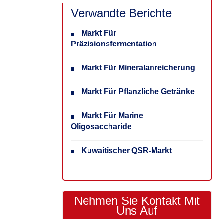
Verwandte Berichte
Markt Für
Präzisionsfermentation
Markt Für Mineralanreicherung
Markt Für Pflanzliche Getränke
Markt Für Marine
Oligosaccharide
Kuwaitischer QSR-Markt
Nehmen Sie Kontakt Mit
Uns Auf