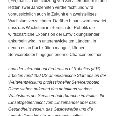
(IFR) hat sich die Nutzung von Servicerobotern in den
letzten zwei Jahrzehnten verdreifacht und wird
voraussichtlich auch in Zukunft ein zweistelliges
Wachstum verzeichnen. Darüber hinaus wird erwartet,
dass das Wachstum im Bereich der Robotik die
wirtschaftliche Expansion der Entwicklungsländer
ankurbeln wird. In unterentwickelten Ländern, in
denen es an Fachkräften mangelt, können
Serviceroboter hingegen enorme Chancen eröffnen.
Laut der International Federation of Robotics (IFR)
arbeiten rund 200 US-amerikanische Start-ups an der
Weiterentwicklung professioneller Serviceroboter.
Diese stehen aufgrund des anhaltend starken
Wachstums der Serviceroboterbranche im Fokus. Ihr
Einsatzgebiet reicht vom Einzelhandel über das
Gesundheitswesen, das Gastgewerbe und die
Lagerhaltung bis hin zu anspruchsvollen