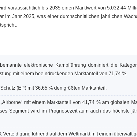
ird voraussichtlich bis 2035 einen Marktwert von 5.032,44 Mil
ar im Jahr 2025, was einer durchschnittlichen jährlichen Wach
spricht.
bemannte elektronische Kampfführung dominiert die Kategor
tung mit einem beeindruckenden Marktanteil von 71,74 %.
 Schutz (EP) mit 36,65 % den größten Marktanteil.
„Airborne“ mit einem Marktanteil von 41,74 % am globalen Mar
ses Segment wird im Prognosezeitraum auch das höchste jäh
 Verteidigung führend auf dem Weltmarkt mit einem überwälti