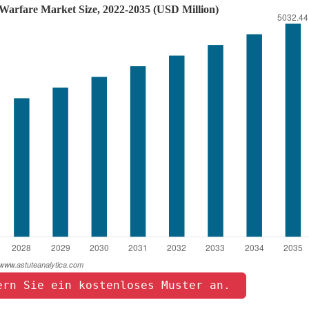
ern Sie ein kostenloses Muster an. 