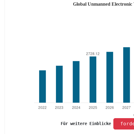
 ford
Für weitere Einblicke 