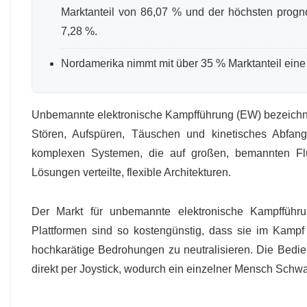
Marktanteil von 86,07 % und der höchsten progno
7,28 %.
Nordamerika nimmt mit über 35 % Marktanteil eine
Unbemannte elektronische Kampfführung (EW) bezeichnet
Stören, Aufspüren, Täuschen und kinetisches Abfan
komplexen Systemen, die auf großen, bemannten Flu
Lösungen verteilte, flexible Architekturen.
Der Markt für unbemannte elektronische Kampfführu
Plattformen sind so kostengünstig, dass sie im Kamp
hochkarätige Bedrohungen zu neutralisieren. Die Bedien
direkt per Joystick, wodurch ein einzelner Mensch Sc