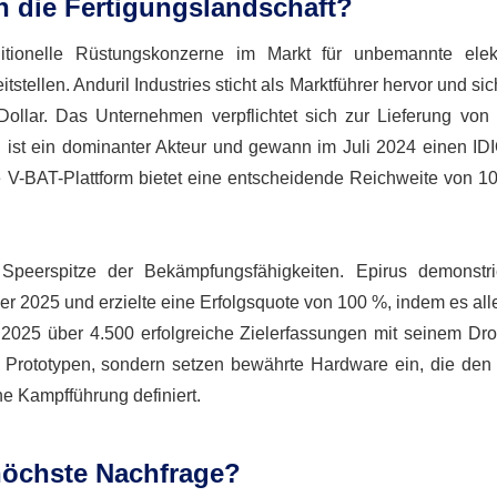
n die Fertigungslandschaft?
raditionelle Rüstungskonzerne im Markt für unbemannte elek
stellen. Anduril Industries sticht als Marktführer hervor und sic
ollar. Das Unternehmen verpflichtet sich zur Lieferung von
ist ein dominanter Akteur und gewann im Juli 2024 einen IDI
 V-BAT-Plattform bietet eine entscheidende Reichweite von 1
Speerspitze der Bekämpfungsfähigkeiten. Epirus demonstri
 2025 und erzielte eine Erfolgsquote von 100 %, indem es alle
 2025 über 4.500 erfolgreiche Zielerfassungen mit seinem Dr
Prototypen, sondern setzen bewährte Hardware ein, die den 
e Kampfführung definiert.
höchste Nachfrage?