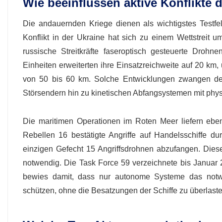
Wie beeinflussen aktive Konflikte d
Die andauernden Kriege dienen als wichtigstes Testfel
Konflikt in der Ukraine hat sich zu einem Wettstreit
russische Streitkräfte faseroptisch gesteuerte Dro
Einheiten erweiterten ihre Einsatzreichweite auf 20 km
von 50 bis 60 km. Solche Entwicklungen zwangen den
Störsendern hin zu kinetischen Abfangsystemen mit phys
Die maritimen Operationen im Roten Meer liefern ebens
Rebellen 16 bestätigte Angriffe auf Handelsschiffe 
einzigen Gefecht 15 Angriffsdrohnen abzufangen. Die
notwendig. Die Task Force 59 verzeichnete bis Januar
bewies damit, dass nur autonome Systeme das notwe
schützen, ohne die Besatzungen der Schiffe zu überlaste