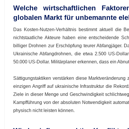
Welche wirtschaftlichen Faktor
globalen Markt für unbemannte el
Das Kosten-Nutzen-Verhältnis bestimmt aktuell die Be
nichtstaatliche Akteure haben eine entscheidende Schw
billiger Drohnen zur Erschöpfung teurer Abfangjäger. 
Ukrainische Abfangdrohnen, die etwa 2.500 US-Dollar 
50.000 US-Dollar. Militärplaner erkennen, dass ein Abnut
Sättigungstaktiken verstärken diese Marktveränderung 
einzigen Angriff auf ukrainische Infrastruktur die Re
Ziele in dieser Menge und Geschwindigkeit schlichtweg 
Kampfführung von der absoluten Notwendigkeit automat
physisch nicht leisten können.