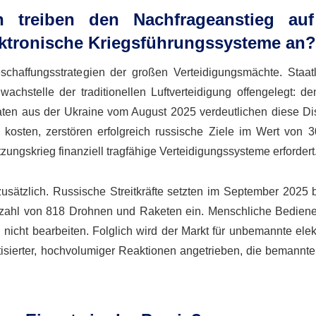
en treiben den Nachfrageanstieg au
ektronische Kriegsführungssysteme an?
schaffungsstrategien der großen Verteidigungsmächte. Staat
achstelle der traditionellen Luftverteidigung offengelegt: de
Daten aus der Ukraine vom August 2025 verdeutlichen diese Di
kosten, zerstören erfolgreich russische Ziele im Wert von 3
zungskrieg finanziell tragfähige Verteidigungssysteme erfordert
zusätzlich. Russische Streitkräfte setzten im September 2025 
kordzahl von 818 Drohnen und Raketen ein. Menschliche Bedien
nicht bearbeiten. Folglich wird der Markt für unbemannte elek
isierter, hochvolumiger Reaktionen angetrieben, die bemannt