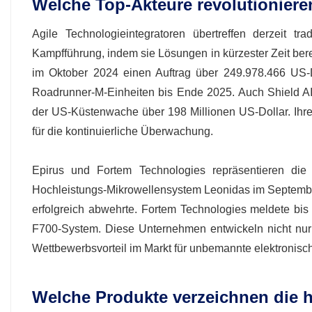
Welche Top-Akteure revolutioniere
Agile Technologieintegratoren übertreffen derzeit t
Kampfführung, indem sie Lösungen in kürzester Zeit bereit
im Oktober 2024 einen Auftrag über 249.978.466 US-D
Roadrunner-M-Einheiten bis Ende 2025. Auch Shield AI 
der US-Küstenwache über 198 Millionen US-Dollar. Ihre
für die kontinuierliche Überwachung.
Epirus und Fortem Technologies repräsentieren die 
Hochleistungs-Mikrowellensystem Leonidas im September
erfolgreich abwehrte. Fortem Technologies meldete bis
F700-System. Diese Unternehmen entwickeln nicht nur 
Wettbewerbsvorteil im Markt für unbemannte elektronisch
Welche Produkte verzeichnen die 