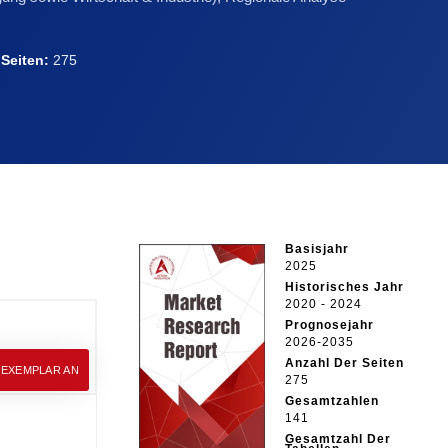
|
Seiten:
275
Basisjahr
2025
Historisches Jahr
2020 - 2024
Prognosejahr
2026-2035
Anzahl Der Seiten
EEXEMPLAR AN
275
Gesamtzahlen
141
Gesamtzahl Der