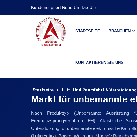
Kundensupport Rund Um Die Uhr
STARTSEITE
BRANCHEN
KONTAKTIEREN SIE UNS
Startseite
Luft- Und Raumfahrt & Verteidigung
Markt für unbemannte e
Nach Produkttyp (Unbemannte Ausrüstung fü
Frequenzsprungverfahren (FH), Akustische Sens
Unterstützung für unbemannte elektronische Kampfführ
(Luftgestützt, Boden, Weltraum, Marine); Betriebsmo