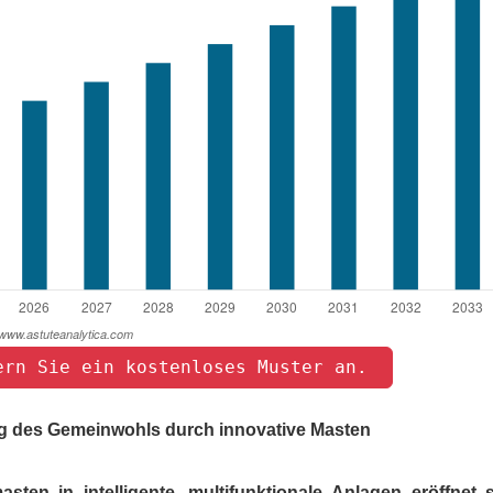
ern Sie ein kostenloses Muster an. 
g des Gemeinwohls durch innovative Masten
n in intelligente, multifunktionale Anlagen eröffnet s