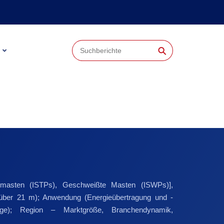
⚲
fenmasten (ISTPs), Geschweißte Masten (ISWPs)],
über 21 m); Anwendung (Energieübertragung und -
nstige); Region – Marktgröße, Branchendynamik,