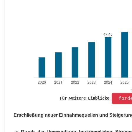
 ford
Für weitere Einblicke 
Erschließung neuer Einnahmequellen und Steigerun
Durch die Umwandlung herkömmlicher Strommaste