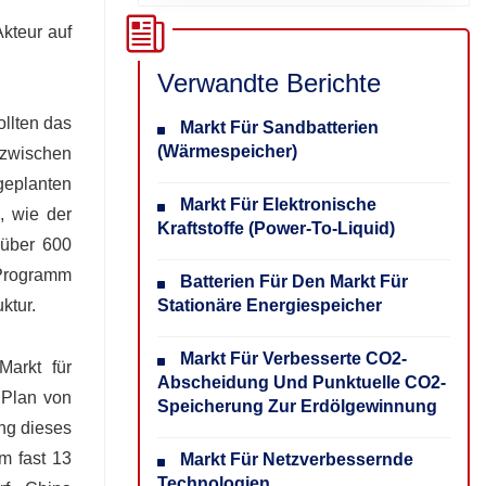
kteur auf
Verwandte Berichte
ollten das
Markt Für Sandbatterien
(Wärmespeicher)
 zwischen
geplanten
Markt Für Elektronische
, wie der
Kraftstoffe (Power-To-Liquid)
 über 600
-Programm
Batterien Für Den Markt Für
Stationäre Energiespeicher
ktur.
Markt Für Verbesserte CO2-
Markt für
Abscheidung Und Punktuelle CO2-
 Plan von
Speicherung Zur Erdölgewinnung
ung dieses
m fast 13
Markt Für Netzverbessernde
Technologien