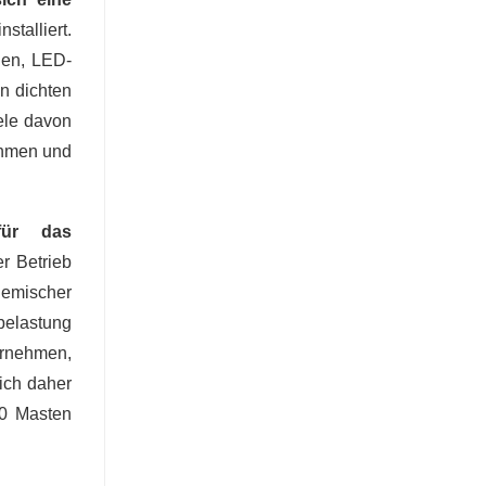
stalliert.
len, LED-
an dichten
iele davon
ehmen und
für das
r Betrieb
emischer
belastung
ernehmen,
ich daher
00 Masten