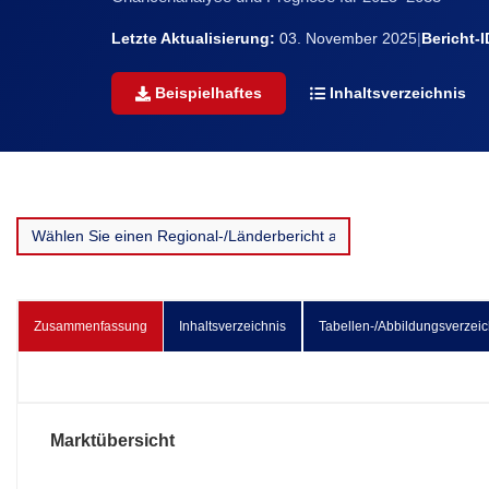
Letzte Aktualisierung:
03. November 2025
|
Bericht-I
Beispielhaftes
Inhaltsverzeichnis
Zusammenfassung
Inhaltsverzeichnis
Tabellen-/Abbildungsverzeic
Marktübersicht