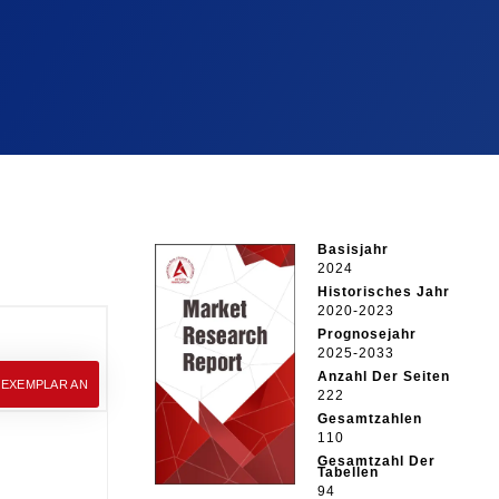
Basisjahr
2024
Historisches Jahr
2020-2023
Prognosejahr
2025-2033
Anzahl Der Seiten
EEXEMPLAR AN
222
Gesamtzahlen
110
Gesamtzahl Der
Tabellen
94