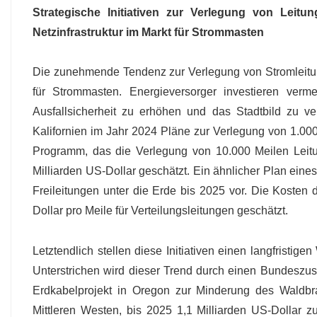
Strategische Initiativen zur Verlegung von Leitun
Netzinfrastruktur im Markt für Strommasten
Die zunehmende Tendenz zur Verlegung von Stromleitung
für Strommasten. Energieversorger investieren vermeh
Ausfallsicherheit zu erhöhen und das Stadtbild zu ve
Kalifornien im Jahr 2024 Pläne zur Verlegung von 1.00
Programm, das die Verlegung von 10.000 Meilen Leit
Milliarden US-Dollar geschätzt. Ein ähnlicher Plan eine
Freileitungen unter die Erde bis 2025 vor. Die Kosten 
Dollar pro Meile für Verteilungsleitungen geschätzt.
Letztendlich stellen diese Initiativen einen langfristig
Unterstrichen wird dieser Trend durch einen Bundeszus
Erdkabelprojekt in Oregon zur Minderung des Waldbran
Mittleren Westen, bis 2025 1,1 Milliarden US-Dollar z