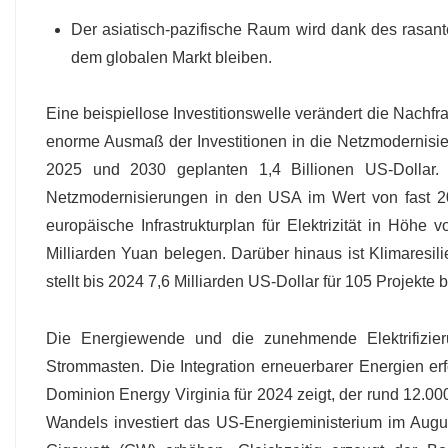
Der asiatisch-pazifische Raum wird dank des rasante
dem globalen Markt bleiben.
Eine beispiellose Investitionswelle verändert die Nachf
enorme Ausmaß der Investitionen in die Netzmodernisi
2025 und 2030 geplanten 1,4 Billionen US-Dollar. 
Netzmodernisierungen in den USA im Wert von fast 208 
europäische Infrastrukturplan für Elektrizität in Höh
Milliarden Yuan belegen. Darüber hinaus ist Klimares
stellt bis 2024 7,6 Milliarden US-Dollar für 105 Projekte 
Die Energiewende und die zunehmende Elektrifizieru
Strommasten. Die Integration erneuerbarer Energien erf
Dominion Energy Virginia für 2024 zeigt, der rund 12.0
Wandels investiert das US-Energieministerium im Augus