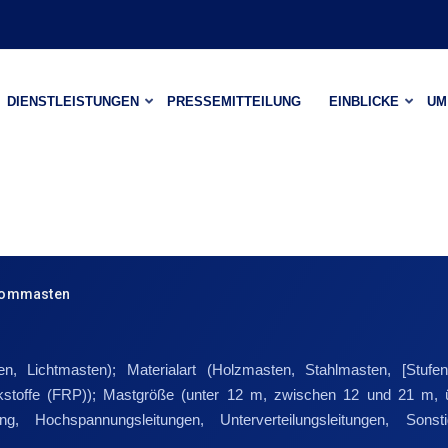
DIENSTLEISTUNGEN
PRESSEMITTEILUNG
EINBLICKE
UM
trommasten
n, Lichtmasten); Materialart (Holzmasten, Stahlmasten, [Stu
kstoffe (FRP)); Mastgröße (unter 12 m, zwischen 12 und 21 m, 
tung, Hochspannungsleitungen, Unterverteilungsleitungen, So