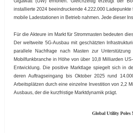
Gigawatt (GW) erhöhen. Gleichzeitig erzeugt der B
installierte 2024 beeindruckende 4.222.000 Ladepunkte
mobile Ladestationen in Betrieb nahmen. Jede dieser Inst
Für die Akteure im Markt für Strommasten bedeuten diese
Der weltweite 5G-Ausbau mit geschätzten Infrastrukturi
parallele Nachfrage nach Masten zur Unterstützung 
Mobilfunkbranche in Höhe von über 10,8 Milliarden US-Do
Entwicklung. Die positive Marktlage spiegelt sich in 
deren Auftragseingang bis Oktober 2025 rund 14.000
Arbeitsplätzen durch eine einzelne Investition von 2,2
Ausbaus, der die kurzfristige Marktdynamik prägt.