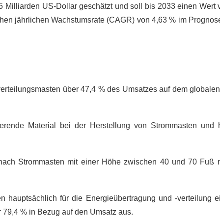
 Milliarden US-Dollar geschätzt und soll bis 2033 einen Wert 
tlichen jährlichen Wachstumsrate (CAGR) von 4,63 % im Prognos
verteilungsmasten über 47,4 % des Umsatzes auf dem globalen 
ierende Material bei der Herstellung von Strommasten und 
nach Strommasten mit einer Höhe zwischen 40 und 70 Fuß 
hauptsächlich für die Energieübertragung und -verteilung ei
 79,4 % in Bezug auf den Umsatz aus.