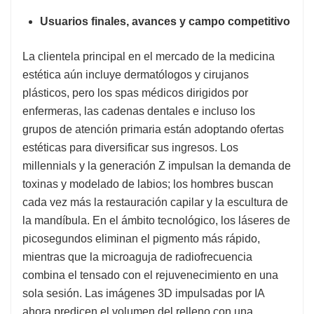
Usuarios finales, avances y campo competitivo
La clientela principal en el mercado de la medicina
estética aún incluye dermatólogos y cirujanos
plásticos, pero los spas médicos dirigidos por
enfermeras, las cadenas dentales e incluso los
grupos de atención primaria están adoptando ofertas
estéticas para diversificar sus ingresos. Los
millennials y la generación Z impulsan la demanda de
toxinas y modelado de labios; los hombres buscan
cada vez más la restauración capilar y la escultura de
la mandíbula. En el ámbito tecnológico, los láseres de
picosegundos eliminan el pigmento más rápido,
mientras que la microaguja de radiofrecuencia
combina el tensado con el rejuvenecimiento en una
sola sesión. Las imágenes 3D impulsadas por IA
ahora predicen el volumen del relleno con una