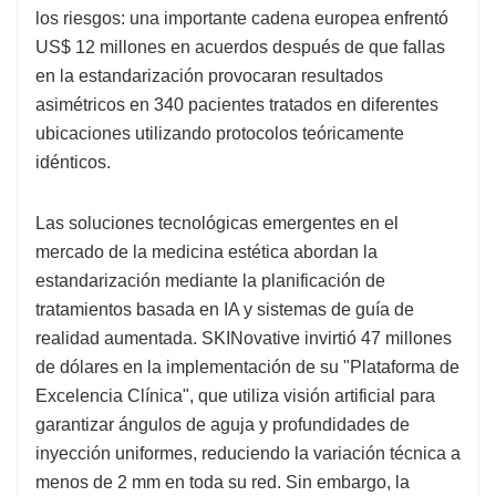
los riesgos: una importante cadena europea enfrentó
US$ 12 millones en acuerdos después de que fallas
en la estandarización provocaran resultados
asimétricos en 340 pacientes tratados en diferentes
ubicaciones utilizando protocolos teóricamente
idénticos.
Las soluciones tecnológicas emergentes en el
mercado de la medicina estética abordan la
estandarización mediante la planificación de
tratamientos basada en IA y sistemas de guía de
realidad aumentada. SKINovative invirtió 47 millones
de dólares en la implementación de su "Plataforma de
Excelencia Clínica", que utiliza visión artificial para
garantizar ángulos de aguja y profundidades de
inyección uniformes, reduciendo la variación técnica a
menos de 2 mm en toda su red. Sin embargo, la