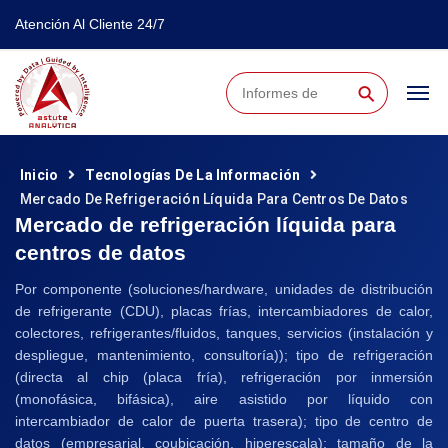
Atención Al Cliente 24/7
⚲
Inicio
Tecnologías De La Información
Mercado De Refrigeración Líquida Para Centros De Datos
Mercado de refrigeración líquida para
centros de datos
Por componente (soluciones/hardware, unidades de distribución
de refrigerante (CDU), placas frías, intercambiadores de calor,
colectores, refrigerantes/fluidos, tanques, servicios (instalación y
despliegue, mantenimiento, consultoría)); tipo de refrigeración
(directa al chip (placa fría), refrigeración por inmersión
(monofásica, bifásica), aire asistido por líquido con
intercambiador de calor de puerta trasera); tipo de centro de
datos (empresarial, coubicación, hiperescala); tamaño de la