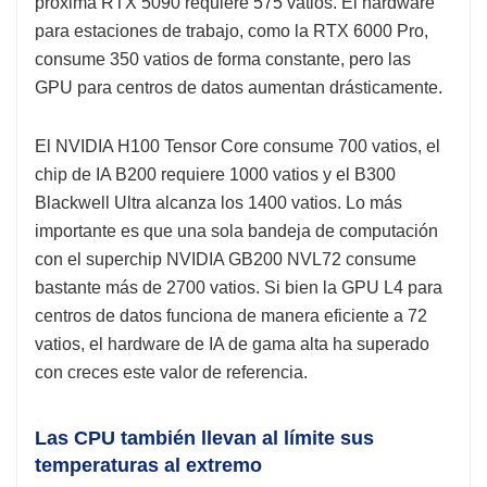
próxima RTX 5090 requiere 575 vatios. El hardware
para estaciones de trabajo, como la RTX 6000 Pro,
consume 350 vatios de forma constante, pero las
GPU para centros de datos aumentan drásticamente.
El NVIDIA H100 Tensor Core consume 700 vatios, el
chip de IA B200 requiere 1000 vatios y el B300
Blackwell Ultra alcanza los 1400 vatios. Lo más
importante es que una sola bandeja de computación
con el superchip NVIDIA GB200 NVL72 consume
bastante más de 2700 vatios. Si bien la GPU L4 para
centros de datos funciona de manera eficiente a 72
vatios, el hardware de IA de gama alta ha superado
con creces este valor de referencia.
Las CPU también llevan al límite sus
temperaturas al extremo