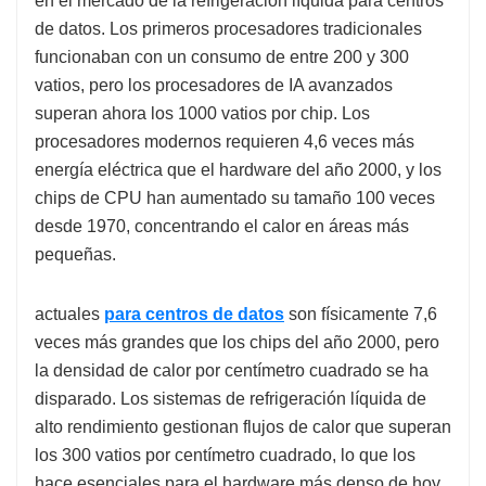
en el mercado de la refrigeración líquida para centros
de datos. Los primeros procesadores tradicionales
funcionaban con un consumo de entre 200 y 300
vatios, pero los procesadores de IA avanzados
superan ahora los 1000 vatios por chip. Los
procesadores modernos requieren 4,6 veces más
energía eléctrica que el hardware del año 2000, y los
chips de CPU han aumentado su tamaño 100 veces
desde 1970, concentrando el calor en áreas más
pequeñas.
actuales
para centros de datos
son físicamente 7,6
veces más grandes que los chips del año 2000, pero
la densidad de calor por centímetro cuadrado se ha
disparado. Los sistemas de refrigeración líquida de
alto rendimiento gestionan flujos de calor que superan
los 300 vatios por centímetro cuadrado, lo que los
hace esenciales para el hardware más denso de hoy