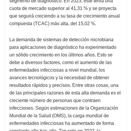
segmento de diagnóstico. En 2023, este tenía una
cuota de mercado superior al 41,31 % y se proyecta
que seguirá creciendo a su tasa de crecimiento anual
compuesta (TCAC) más alta, del 15,02 %.
La demanda de sistemas de detección microbiana
para aplicaciones de diagnóstico ha experimentado
un sólido crecimiento en los últimos años. Esto se
debe a diversos factores, como el aumento de las
enfermedades infecciosas a nivel mundial, los
avances tecnológicos y la necesidad de obtener
resultados rápidos y precisos. Entre otras cosas, una
de las principales razones de esta alta demanda es el
creciente número de personas que contraen
infecciones. Según estimaciones de la Organización
Mundial de la Salud (OMS), la carga mundial de
enfermedades infecciosas ha aumentado de forma
constante año tras año. Tan solo en 2022, la