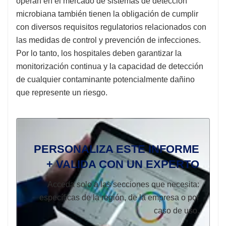
operan en el mercado de sistemas de detección
microbiana también tienen la obligación de cumplir
con diversos requisitos regulatorios relacionados con
las medidas de control y prevención de infecciones.
Por lo tanto, los hospitales deben garantizar la
monitorización continua y la capacidad de detección
de cualquier contaminante potencialmente dañino
que represente un riesgo.
PERSONALIZA ESTE INFORME
+ VALIDA CON UN EXPERTO
Acceda solo a las secciones que necesita:
específicas de la región, de la empresa o por
caso de uso.