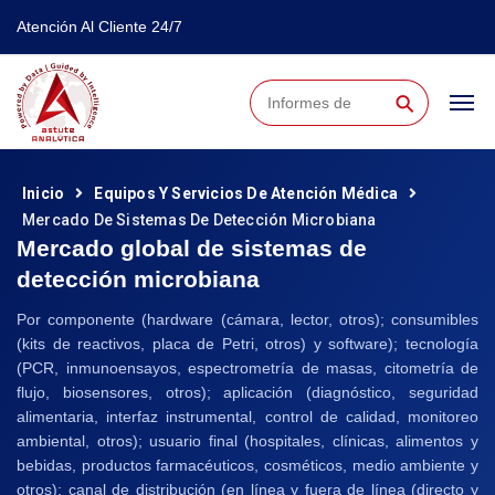
Atención Al Cliente 24/7
⚲
Inicio
Equipos Y Servicios De Atención Médica
Mercado De Sistemas De Detección Microbiana
Mercado global de sistemas de
detección microbiana
Por componente (hardware (cámara, lector, otros); consumibles
(kits de reactivos, placa de Petri, otros) y software); tecnología
(PCR, inmunoensayos, espectrometría de masas, citometría de
flujo, biosensores, otros); aplicación (diagnóstico, seguridad
alimentaria, interfaz instrumental, control de calidad, monitoreo
ambiental, otros); usuario final (hospitales, clínicas, alimentos y
bebidas, productos farmacéuticos, cosméticos, medio ambiente y
otros); canal de distribución (en línea y fuera de línea (directo y