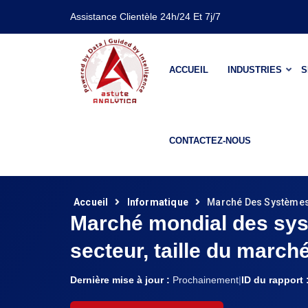
Assistance Clientèle 24h/24 Et 7j/7
ACCUEIL
INDUSTRIES
S
CONTACTEZ-NOUS
Accueil
Informatique
Marché Des Systèmes
Marché mondial des sy
secteur, taille du march
Dernière mise à jour :
Prochainement
|
ID du rapport 