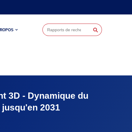
⚲
PROPOS
t 3D - Dynamique du
s jusqu'en 2031