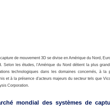
 capture de mouvement 3D
se divise en Amérique du Nord, Eur
d. Selon les études, l'Amérique du Nord détient la plus grand
tions technologiques dans les domaines concernés, à la p
is et à la présence d'acteurs majeurs du secteur tels que Vic
ysis Corporation.
arché mondial des systèmes de capt