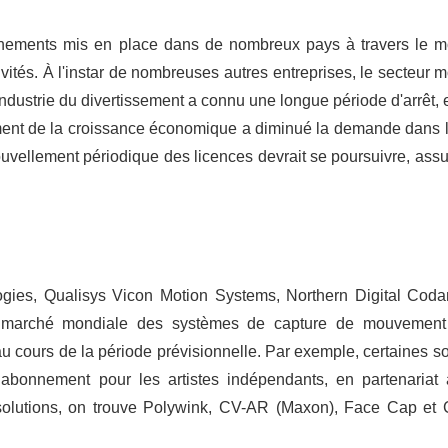
nements mis en place dans de nombreux pays à travers le m
vités. À l'instar de nombreuses autres entreprises, le secteur 
ndustrie du divertissement a connu une longue période d'arrêt, 
sement de la croissance économique a diminué la demande dans 
nouvellement périodique des licences devrait se poursuivre, assu
ogies, Qualisys Vicon Motion Systems, Northern Digital Coda
de marché mondiale des systèmes de capture de mouvemen
au cours de la période prévisionnelle. Par exemple, certaines s
 abonnement pour les artistes indépendants, en partenariat
olutions, on trouve Polywink, CV-AR (Maxon), Face Cap et 