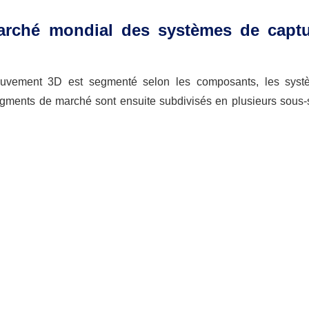
arché mondial des systèmes de capt
vement 3D est segmenté selon les composants, les systè
x segments de marché sont ensuite subdivisés en plusieurs sou