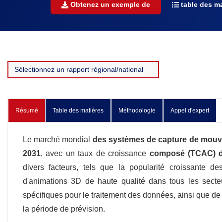
Obtenez un exemple de
table des ma
Résumé
Table des matières
Méthodologie
Appel d'expert
Le marché mondial
des systèmes de capture de mou
2031
, avec un taux de croissance
composé (TCAC) d
divers facteurs, tels que la popularité croissante 
d'animations 3D de haute qualité dans tous les secteu
spécifiques pour le traitement des données, ainsi que d
la période de prévision.