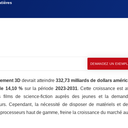
tières
DEMANDEZ UN EXEMPL
vement 3D
devrait atteindre
332,73 milliards de dollars améric
e 14,10 %
sur la période
2023-2031
. Cette croissance est a
des films de science-fiction auprès des jeunes et la deman
rs. Cependant, la nécessité de disposer de matériels et de 
e processeurs haut de gamme, freine la croissance du marché a