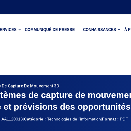
ERVICES
COMMUNIQUÉ DE PRESSE
CONNAISSANCES
À 
 De Capture De Mouvement 3D
stèmes de capture de mouvemen
é et prévisions des opportunité
:
AA1120013
|
Catégorie :
Technologies de l’information
|
Format :
PDF