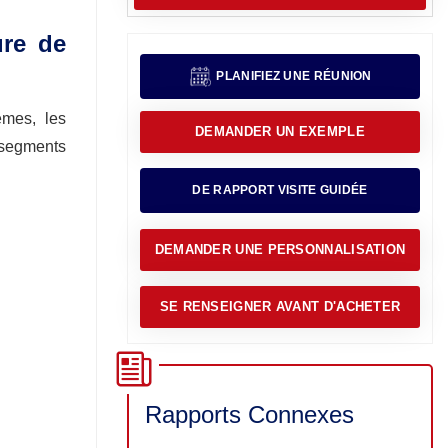
ure de
PLANIFIEZ UNE RÉUNION
mes, les
DEMANDER UN EXEMPLE
s-segments
DE RAPPORT VISITE GUIDÉE
DEMANDER UNE PERSONNALISATION
SE RENSEIGNER AVANT D'ACHETER
Rapports Connexes