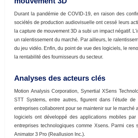
mouvement 3D
Durant la pandémie de COVID-19, en raison des confi
sociétés de production audiovisuelle ont cessé leurs acti
la capture de mouvement 3D a subi un impact négatif. L'i
un ralentissement du marché. Par ailleurs, le ralentis
du jeu vidéo. Enfin, du point de vue des logiciels, le re
la rentabilité des fournisseurs du secteur.
Analyses des acteurs clés
Motion Analysis Corporation, Synertial XSens Technol
STT Systems, entre autres, figurent dans l'étude 
entreprises collaborent pour se maintenir sur le marché 
logiciels ont développé des applications mobiles par
entreprises technologiques comme Xsens. Parmi ces s
Animator 3 Pro (Reallusion Inc.).