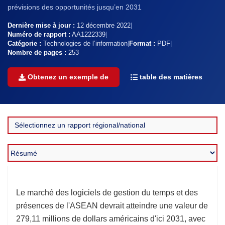
prévisions des opportunités jusqu’en 2031
Dernière mise à jour :
12 décembre 2022
|
Numéro de rapport :
AA1222339
|
Catégorie :
Technologies de l’information
|
Format :
PDF
|
Nombre de pages :
253
Obtenez un exemple de
table des matières
Le marché des logiciels de gestion du temps et des
présences de l'ASEAN devrait atteindre une valeur de
279,11 millions de dollars américains d'ici 2031, avec