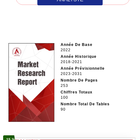
Année De Base
2022
Année Historique
2018-2021
Année Prévisionnelle
2023-2031
Nombre De Pages
253
Chiffres Totaux
100
Nombre Total De Tables
90
15 %
DE RÉDUCTION