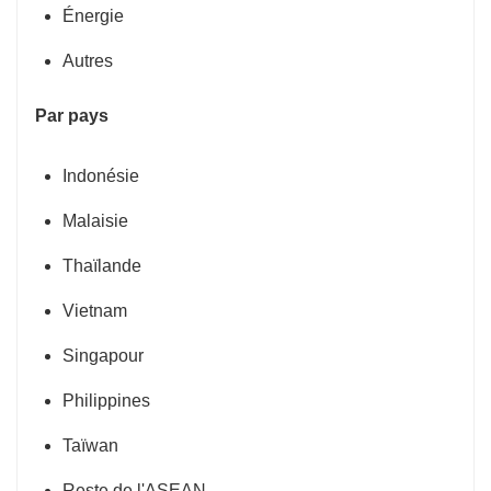
Énergie
Autres
Par pays
Indonésie
Malaisie
Thaïlande
Vietnam
Singapour
Philippines
Taïwan
Reste de l'ASEAN