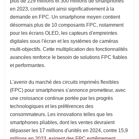
plus de 229 millions et 300 millions de smartphones
en 2023, contribuant ainsi significativement à la
demande en FPC. Un smartphone moyen contient
désormais plus de 10 composants FPC, notamment
pour les écrans OLED, les capteurs d'empreintes
digitales sous l'écran et les systèmes de caméras
multi-objectifs. Cette multiplication des fonctionnalités
avancées renforce le besoin de solutions FPC fiables
et performantes.
L'avenir du marché des circuits imprimés flexibles
(FPC) pour smartphones s'annonce prometteur, avec
une croissance continue portée par les progrès
technologiques et les préférences des
consommateurs. Les innovations telles que les
smartphones pliables, dont les ventes devraient
dépasser les 17 millions d'unités en 2024, contre 15,9
millions en 2023, exigent des FPC extrêmement