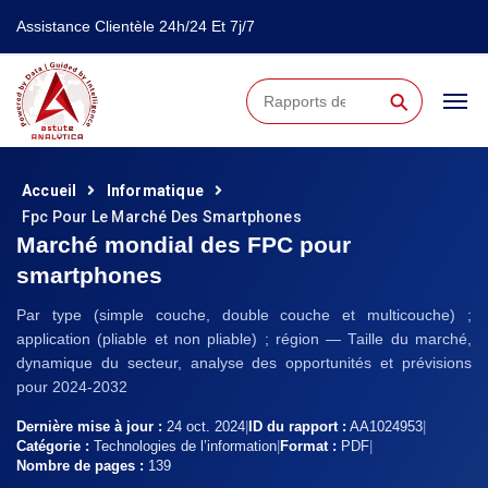
Assistance Clientèle 24h/24 Et 7j/7
⚲
Accueil
Informatique
Fpc Pour Le Marché Des Smartphones
Marché mondial des FPC pour
smartphones
Par type (simple couche, double couche et multicouche) ;
application (pliable et non pliable) ; région — Taille du marché,
dynamique du secteur, analyse des opportunités et prévisions
pour 2024-2032
Dernière mise à jour :
24 oct. 2024
|
ID du rapport :
AA1024953
|
Catégorie :
Technologies de l’information
|
Format :
PDF
|
Nombre de pages :
139