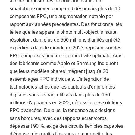
afin de proposer des produits innovants. Un
smartphone moyen comprend désormais plus de 10
composants FPC, une augmentation notable par
rapport aux années précédentes. Des fonctionnalités
telles que les appareils photo multi-objectifs haute
résolution, dont plus de 500 millions d'unités ont été
expédiées dans le monde en 2023, reposent sur des
FPC complexes pour une connectivité optimale. Ainsi,
des fabricants comme Apple et Samsung indiquent
que leurs modèles phares intègrent jusqu'à 20
assemblages FPC individuels. L'intégration de
technologies telles que les capteurs d'empreintes
digitales sous l'écran, utilisés dans plus de 150
millions d'appareils en 2023, nécessite des solutions
FPC avancées. De plus, la tendance aux designs
sans bordures, avec des rapports écran/corps
dépassant 90 %, exige des circuits flexibles capables
d'épouser des profils fins sans compromettre les