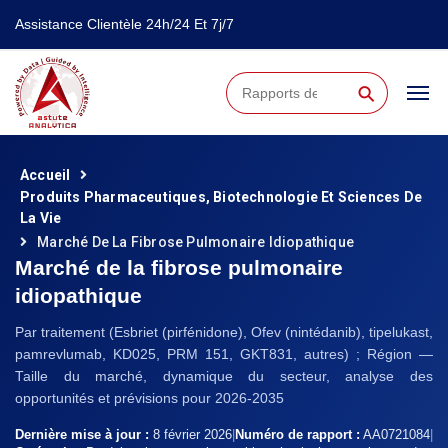
Assistance Clientèle 24h/24 Et 7j/7
⚲
Accueil
Produits Pharmaceutiques, Biotechnologie Et Sciences De
La Vie
Marché De La Fibrose Pulmonaire Idiopathique
Marché de la fibrose pulmonaire
idiopathique
Par traitement (Esbriet (pirfénidone), Ofev (nintédanib), tipelukast,
pamrevlumab, KD025, PRM 151, GKT831, autres) ; Région —
Taille du marché, dynamique du secteur, analyse des
opportunités et prévisions pour 2026-2035
Dernière mise à jour :
8 février 2026
|
Numéro de rapport :
AA0721084
|