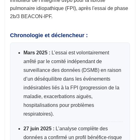
inhibiteur de l'intégrine αvβ6 pour la fibrose
pulmonaire idiopathique (FPI), après l'essai de phase
2b/3 BEACON-IPF.
Chronologie et déclencheur :
Mars 2025 :
L’essai est volontairement
arrêté par le comité indépendant de
surveillance des données (DSMB) en raison
d’un déséquilibre dans les événements
indésirables liés à la FPI (progression de la
maladie, exacerbations aiguës,
hospitalisations pour problèmes
respiratoires).
27 juin 2025 :
L’analyse complète des
données a confirmé un profil bénéfice-risque