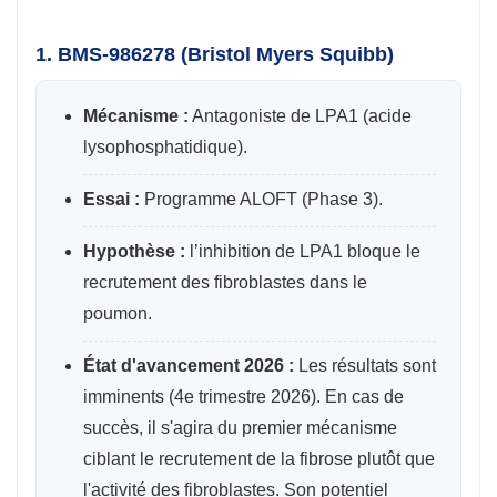
1. BMS-986278 (Bristol Myers Squibb)
Mécanisme :
Antagoniste de LPA1 (acide
lysophosphatidique).
Essai :
Programme ALOFT (Phase 3).
Hypothèse :
l’inhibition de LPA1 bloque le
recrutement des fibroblastes dans le
poumon.
État d'avancement 2026 :
Les résultats sont
imminents (4e trimestre 2026). En cas de
succès, il s'agira du premier mécanisme
ciblant le recrutement de la fibrose plutôt que
l'activité des fibroblastes. Son potentiel