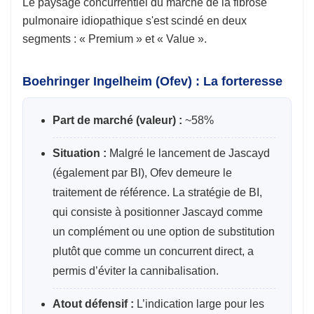
Le paysage concurrentiel du marché de la fibrose
pulmonaire idiopathique s'est scindé en deux
segments : « Premium » et « Value ».
Boehringer Ingelheim (Ofev) : La forteresse
Part de marché (valeur) :
~58%
Situation :
Malgré le lancement de Jascayd
(également par BI), Ofev demeure le
traitement de référence. La stratégie de BI,
qui consiste à positionner Jascayd comme
un complément ou une option de substitution
plutôt que comme un concurrent direct, a
permis d’éviter la cannibalisation.
Atout défensif :
L’indication large pour les