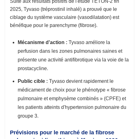
Suite aux résultats positifs de l'étude TETON-2 fin
2025, Tyvaso (tréprostinil inhalé) a prouvé que le
ciblage du système vasculaire (vasodilatation) est
bénéfique pour le parenchyme (fibrose).
Mécanisme d'action :
Tyvaso améliore la
perfusion dans les zones pulmonaires saines et
présente une activité antifibrotique via la voie de la
prostacycline.
Public cible :
Tyvaso devient rapidement le
médicament de choix pour le phénotype « fibrose
pulmonaire et emphysème combinés » (CPFE) et
les patients atteints d'hypertension pulmonaire du
groupe 3.
Prévisions pour le marché de la fibrose