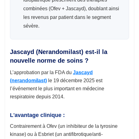
combinées (Ofev + Jascayd), doublant ainsi
les revenus par patient dans le segment
sévère.
Jascayd (Nerandomilast) est-il la
nouvelle norme de soins ?
L’approbation par la FDA du
Jascayd
(nerandomilast)
le 19 décembre 2025 est
l’événement le plus important en médecine
respiratoire depuis 2014.
L'avantage clinique :
Contrairement à Ofev (un inhibiteur de la tyrosine
kinase) ou à Esbriet (un antifibrotique/anti-