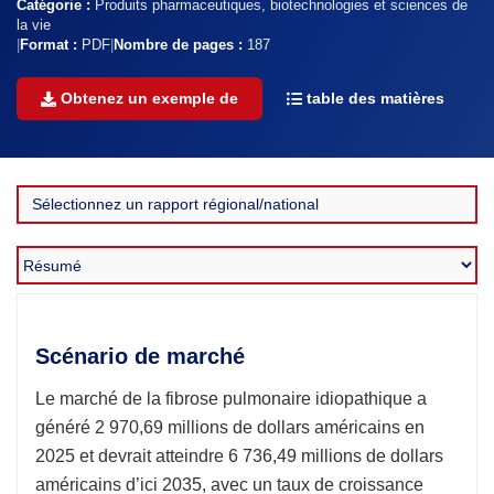
Catégorie :
Produits pharmaceutiques, biotechnologies et sciences de
la vie
|
Format :
PDF
|
Nombre de pages :
187
Obtenez un exemple de
table des matières
Scénario de marché
Le marché de la fibrose pulmonaire idiopathique a
généré 2 970,69 millions de dollars américains en
2025 et devrait atteindre 6 736,49 millions de dollars
américains d’ici 2035, avec un taux de croissance