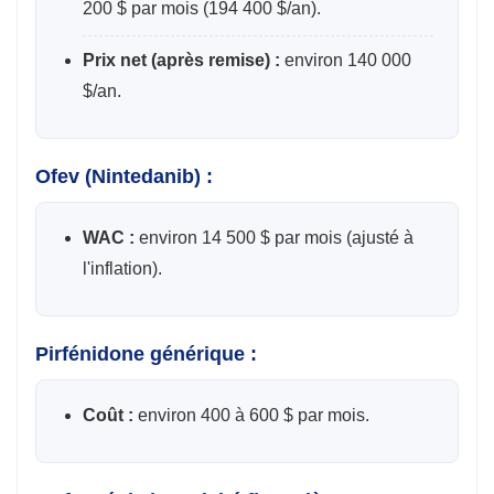
200 $ par mois (194 400 $/an).
Prix ​​net (après remise) :
environ 140 000
$/an.
Ofev (Nintedanib) :
WAC :
environ 14 500 $ par mois (ajusté à
l'inflation).
Pirfénidone générique :
Coût :
environ 400 à 600 $ par mois.