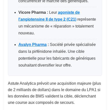
concurrencer le marché des génériques.
Vicore Pharma :
Leur
agoniste de
l'angiotensine II de type 2 (C21)
représente
un mécanisme de « réparation » totalement
nouveau.
Avalyn Pharma
:
Société privée spécialisée
dans la pirfénidone inhalée. Une cible
potentielle pour les fabricants de génériques
souhaitant diversifier leur offre.
Astute Analytica prévoit une acquisition majeure (plus
de 2 milliards de dollars) dans le domaine du LPA1 si
les données de BMS valident la cible, déclenchant
une course aux composés de secours.