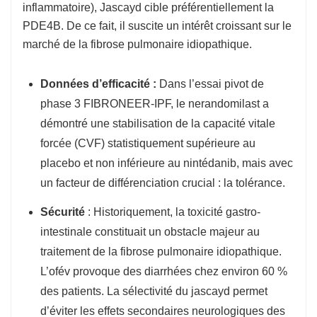
inflammatoire), Jascayd cible préférentiellement la
PDE4B. De ce fait, il suscite un intérêt croissant sur le
marché de la fibrose pulmonaire idiopathique.
Données d’efficacité :
Dans l’essai pivot de
phase 3 FIBRONEER-IPF, le nerandomilast a
démontré une stabilisation de la capacité vitale
forcée (CVF) statistiquement supérieure au
placebo et non inférieure au nintédanib, mais avec
un facteur de différenciation crucial : la tolérance.
Sécurité
: Historiquement, la toxicité gastro-
intestinale constituait un obstacle majeur au
traitement de la fibrose pulmonaire idiopathique.
L’ofév provoque des diarrhées chez environ 60 %
des patients. La sélectivité du jascayd permet
d’éviter les effets secondaires neurologiques des