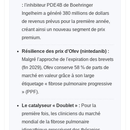
:
l'inhibiteur PDE4B de Boehringer
Ingelheim a généré 380 millions de dollars
de revenus prévus pour la première année,
créant ainsi un nouveau segment de prix
premium.
Résilience des prix d'Ofev (nintedanib) :
Malgré l'approche de l'expiration des brevets
(fin 2029), Ofev conserve 58 % de parts de
marché en valeur grâce à son large
étiquetage « fibrose pulmonaire progressive
» (PPF).
Le catalyseur « Doublet » :
Pour la
première fois, les cliniciens du marché
mondial de la fibrose pulmonaire
idiopathique prescrivent des thérapies