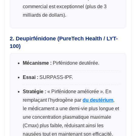
commercial est exceptionnel (plus de 3
milliards de dollars).
2. Deupirfénidone (PureTech Health / LYT-
100)
Mécanisme :
Pirfénidone deutérée.
Essai :
SURPASS-IPF.
Stratégie :
« Pirfénidone améliorée ». En
remplaçant l'hydrogène par
du deutérium
,
le médicament a une demi-vie plus longue et
une concentration plasmatique maximale
(Cmax) plus faible, réduisant ainsi les
nausées tout en maintenant son efficacité.