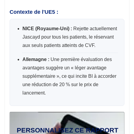
Contexte de l'UE5 :
NICE (Royaume-Uni) :
Rejette actuellement
Jascayd pour tous les patients, le réservant
aux seuls patients atteints de CVF.
Allemagne :
Une première évaluation des
avantages suggère un « léger avantage
supplémentaire », ce qui incite BI à accorder
une réduction de 20 % sur le prix de
lancement.
PERSONNALISEZ CE RAPPORT