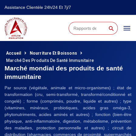
Assistance Clientèle 24h/24 Et 7j/7
⚲
Accueil
Nourriture Et Boissons
Marché Des Produits De Santé Immunitaire
Marché mondial des produits de santé
immunitaire
Par source (végétale, animale et micro-organismes) ; état de
transformation (cru, semi-transformé, transformé/conditionné et
congelé) ; forme (comprimés, poudre, liquide et autres) ; type
(vitamines, minéraux, probiotiques, acides gras oméga-3,
phytonutriments, acides aminés et autres) ; fonction (bien-être
physique, anti-inflammatoire, digestion, métabolisme, prévention
des maladies, protection personnelle et autres) ; circuit de
distribution (pharmacies, commerces de proximité, supermarchés