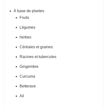
À base de plantes
Fruits
Légumes
herbes
Céréales et graines
Racines et tubercules
Gingembre
Curcuma
Betterave
Ail