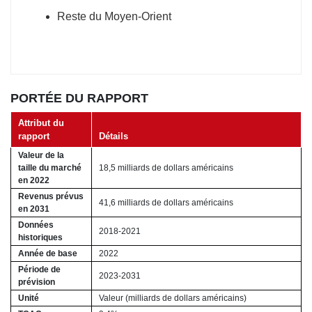
Reste du Moyen-Orient
PORTÉE DU RAPPORT
Attribut du
rapport
Détails
Valeur de la
taille du marché
18,5 milliards de dollars américains
en 2022
Revenus prévus
41,6 milliards de dollars américains
en 2031
Données
2018-2021
historiques
Année de base
2022
Période de
2023-2031
prévision
Unité
Valeur (milliards de dollars américains)