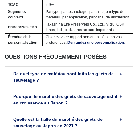
TCAC
5.9%
Segments
Par type, par technologie, par taille, par type de
couverts
matériau, par application, par canal de distribution
Takashina Life Preservers Co., Ltd., Mitsui OSK
Entreprises clés
Lines, Ltd., et d'autres acteurs importants.
Étendue de la
Obtenez votre rapport personnalisé selon vos
personnalisation
préférences.
Demandez une personnalisation.
QUESTIONS FRÉQUEMMENT POSÉES
De quel type de matériau sont faits les gilets de
sauvetage ?
Pourquoi le marché des gilets de sauvetage est-il
en croissance au Japon ?
Quelle est la taille du marché des gilets de
sauvetage au Japon en 2021 ?