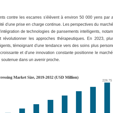
s contre les escarres s'élèvent à environ 50 000 yens par a
ssité d'une prise en charge continue. Les perspectives du march
L'intégration de technologies de pansements intelligents, not
it révolutionner les approches thérapeutiques. En 2023, pl
ligents, témoignant d'une tendance vers des soins plus person
 croissante et d'une innovation constante positionne le march
e soutenue dans un avenir proche.