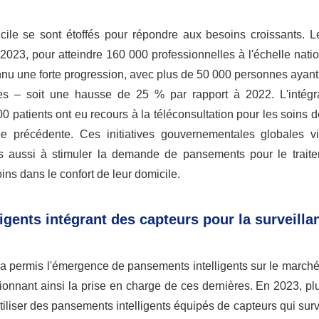
micile se sont étoffés pour répondre aux besoins croissants. 
023, pour atteindre 160 000 professionnelles à l'échelle nati
nu une forte progression, avec plus de 50 000 personnes ayant
res – soit une hausse de 25 % par rapport à 2022. L'intégr
 patients ont eu recours à la téléconsultation pour les soins d
e précédente. Ces initiatives gouvernementales globales v
is aussi à stimuler la demande de pansements pour le trait
ins dans le confort de leur domicile.
gents intégrant des capteurs pour la surveilla
 a permis l'émergence de pansements intelligents sur le march
ionnant ainsi la prise en charge de ces dernières. En 2023, p
iliser des pansements intelligents équipés de capteurs qui surv