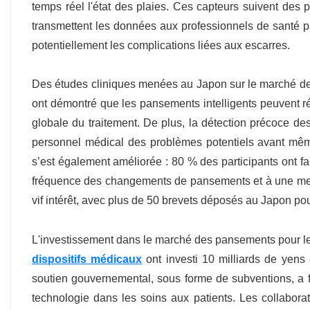
temps réel l'état des plaies. Ces capteurs suivent des p
transmettent les données aux professionnels de santé pa
potentiellement les complications liées aux escarres.
Des études cliniques menées au Japon sur le marché des
ont démontré que les pansements intelligents peuvent rédu
globale du traitement. De plus, la détection précoce des
personnel médical des problèmes potentiels avant même
s’est également améliorée : 80 % des participants ont fai
fréquence des changements de pansements et à une meil
vif intérêt, avec plus de 50 brevets déposés au Japon po
L'investissement dans le marché des pansements pour le 
dispositifs médicaux
ont investi 10 milliards de yens
soutien gouvernemental, sous forme de subventions, a f
technologie dans les soins aux patients. Les collabora