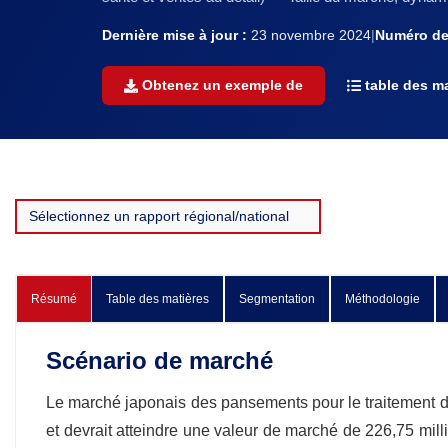
Dernière mise à jour :
23 novembre 2024
|
Numéro de 
Obtenez un exemple de
table des ma
Résumé
Table des matières
Segmentation
Méthodologie
Scénario de marché
Le marché japonais des pansements pour le traitement de
et devrait atteindre une valeur de marché de 226,75 mil