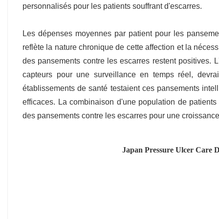
personnalisés pour les patients souffrant d'escarres.
Les dépenses moyennes par patient pour les pansement
reflète la nature chronique de cette affection et la néce
des pansements contre les escarres restent positives. 
capteurs pour une surveillance en temps réel, devra
établissements de santé testaient ces pansements intel
efficaces. La combinaison d'une population de patients
des pansements contre les escarres pour une croissanc