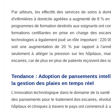
Par ailleurs, les effectifs des services de soins à do
d'infirmières à domicile agréées a augmenté de 8 % en 2
programmes de formation destinés aux soignants ont con
formations certifiantes en prise en charge des escar
technologies a également joué un rôle important : 220 000
soit une augmentation de 20 % par rapport à l'anné
seulement à alléger la pression sur les hôpitaux, ma
escarres, car de plus en plus de patients reçoivent des so
Tendance : Adoption de pansements intelli
la gestion des plaies en temps réel
L'innovation technologique dans le domaine de la santé
des pansements pour le traitement des escarres, révolut
hôpitaux et cliniques à travers le pays ont commencé à ut