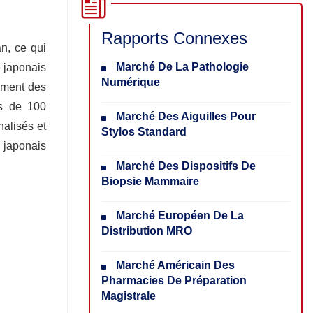
Rapports Connexes
n, ce qui
Marché De La Pathologie
é japonais
Numérique
amment des
us de 100
Marché Des Aiguilles Pour
nalisés et
Stylos Standard
é japonais
Marché Des Dispositifs De
Biopsie Mammaire
Marché Européen De La
Distribution MRO
Marché Américain Des
Pharmacies De Préparation
Magistrale