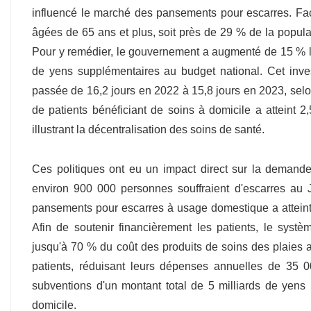
influencé le marché des pansements pour escarres. Fac
âgées de 65 ans et plus, soit près de 29 % de la populati
Pour y remédier, le gouvernement a augmenté de 15 % le
de yens supplémentaires au budget national. Cet inves
passée de 16,2 jours en 2022 à 15,8 jours en 2023, selon
de patients bénéficiant de soins à domicile a atteint 
illustrant la décentralisation des soins de santé.
Ces politiques ont eu un impact direct sur la demand
environ 900 000 personnes souffraient d'escarres au 
pansements pour escarres à usage domestique a atteint 
Afin de soutenir financièrement les patients, le syst
jusqu'à 70 % du coût des produits de soins des plaies 
patients, réduisant leurs dépenses annuelles de 35
subventions d'un montant total de 5 milliards de yens
domicile.