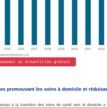
emandez un échantillon gratuit 
es promouvant les soins à domicile et réduisan
onais à la transition des soins de santé vers le domicile a 