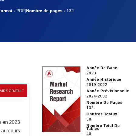
Format :
PDF
|
Nombre de pages :
132
Année De Base
2023
Année Historique
2019-2022
AIRE GRATUIT
Année Prévisionnelle
2024-2032
Nombre De Pages
132
Chiffres Totaux
30
ns en 2023
Nombre Total De
Tables
% au cours
40