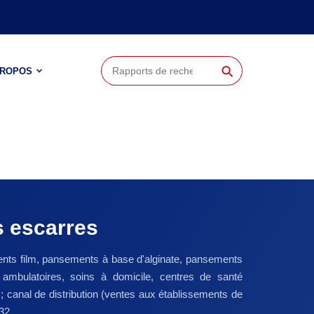
⚲
PROPOS
s escarres
ents film, pansements à base d'alginate, pansements
 ambulatoires, soins à domicile, centres de santé
canal de distribution (ventes aux établissements de
032