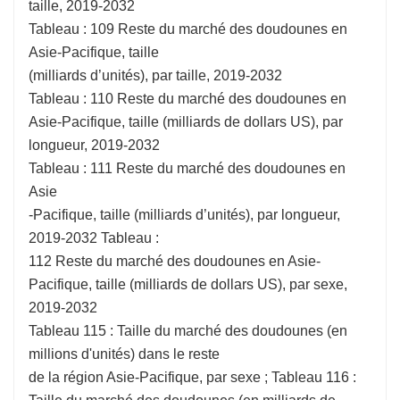
taille, 2019-2032
Tableau : 109 Reste du marché des doudounes en
Asie-Pacifique, taille
(milliards d’unités), par taille, 2019-2032
Tableau : 110 Reste du marché des doudounes en
Asie-Pacifique, taille (milliards de dollars US), par
longueur, 2019-2032
Tableau : 111 Reste du marché des doudounes en
Asie
-Pacifique, taille (milliards d’unités), par longueur,
2019-2032 Tableau :
112 Reste du marché des doudounes en Asie-
Pacifique, taille (milliards de dollars US), par sexe,
2019-2032
Tableau 115 : Taille du marché des doudounes (en
millions d'unités) dans le reste
de la région Asie-Pacifique, par sexe ; Tableau 116 :