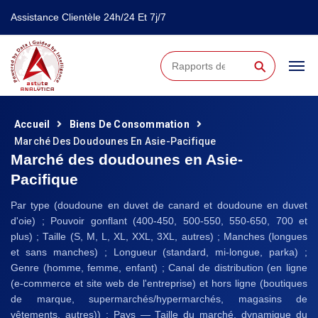
Assistance Clientèle 24h/24 Et 7j/7
⚲
Accueil
Biens De Consommation
Marché Des Doudounes En Asie-Pacifique
Marché des doudounes en Asie-
Pacifique
Par type (doudoune en duvet de canard et doudoune en duvet
d'oie) ; Pouvoir gonflant (400-450, 500-550, 550-650, 700 et
plus) ; Taille (S, M, L, XL, XXL, 3XL, autres) ; Manches (longues
et sans manches) ; Longueur (standard, mi-longue, parka) ;
Genre (homme, femme, enfant) ; Canal de distribution (en ligne
(e-commerce et site web de l'entreprise) et hors ligne (boutiques
de marque, supermarchés/hypermarchés, magasins de
vêtements, autres)) ; Pays — Taille du marché, dynamique du