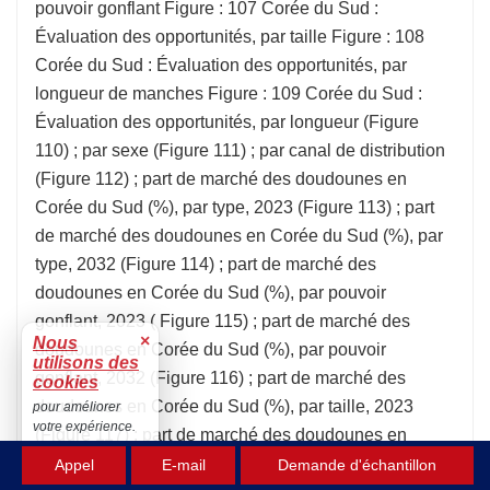
×
Nous
utilisons des
cookies
pour améliorer
votre expérience.
Accepter
Appel
E-mail
Demande d'échantillon