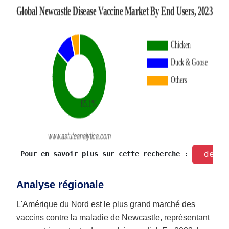
 dema
 Pour en savoir plus sur cette recherche : 
Analyse régionale
L'Amérique du Nord est le plus grand marché des
vaccins contre la maladie de Newcastle, représentant