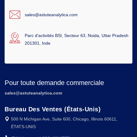
sales@astuteanalytica.com
Parc d'activités BSI, Secteur 63, Noida, Uttar Pradesh
201301, Inde
Pour toute demande commerciale
sales@astuteanalytica.com
Bureau Des Ventes (États-Unis)
500 N Michigan Ave, Suite 600, Chicago, Illinois 60611,
ÉTATS-UNIS