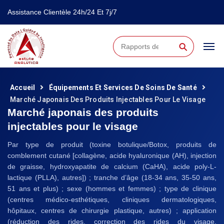
Assistance Clientèle 24h/24 Et 7j/7
⚲
Accueil
Équipements Et Services De Soins De Santé
Marché Japonais Des Produits Injectables Pour Le Visage
Marché japonais des produits
injectables pour le visage
Par type de produit (toxine botulique/Botox, produits de
comblement cutané [collagène, acide hyaluronique (AH), injection
de graisse, hydroxyapatite de calcium (CaHA), acide poly-L-
lactique (PLLA), autres]) ; tranche d’âge (18-34 ans, 35-50 ans,
51 ans et plus) ; sexe (hommes et femmes) ; type de clinique
(centres médico-esthétiques, cliniques dermatologiques,
hôpitaux, centres de chirurgie plastique, autres) ; application
(réduction des rides, correction des rides du visage,