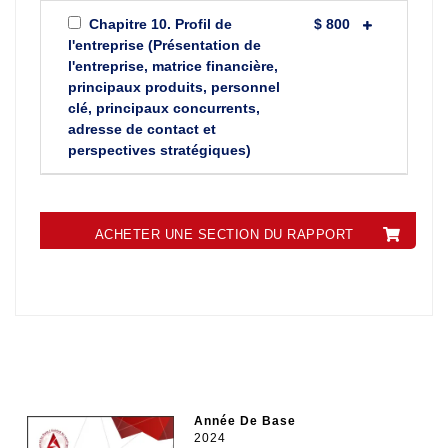
Chapitre 10. Profil de
$ 800
l'entreprise (Présentation de
l'entreprise, matrice financière,
principaux produits, personnel
clé, principaux concurrents,
adresse de contact et
perspectives stratégiques)
ACHETER UNE SECTION DU RAPPORT
Année De Base
2024