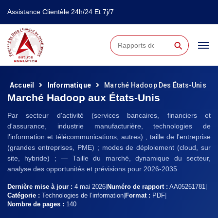
Assistance Clientèle 24h/24 Et 7j/7
⚲
Accueil
Informatique
Marché Hadoop Des États-Unis
Marché Hadoop aux États-Unis
Par secteur d'activité (services bancaires, financiers et
d'assurance, industrie manufacturière, technologies de
l'information et télécommunications, autres) ; taille de l'entreprise
(grandes entreprises, PME) ; modes de déploiement (cloud, sur
site, hybride) ; — Taille du marché, dynamique du secteur,
analyse des opportunités et prévisions pour 2026-2035
Dernière mise à jour :
4 mai 2026
|
Numéro de rapport :
AA05261781
|
Catégorie :
Technologies de l’information
|
Format :
PDF
|
Nombre de pages :
140