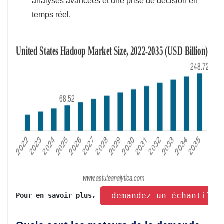
analyses avancées et une prise de décision en
temps réel.
 demandez un échantillo
Pour en savoir plus, 