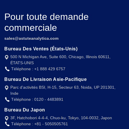
Pour toute demande
commerciale
sales@astuteanalytica.com
Bureau Des Ventes (États-Unis)
500 N Michigan Ave, Suite 600, Chicago, Illinois 60611,
ÉTATS-UNIS
Téléphone : +1 888 429 6757
Bureau De Livraison Asie-Pacifique
Parc d'activités BSI, H-15, Secteur 63, Noida, UP 201301,
Inde
Téléphone : 0120 - 4483891
Bureau Du Japon
3F, Hatchobori 4-4-4, Chuo-ku, Tokyo, 104-0032, Japon
Téléphone : +81 - 5050505761