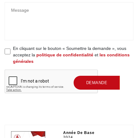
En cliquant sur le bouton « Soumettre la demande », vous
acceptez la
politique de confidentialité
et
les conditions
générales
SOUMETTRE UNE
DEMANDE
Année De Base
2024