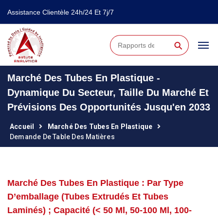
Assistance Clientèle 24h/24 Et 7j/7
⚲
Marché Des Tubes En Plastique -
Dynamique Du Secteur, Taille Du Marché Et
Prévisions Des Opportunités Jusqu'en 2033
Accueil
Marché Des Tubes En Plastique
Demande De Table Des Matières
Marché Des Tubes En Plastique : Par Type
D’emballage (tubes Extrudés Et Tubes
Laminés) ; Capacité (< 50 Ml, 50-100 Ml, 100-