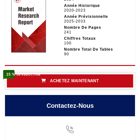
Année Historique
2020-2023
Année Prévisionnelle
2025-2033
Nombre De Pages
241
Chiffres Totaux
100
Nombre Total De Tables
90
15 %
DE RÉDUCTION
ACHETEZ MAINTENANT
Contactez-Nous