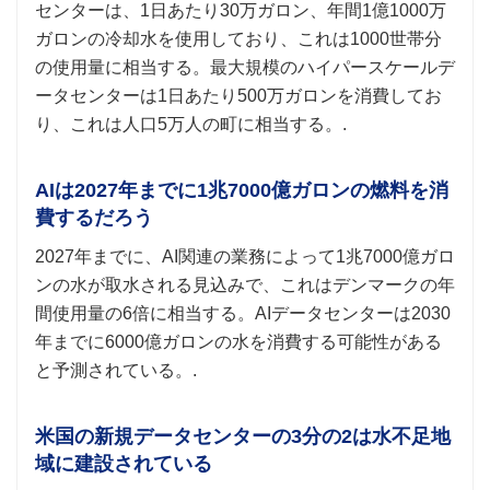
センターは、1日あたり30万ガロン、年間1億1000万
ガロンの冷却水を使用しており、これは1000世帯分
の使用量に相当する。最大規模のハイパースケールデ
ータセンターは1日あたり500万ガロンを消費してお
り、これは人口5万人の町に相当する。.
AIは2027年までに1兆7000億ガロンの燃料を消
費するだろう
2027年までに、AI関連の業務によって1兆7000億ガロ
ンの水が取水される見込みで、これはデンマークの年
間使用量の6倍に相当する。AIデータセンターは2030
年までに6000億ガロンの水を消費する可能性がある
と予測されている。.
米国の新規データセンターの3分の2は水不足地
域に建設されている