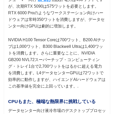
が、次期RTX 5090は575ワットを必要とします。
RTX 6000 Proのようなワークステーション向けハー
ドウェアは常時350ワットを消費しますが、データセ
ンター向けGPUは劇的に増加します。
NVIDIA H100 Tensor Coreは700ワット、B200 AIチッ
プは1,000ワット、B300 Blackwell Ultraは1,400ワッ
トを消費します。さらに重要なことに、NVIDIA
GB200 NVL72スーパーチップ・コンピューティン
グ・トレイ1台で2,700ワットをはるかに超える電力
を消費します。L4データセンターGPUは72ワットで
効率的に動作しますが、ハイエンドAIハードウェアは
この基準値を完全に上回っています。.
CPUもまた、極端な熱限界に挑戦している
データセンター向け液冷市場のデスクトッププロセッ