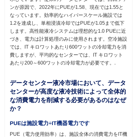
ンが原因で、2022年にPUEが1.58、現在では1.55と
なっています。効率的なハイパースケール施設では
1.2を達成し、単相浸漬冷却ではPUEが1.05まで低下
します。高性能液冷システムは理想的な1.0 PUEに近
づき、電力は計算処理のみに使用されます。空冷施設
では、IT キロワットあたり600ワットの冷却電力を消
費しますが、平均的なセンターでは、IT キロワット
あたり200～600ワットの冷却電力が必要です。.
データセンター液冷市場において、データ
センターが高度な液冷技術によって全体的
な消費電力を削減する必要があるのはなぜ
か？
PUEは施設電力÷IT機器電力です
PUE（電力使用効率）は、施設全体の消費電力をIT機