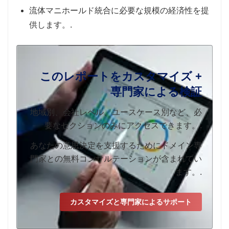
流体マニホールド統合に必要な規模の経済性を提
供します。.
このレポートをカスタマイズ +
専門家による検証
地域別、会社レベル、ユースケース別など、必
要なセクションのみにアクセスできます。.
あなたの意思決定を支援するためにドメイン専
門家との無料コンサルテーションが含まれてい
ます。.
カスタマイズと専門家によるサポート