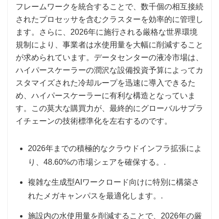
フレームワークを統合することで、数千個の相互接続
されたプロセッサを含むクラスターを効率的に管理し
ます。さらに、2026年に施行される厳格な世界環境
規制により、事業者は水使用量を大幅に削減すること
が求められています。データセンターの液冷市場は、
ハイパースケーラーの潤沢な設備投資予算によってカ
スタマイズされた冷却ループを迅速に導入できるた
め、ハイパースケーラーに有利な構造となっていま
す。この莫大な購買力が、最終的にグローバルサプラ
イチェーンの技術標準化を左右するのです。
2026年までの積極的なクラウドインフラ拡張によ
り、48.60%の市場シェアを確保する。.
複雑な生成型AIワークロード向けに特別に構築さ
れたメガキャンパスを最適化します。.
施設内の水使用量を削減することで、2026年の厳