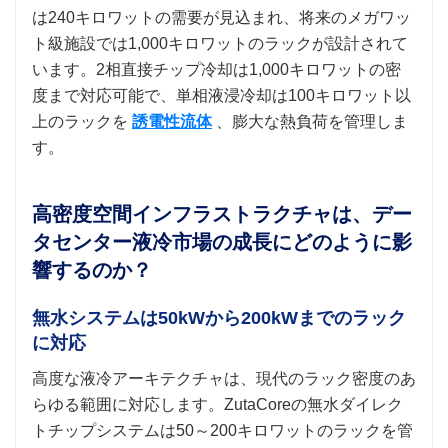
は240キロワットの需要が見込まれ、将来のメガワッ
ト級施設では1,000キロワットのラックが設計されて
います。2相直接チップ冷却は1,000キロワットの密
度まで対応可能で、単相液浸冷却は100キロワット以
上のラックを
誘電性流体
、膨大な熱負荷を管理しま
す。
高密度空間インフラストラクチャは、デー
タセンター液冷市場の成長にどのように影
響するのか？
無水システムは50kWから200kWまでのラック
に対応
高度な液冷アーキテクチャは、現代のラック密度のあ
らゆる範囲に対応します。ZutaCoreの無水ダイレク
トチップシステムは50～200キロワットのラックを管