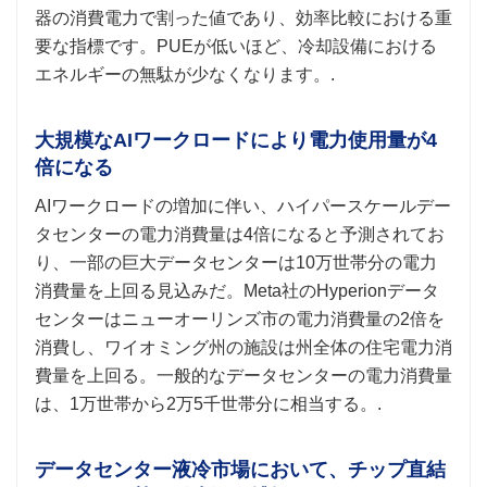
器の消費電力で割った値であり、効率比較における重
要な指標です。PUEが低いほど、冷却設備における
エネルギーの無駄が少なくなります。.
大規模なAIワークロードにより電力使用量が4
倍になる
AIワークロードの増加に伴い、ハイパースケールデー
タセンターの電力消費量は4倍になると予測されてお
り、一部の巨大データセンターは10万世帯分の電力
消費量を上回る見込みだ。Meta社のHyperionデータ
センターはニューオーリンズ市の電力消費量の2倍を
消費し、ワイオミング州の施設は州全体の住宅電力消
費量を上回る。一般的なデータセンターの電力消費量
は、1万世帯から2万5千世帯分に相当する。.
データセンター液冷市場において、チップ直結