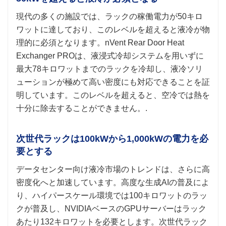
現代の多くの施設では、ラックの稼働電力が50キロ
ワットに達しており、このレベルを超えると液冷が物
理的に必須となります。nVent Rear Door Heat
Exchanger PROは、液浸式冷却システムを用いずに
最大78キロワットまでのラックを冷却し、液冷ソリ
ューションが極めて高い密度にも対応できることを証
明しています。このレベルを超えると、空冷では熱を
十分に除去することができません。.
次世代ラックは100kWから1,000kWの電力を必
要とする
データセンター向け液冷市場のトレンドは、さらに高
密度化へと加速しています。高度な生成AIの普及によ
り、ハイパースケール環境では100キロワットのラッ
クが普及し、NVIDIAベースのGPUサーバーはラック
あたり132キロワットを必要とします。次世代ラック