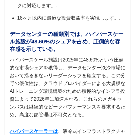
クに対応します。.
18ヶ月以内に最適な投資収益率を実現します。.
データセンターの種類別では、ハイパースケー
ル施設が48.60%のシェアを占め、圧倒的な存
在感を示している。
ハイパースケール施設は2025年に48.60%という圧倒
的な市場シェアを獲得し、データセンター液冷市場に
おいて揺るぎないリーダーシップを確立する。この分
野の優位性は、クラウドプロバイダーによる大規模な
AIトレーニング環境構築のための積極的なインフラ投
資によって2026年に加速される。これらのメガキャ
ンパスは継続的なピークパフォーマンスを要求するた
め、高度な熱管理は不可欠となる。.
ハイパースケーラーは
、液冷式インフラストラクチャ