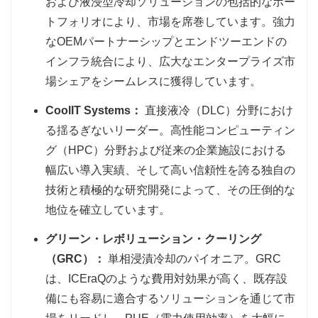
および液浸型冷却ソリューションの包括的なポー
トフォリオにより、市場を席巻しています。強力
なOEMパートナーシップとエンドツーエンドの
インフラ統合により、広大なエンタープライズ市
場シェアをシームレスに獲得しています。
CoolIT Systems：
直接液冷（DLC）分野におけ
る揺るぎないリーダー。高性能コンピューティン
グ（HPC）分野および従来の企業施設における
幅広い導入実績、そして高い信頼性を誇る独自の
技術と積極的な研究開発によって、その圧倒的な
地位を確立しています。
グリーン・レボリューション・クーリング
（GRC）：
単相浸漬冷却のパイオニア。GRC
は、ICEraQのような費用対効果が高く、既存設
備にも容易に適合するソリューションを通じて市