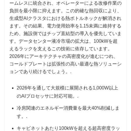
ームレスに統合され、オペレーターによる改修作業の
負担を最小限に抑えます。この的確な熱回収により、
生成型AIクラスタにおける熱ボトルネックが解消され
ます。その結果、電力使用効率を1.15未満に維持する
ため、施設側ではチップ直結型の導入を優先していま
す。データセンター液冷市場の拡大は、100kWを超
えるラックを支えるこの技術に依存しています。
2026年にアーキテクチャの高密度化が進むにつれ、
コールドプレートは拡張性の高い最適な熱ソリューシ
ョンであり続けるでしょう。.
2026年を通して大規模に展開される1,000W以上
のAIプロセッサに対応可能。.
冷房関連のエネルギー消費量を最大40%削減しま
す。.
キャビネットあたり100kWを超える超高密度ラッ