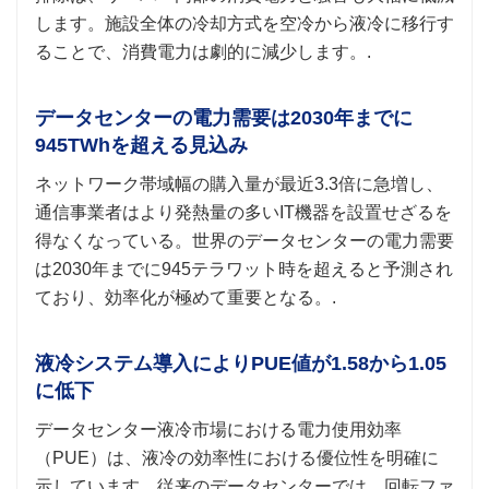
します。施設全体の冷却方式を空冷から液冷に移行す
ることで、消費電力は劇的に減少します。.
データセンターの電力需要は2030年までに
945TWhを超える見込み
ネットワーク帯域幅の購入量が最近3.3倍に急増し、
通信事業者はより発熱量の多いIT機器を設置せざるを
得なくなっている。世界のデータセンターの電力需要
は2030年までに945テラワット時を超えると予測され
ており、効率化が極めて重要となる。.
液冷システム導入によりPUE値が1.58から1.05
に低下
データセンター液冷市場における電力使用効率
（PUE）は、液冷の効率性における優位性を明確に
示しています。従来のデータセンターでは、回転ファ