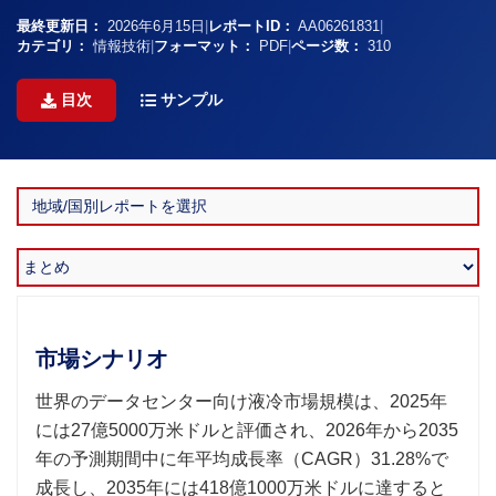
最終更新日：
2026年6月15日
|
レポートID：
AA06261831
|
カテゴリ：
情報技術
|
フォーマット：
PDF
|
ページ数：
310
目次
サンプル
市場シナリオ
世界のデータセンター向け液冷市場規模は、2025年
には27億5000万米ドルと評価され、2026年から2035
年の予測期間中に年平均成長率（CAGR）31.28%で
成長し、2035年には418億1000万米ドルに達すると