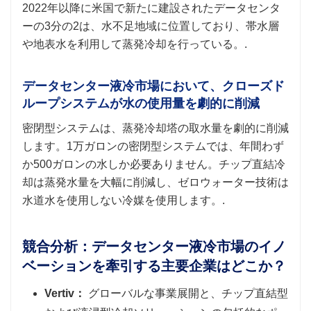
2022年以降に米国で新たに建設されたデータセンタ
ーの3分の2は、水不足地域に位置しており、帯水層
や地表水を利用して蒸発冷却を行っている。.
データセンター液冷市場において、クローズド
ループシステムが水の使用量を劇的に削減
密閉型システムは、蒸発冷却塔の取水量を劇的に削減
します。1万ガロンの密閉型システムでは、年間わず
か500ガロンの水しか必要ありません。チップ直結冷
却は蒸発水量を大幅に削減し、ゼロウォーター技術は
水道水を使用しない冷媒を使用します。.
競合分析：データセンター液冷市場のイノ
ベーションを牽引する主要企業はどこか？
Vertiv：
グローバルな事業展開と、チップ直結型