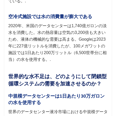
ている。.
空冷式施設では水の消費量が膨大である
2020年、米国のデータセンターは1,740億ガロンの淡
水を消費した。水の熱容量は空気の3,200倍も大きい
ため、液体の機械的な需要は高まる。Googleは2023
年に227億リットルを消費したが、100メガワットの
施設では1日あたり200万リットル（6,500世帯分に相
当）の水を使用する。.
世界的な水不足は、どのようにして閉鎖型
循環システムの需要を加速させるのか？
中規模データセンターは1日あたり30万ガロン
の水を使用する
世界のデータセンター液冷市場における中規模データ