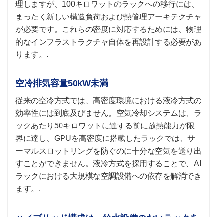
理しますが、100キロワットのラックへの移行には、
まったく新しい構造負荷および熱管理アーキテクチャ
が必要です。これらの密度に対応するためには、物理​​
的なインフラストラクチャ自体を再設計する必要があ
ります。.
空冷排気容量50kW未満
従来の空冷方式では、高密度環境における液冷方式の
効率性には到底及びません。空気冷却システムは、ラ
ックあたり50キロワットに達する前に放熱能力が限
界に達し、GPUを高密度に搭載したラックでは、サ
ーマルスロットリングを防ぐのに十分な空気を送り出
すことができません。液冷方式を採用することで、AI
ラックにおける大規模な空調設備への依存を解消でき
ます。.