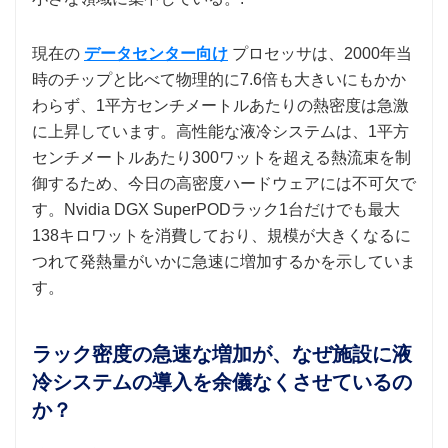
現在の
データセンター向け
プロセッサは、2000年当
時のチップと比べて物理的に7.6倍も大きいにもかか
わらず、1平方センチメートルあたりの熱密度は急激
に上昇しています。高性能な液冷システムは、1平方
センチメートルあたり300ワットを超える熱流束を制
御するため、今日の高密度ハードウェアには不可欠で
す。Nvidia DGX SuperPODラック1台だけでも最大
138キロワットを消費しており、規模が大きくなるに
つれて発熱量がいかに急速に増加するかを示していま
す。
ラック密度の急速な増加が、なぜ施設に液
冷システムの導入を余儀なくさせているの
か？