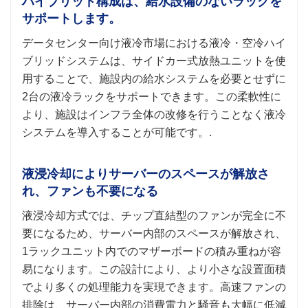
ハイブリッド構成は、給水設備のないラックを
サポートします。
データセンター向け液冷市場における液冷・空冷ハイ
ブリッドシステムは、サイドカー式放熱ユニットを使
用することで、施設内の給水システムを必要とせずに
2台の液冷ラックをサポートできます。この柔軟性に
より、施設はインフラ全体の改修を行うことなく液冷
システムを導入することが可能です。.
液浸冷却によりサーバーのスペースが解放さ
れ、ファンも不要になる
液浸冷却方式では、チップ直結型のファンが完全に不
要になるため、サーバー内部のスペースが解放され、
1ラックユニット内でのマザーボードの積み重ねが容
易になります。この設計により、より小さな設置面積
でより多くの処理能力を実現できます。高速ファンの
排除は、サーバー内部の消費電力と騒音も大幅に低減