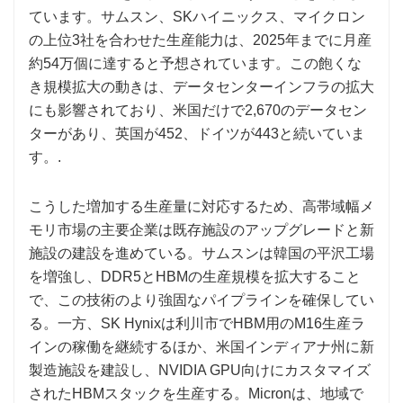
ています。サムスン、SKハイニックス、マイクロン
の上位3社を合わせた生産能力は、2025年までに月産
約54万個に達すると予想されています。この飽くな
き規模拡大の動きは、データセンターインフラの拡大
にも影響されており、米国だけで2,670のデータセン
ターがあり、英国が452、ドイツが443と続いていま
す。.
こうした増加する生産量に対応するため、高帯域幅メ
モリ市場の主要企業は既存施設のアップグレードと新
施設の建設を進めている。サムスンは韓国の平沢工場
を増強し、DDR5とHBMの生産規模を拡大すること
で、この技術のより強固なパイプラインを確保してい
る。一方、SK Hynixは利川市でHBM用のM16生産ラ
インの稼働を継続するほか、米国インディアナ州に新
製造施設を建設し、NVIDIA GPU向けにカスタマイズ
されたHBMスタックを生産する。Micronは、地域で