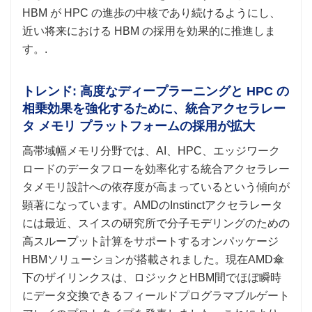
HBM が HPC の進歩の中核であり続けるようにし、
近い将来における HBM の採用を効果的に推進しま
す。.
トレンド: 高度なディープラーニングと HPC の
相乗効果を強化するために、統合アクセラレー
タ メモリ プラットフォームの採用が拡大
高帯域幅メモリ分野では、AI、HPC、エッジワーク
ロードのデータフローを効率化する統合アクセラレー
タメモリ設計への依存度が高まっているという傾向が
顕著になっています。AMDのInstinctアクセラレータ
には最近、スイスの研究所で分子モデリングのための
高スループット計算をサポートするオンパッケージ
HBMソリューションが搭載されました。現在AMD傘
下のザイリンクスは、ロジックとHBM間でほぼ瞬時
にデータ交換できるフィールドプログラマブルゲート