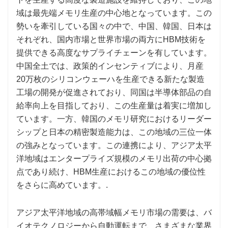
域は最先端メモリ生産の中心地となっています。この
勢いを牽引している国々の中で、中国、韓国、日本は
それぞれ、国内市場と世界市場の両方にHBM技術を
提供できる高度なサプライチェーンを有しています。
中国全土では、政策的インセンティブにより、月産
20万枚のシリコンウェーハを生産できる新たな製造
工場の開発が促進されており、同国は半導体部品の自
給率向上を目指しており、この生産量は着実に増加し
ています。一方、韓国のメモリ研究におけるリーダー
シップと日本の精密製造能力は、この地域の三位一体
の強みとなっています。この連携により、アジア太平
洋地域はエンタープライズ規模のメモリ出荷の中心拠
点であり続け、HBM生産におけるこの地域の優位性
をさらに高めています。.
アジア太平洋地域の高帯域幅メモリ市場の需要は、バ
イオテクノロジーから自動運転まで、さまざまな業界