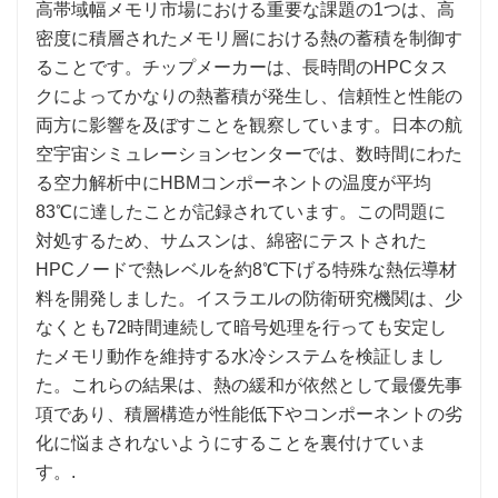
高帯域幅メモリ市場における重要な課題の1つは、高
密度に積層されたメモリ層における熱の蓄積を制御す
ることです。チップメーカーは、長時間のHPCタス
クによってかなりの熱蓄積が発生し、信頼性と性能の
両方に影響を及ぼすことを観察しています。日本の航
空宇宙シミュレーションセンターでは、数時間にわた
る空力解析中にHBMコンポーネントの温度が平均
83℃に達したことが記録されています。この問題に
対処するため、サムスンは、綿密にテストされた
HPCノードで熱レベルを約8℃下げる特殊な熱伝導材
料を開発しました。イスラエルの防衛研究機関は、少
なくとも72時間連続して暗号処理を行っても安定し
たメモリ動作を維持する水冷システムを検証しまし
た。これらの結果は、熱の緩和が依然として最優先事
項であり、積層構造が性能低下やコンポーネントの劣
化に悩まされないようにすることを裏付けていま
す。.