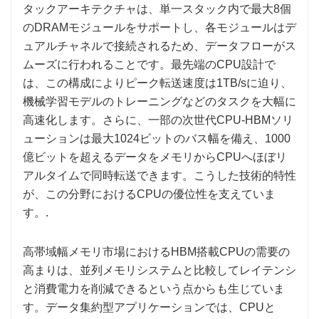
タックアーキテクチャは、単一スタック内で最大8個
のDRAMモジュールをサポートし、各モジュールはデ
ュアルチャネルで接続されるため、データフローがス
ムーズに行われることです。最先端のCPU設計で
は、この構成によりピーク転送速度は1TB/sに迫り、
機械学習モデルのトレーニングなどのタスクを大幅に
高速化します。さらに、一部の次世代CPU-HBMソリ
ューションは最大1024ビットのバス幅を備え、1000
億ビットを超えるデータをメモリからCPUへほぼリ
アルタイムで同時転送できます。こうした技術的特性
が、この分野におけるCPUの優位性を支えていま
す。.
高帯域幅メモリ市場におけるHBM搭載CPUの需要の
高まりは、並列メモリシステムと比較してレイテンシ
と消費電力を削減できるという点からも生じていま
す。データ集約型アプリケーションでは、CPUと