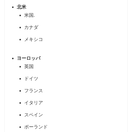
北米
米国.
カナダ
メキシコ
ヨーロッパ
英国
ドイツ
フランス
イタリア
スペイン
ポーランド