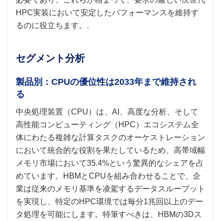
HPC実装において安定したパフォーマンスを維持す
るのに役立ちます。.
セグメント分析
製品別：CPUの優位性は2033年まで維持され
る
中央処理装置（CPU）は、AI、高度な分析、そして
高性能コンピューティング（HPC）エコシステム全
体にわたる複雑な計算タスクのオーケストレーション
において統合的な役割を果たしているため、高帯域幅
メモリ市場において35.4%という驚異的なシェアを占
めています。HBMとCPUを組み合わせることで、企
業は従来のメモリ基準を凌駕するデータスループット
を実現し、特定のHPC環境では毎分1兆回以上のデー
タ処理を可能にします。特筆すべきは、HBMの3Dス