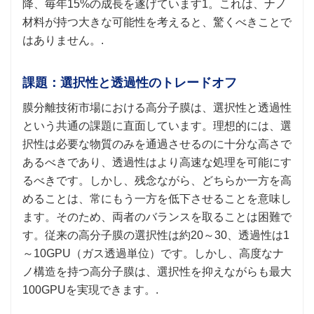
降、毎年15%の成長を遂げています1。これは、ナノ
材料が持つ大きな可能性を考えると、驚くべきことで
はありません。.
課題：選択性と透過性のトレードオフ
膜分離技術市場における高分子膜は、選択性と透過性
という共通の課題に直面しています。理想的には、選
択性は必要な物質のみを通過させるのに十分な高さで
あるべきであり、透過性はより高速な処理を可能にす
るべきです。しかし、残念ながら、どちらか一方を高
めることは、常にもう一方を低下させることを意味し
ます。そのため、両者のバランスを取ることは困難で
す。従来の高分子膜の選択性は約20～30、透過性は1
～10GPU（ガス透過単位）です。しかし、高度なナ
ノ構造を持つ高分子膜は、選択性を抑えながらも最大
100GPUを実現できます。.