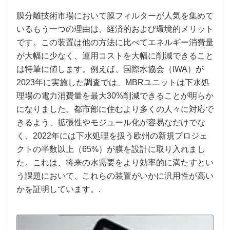
膜分離技術市場において膜フィルターが人気を集めて
いるもう一つの理由は、経済的および環境的メリット
です。この装置は他の方法に比べてエネルギー消費量
が大幅に少なく、運用コストを大幅に削減できること
は特筆に値します。例えば、国際水協会（IWA）が
2023年に実施した調査では、MBRユニットは下水処
理場の電力消費量を最大30%削減できることが明らか
になりました。都市部に住むより多くの人々に対応で
きるよう、拡張性やモジュール化が容易なだけでな
く、2022年には下水処理を扱う欧州の新規プロジェ
クトの半数以上（65%）が膜を設計に取り入れまし
た。これは、将来の水需要をより効率的に満たすとい
う課題において、これらの装置がいかに汎用性が高い
かを証明しています。.