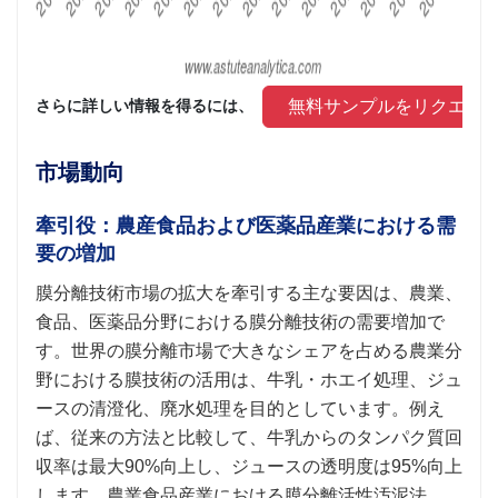
 無料サンプルをリクエス
さらに詳しい情報を得るには、 
市場動向
牽引役：農産食品および医薬品産業における需
要の増加
膜分離技術市場の拡大を牽引する主な要因は、農業、
食品、医薬品分野における膜分離技術の需要増加で
す。世界の膜分離市場で大きなシェアを占める農業分
野における膜技術の活用は、牛乳・ホエイ処理、ジュ
ースの清澄化、廃水処理を目的としています。例え
ば、従来の方法と比較して、牛乳からのタンパク質回
収率は最大90%向上し、ジュースの透明度は95%向上
します。農業食品産業における膜分離活性汚泥法