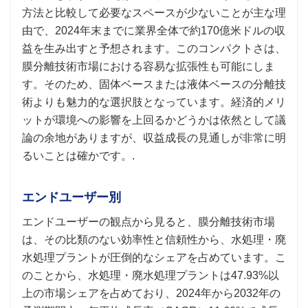
方法と比較して必要なスペースが少ないことが主な理
由で、2024年末までに業界全体で約170億米ドルの収
益を生み出すと予想されます。このコンパクトさは、
膜分離技術市場における容易な拡張性も可能にしま
す。そのため、固体ベースまたは液体ベースの分離技
術よりも魅力的な選択肢となっています。経済的メリ
ットが環境への影響を上回るかどうかは依然として議
論の余地がありますが、収益成長の見通しが非常に明
るいことは確かです。.
エンドユーザー別
エンドユーザーの観点から見ると、膜分離技術市場
は、その比類のない効率性と信頼性から、水処理・廃
水処理プラントが圧倒的なシェアを占めています。こ
のことから、水処理・廃水処理プラントは47.93%以
上の市場シェアを占めており、2024年から2032年の