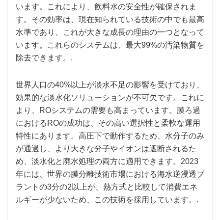
います。これにより、飲料水の安全性が確保されま
す。その効率は、現在知られている技術の中でも最高
水準であり、これが大きな成長の理由の一つとなって
います。これらのシステムは、最大99%の汚染物質を
除去できます。.
世界人口の40%以上が淡水不足の影響を受けており、
効果的な淡水化ソリューションが不可欠です。これに
より、ROシステムの需要も高まっています。膜ろ過
におけるROの成功は、その高い選択性と柔軟な運用
特性にあります。高圧下で動作するため、水分子のみ
が通過し、より大きな分子やイオンは遮断されるた
め、淡水化と廃水処理の両方に適用できます。2023
年には、世界の膜分離技術市場における海水逆浸透プ
ラントの3分の2以上が、熱方式と比較して消費エネ
ルギーが少ないため、この技術を採用しています。.