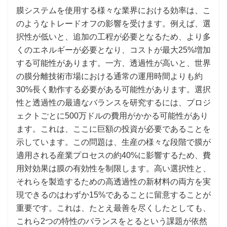
膜システムを使用する様々な業界における効率は、こ
のようなトレードオフの影響を受けます。例えば、選
択性が低いと、追加の工程が必要となるため、より多
くのエネルギーが必要となり、コストが最大25%増加
する可能性があります。一方、透過性が高いと、世界
の膜分離技術市場における通常の運用時間よりも約
30%長く動作する必要がある可能性があります。選択
性と透過性の最適なバランスを研究するには、プロジ
ェクトごとに500万ドルの費用がかかる可能性があり
ます。これは、ここに巨額の投資が必要であることを
示しています。この問題は、生産の様々な段階で膜が
適用される産業プロセスの約40%に影響するため、費
用対効果は膜の有効性を制限します。高い選択性と、
それらを製造するための高透過性の新材料の両方を実
現できるのはわずか15%であることに留意することが
重要です。これは、たとえ最善を尽くしたとしても、
これら2つの特性のバランスをとるという課題が依然