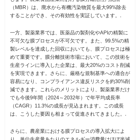
（MBR）は、廃水から有機汚染物質を最大99%除去
することができ、その有効性を実証しています。.
一方、製薬業界では、医薬品の製剤化やAPIの精製に
不可欠な膜プロセスが不可欠です。また、99.5%の精
製レベルを達成した回収においても、膜プロセスは極
めて重要です。膜分離技術市場において、この技術を
生産ラインに導入した企業は、最大20%のコスト削減
を実現できます。さらに、厳格な規制基準への適合が
容易になり、コンプライアンス違反リスクを約30%削
減できます。これらのメリットにより、製薬業界だけ
でも今後9年間（2024～2032年）で年平均成長率
（CAGR）11.3%の成長が見込まれます。この成長
は、こうした要因も相まって促進されてきました。.
さらに、農産業における膜プロセスの導入拡大によ
り、単位生産量あたりのエネルギー消費量はほぼ半減