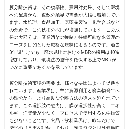
膜分離技術は、その効率性、費用対効果、そして環境
への配慮から、複数の業界で需要が大幅に増加してい
ます。水処理、食品加工、医薬品製造、化学合成など
の分野で、この技術の採用が増加しています。この成
長の大部分は、産業汚染の抑制と持続可能な水管理の
ニーズを目的とした厳格な規制によるものです。過去
3年間だけでも、廃水処理におけるMBRの採用は40%
増加しており、環境法の遵守を確保する上でMBRが
いかに重要であるかを示しています。.
膜分離技術市場の需要は、様々な要因によって促進さ
れています。産業界は、主に資源利用と廃棄物発生へ
の懸念から、より高度な分離方法の導入を迫られてい
ます。この選択肢の魅力は、膜が選択性が高く、エネ
ルギー消費量が少なく、プロセスで使用する化学物質
も少ないことです。食品・飲料業界は、昨年だけで
35%の成長率を記録しており、逆浸透膜と限外濾過膜