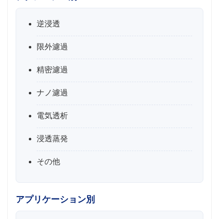
逆浸透
限外濾過
精密濾過
ナノ濾過
電気透析
浸透蒸発
その他
アプリケーション別