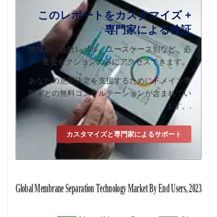
このレポートをカスタマイズ +
専門家による検証
地域別、会社レベル、ユースケース別など、必
要なセクションのみにアクセスできます。.
あなたの意思決定を支援するためにドメイン専
門家との無料コンサルテーションが含まれてい
ます。.
カスタマイズと専門家によるサポート