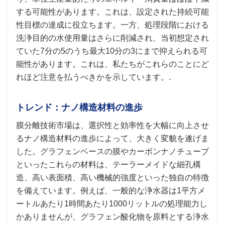
する可能性があります。これは、設定された持続可能
性目標の達成に役立ちます。一方、処理段階における
洗浄目的の水使用量はさらに削減され、当初想定され
ていた7分の5のうち最大10分の3にまで抑えられる可
能性があります。これは、私たちがこれらのことにど
れほど注意を払うべきかを示しています。.
トレンド：ナノ構造材料の進歩
膜分離技術市場は、選択性と効率性を大幅に向上させ
るナノ構造材料の進歩によって、大きく変貌を遂げま
した。グラフェンベースの膜やカーボンナノチューブ
といったこれらの材料は、テーラーメイドな細孔構
造、高い表面積、高い機械的強度といった独自の特徴
を備えています。例えば、一般的な浄水器は1平方メ
ートルあたり1時間あたり1000リットルの処理能力し
かありませんが、グラフェン酸化物を原料とする浄水