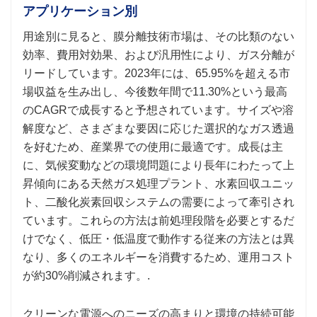
アプリケーション別
用途別に見ると、膜分離技術市場は、その比類のない
効率、費用対効果、および汎用性により、ガス分離が
リードしています。2023年には、65.95%を超える市
場収益を生み出し、今後数年間で11.30%という最高
のCAGRで成長すると予想されています。サイズや溶
解度など、さまざまな要因に応じた選択的なガス透過
を好むため、産業界での使用に最適です。成長は主
に、気候変動などの環境問題により長年にわたって上
昇傾向にある天然ガス処理プラント、水素回収ユニッ
ト、二酸化炭素回収システムの需要によって牽引され
ています。これらの方法は前処理段階を必要とするだ
けでなく、低圧・低温度で動作する従来の方法とは異
なり、多くのエネルギーを消費するため、運用コスト
が約30%削減されます。.
クリーンな電源へのニーズの高まりと環境の持続可能