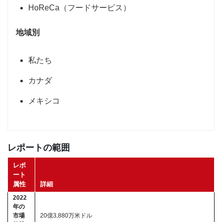
HoReCa（フードサービス）
地域別
私たち
カナダ
メキシコ
レポートの範囲
レポ
ート
属性
詳細
2022
年の
市場
20億3,880万米ドル