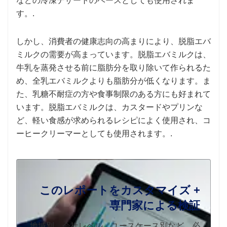
などの冷凍デザートのベースとしても使用されま
す。.
しかし、消費者の健康志向の高まりにより、脱脂エバ
ミルクの需要が高まっています。脱脂エバミルクは、
牛乳を蒸発させる前に脂肪分を取り除いて作られるた
め、全乳エバミルクよりも脂肪分が低くなります。ま
た、乳糖不耐症の方や食事制限のある方にも好まれて
います。脱脂エバミルクは、カスタードやプリンな
ど、軽い食感が求められるレシピによく使用され、コ
ーヒークリーマーとしても使用されます。.
このレポートをカスタマイズ +
専門家による検証
地域別、会社レベル、ユースケース別など、必