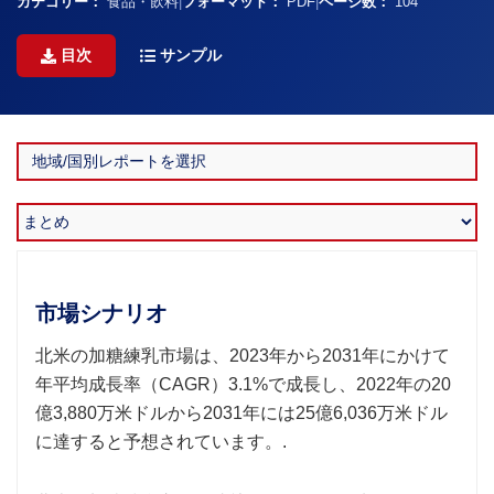
カテゴリー：
食品・飲料
|
フォーマット：
PDF
|
ページ数：
104
目次
サンプル
市場シナリオ
北米の加糖練乳市場は、2023年から2031年にかけて
年平均成長率（CAGR）3.1%で成長し、2022年の20
億3,880万米ドルから2031年には25億6,036万米ドル
に達すると予想されています。.