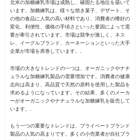
北米の加糖練乳市場は成熟し、確固たる地位を築いて
います。加糖練乳は、様々な焼き菓子、デザート、そ
の他の食品に人気の高い材料であり、消費者の嗜好の
変化、利便性、価格の手頃さといった要因によって需
要が牽引されています。市場は競争が激しく、ネス
レ、イーグルブランド、カーネーションといった大手
企業が市場を席巻しています。.
市場の大きなトレンドの一つは、オーガニックやナチ
ュラルな加糖練乳製品の需要増加です。消費者の健康
志向は高まり、高品質で天然の原料を使用した製品を
求めるようになっています。その結果、多くのメーカ
ーがオーガニックやナチュラルな加糖練乳を販売して
います。.
もう一つの重要なトレンドは、プライベートブランド
製品の人気の高まりです。多くの小売業者が自社ブラ