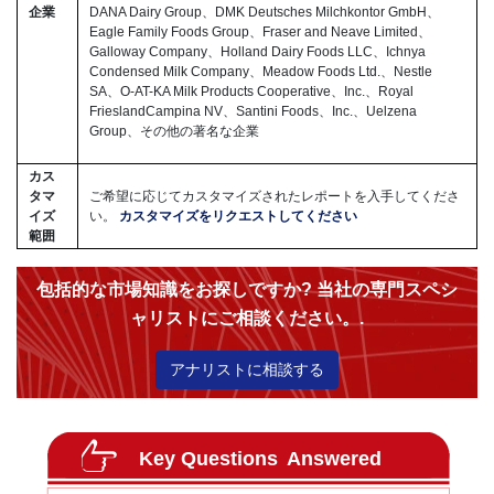
企業
DANA Dairy Group、DMK Deutsches Milchkontor GmbH、
Eagle Family Foods Group、Fraser and Neave Limited、
Galloway Company、Holland Dairy Foods LLC、Ichnya
Condensed Milk Company、Meadow Foods Ltd.、Nestle
SA、O-AT-KA Milk Products Cooperative、Inc.、Royal
FrieslandCampina NV、Santini Foods、Inc.、Uelzena
Group、その他の著名な企業
カス
タマ
ご希望に応じてカスタマイズされたレポートを入手してくださ
イズ
い。
カスタマイズをリクエストしてください
範囲
包括的な市場知識をお探しですか? 当社の専門スペシ
ャリストにご相談ください。.
アナリストに相談する