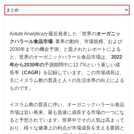
Astute Analyticaが最近発表した「世界の
オーガニッ
クハラール食品市場
- 業界の動向、市場規模、および
2030年までの機会予測」と題されたレポートによる
と、世界のオーガニックハラール食品市場は、
2022
年から2030年の
予測期間中に12.7%という著しい成
長率
（CAGR）
を記録しています。この市場成長は、
主にイスラム教の普及と人々の生活水準の向上による
ものです。
イスラム教の普及に伴い、オーガニックハラール食品
市場は近い将来、最も急速に成長する市場の一つにな
ると予想されています。世界中でその人気は高まって
おり、様々な健康上の利点が市場成長を支える要因と