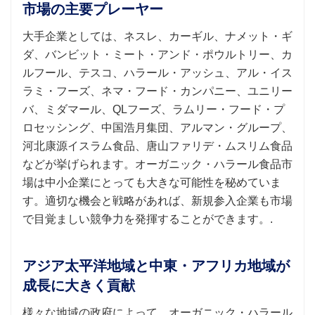
市場の主要プレーヤー
大手企業としては、ネスレ、カーギル、ナメット・ギ
ダ、バンビット・ミート・アンド・ポウルトリー、カ
ルフール、テスコ、ハラール・アッシュ、アル・イス
ラミ・フーズ、ネマ・フード・カンパニー、ユニリー
バ、ミダマール、QLフーズ、ラムリー・フード・プ
ロセッシング、中国浩月集団、アルマン・グループ、
河北康源イスラム食品、唐山ファリデ・ムスリム食品
などが挙げられます。オーガニック・ハラール食品市
場は中小企業にとっても大きな可能性を秘めていま
す。適切な機会と戦略があれば、新規参入企業も市場
で目覚ましい競争力を発揮することができます。.
アジア太平洋地域と中東・アフリカ地域が
成長に大きく貢献
様々な地域の政府によって、オーガニック・ハラール