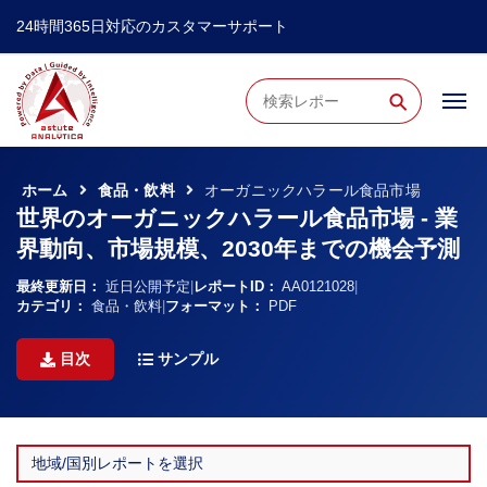
24時間365日対応のカスタマーサポート
⚲
ホーム
食品・飲料
オーガニックハラール食品市場
世界のオーガニックハラール食品市場 - 業
界動向、市場規模、2030年までの機会予測
最終更新日：
近日公開予定
|
レポートID：
AA0121028
|
カテゴリ：
食品・飲料
|
フォーマット：
PDF
目次
サンプル