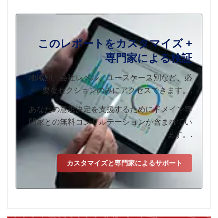
このレポートをカスタマイズ +
専門家による検証
地域別、会社レベル、ユースケース別など、必
要なセクションのみにアクセスできます。.
あなたの意思決定を支援するためにドメイン専
門家との無料コンサルテーションが含まれてい
ます。.
カスタマイズと専門家によるサポート