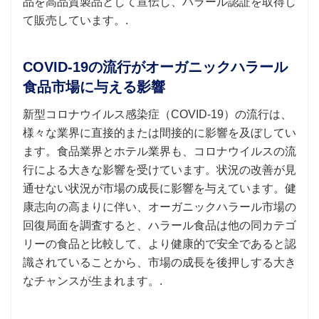
品を高品質製品として宣伝し、ハラール認証を取得し
て販売しています。.
COVID-19の流行がオーガニックハラール
食品市場に与える影響
新型コロナウイルス感染症（COVID-19）の流行は、
様々な業界に直接的または間接的に影響を及ぼしてい
ます。食品業界とホテル業界も、コロナウイルスの流
行による大きな影響を受けています。状況の改善が見
通せない状況が市場の成長に影響を与えています。健
康志向の高まりに伴い、オーガニックハラール市場の
回復局面を調査すると、ハラール食品は他の同カテゴ
リーの食品と比較して、より健康的で安全であると認
識されていることから、市場の成長を後押しする大き
なチャンスが生まれます。.