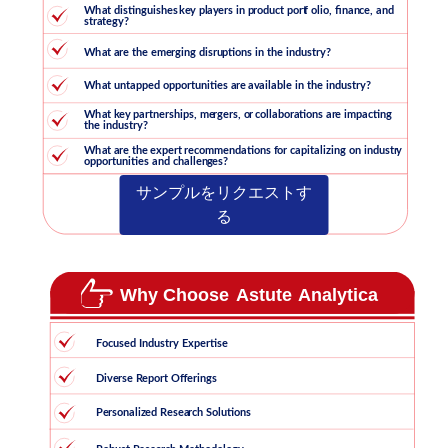
サンプルをリクエストす
る