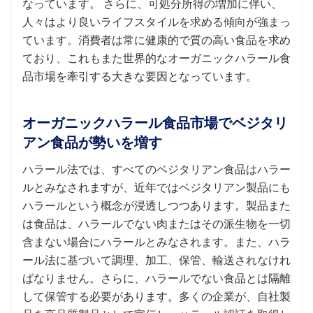
なっています。
さらに、可処分所得の増加に伴い、
人々はより良​​いライフスタイルを求める傾向が強まっ
ています。消費者は常に健康的で質の高い食品を求め
ており、これもまた世界的なオーガニックハラール食
品市場を牽引する大きな要因となっています。
オーガニックハラール食品市場でベジタリ
アン食品が勢いを増す
ハラール法では、すべてのベジタリアン食品はハラー
ルとみなされますが、近年ではベジタリアン製品にも
ハラールという概念が浸透しつつあります。製品また
は食品は、ハラールでない肉またはその派生物を一切
含まない場合にハラールとみなされます。また、ハラ
ール法に基づいて調理、加工、保管、輸送されなけれ
ばなりません。さらに、ハラールでない食品とは隔離
して保管する必要があります。多くの企業が、自社製