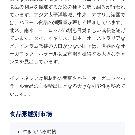
食品の利点を促進するための様々な取り組みが行われ
ています。アジア太平洋地域、中東、アフリカ諸国で
は、ハラール食品の消費量が著しく増加しています。
北米、南米、ヨーロッパ市場も目覚ましい成長を遂げ
ています。タイ、イギリス、日本、オーストラリアな
ど、イスラム教徒の人口が少ない国々は、世界的なオ
ーガニック・ハラール食品市場を獲得する大きなチャ
ンスを見出しています。.
インドネシアは原材料の豊富さから、オーガニックハ
ラール食品の主要輸出国となる大きな可能性も秘めて
います。.
食品形態別市場
生きている動物