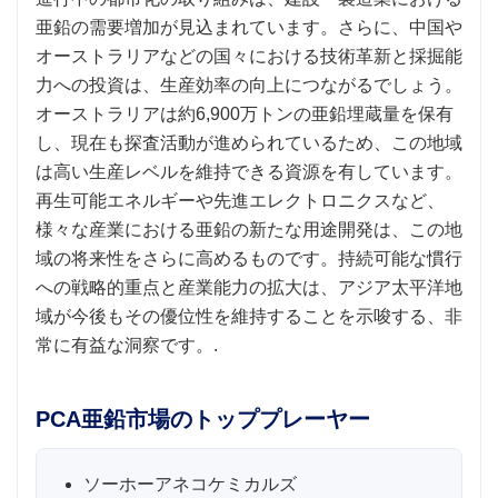
亜鉛の需要増加が見込まれています。さらに、中国や
オーストラリアなどの国々における技術革新と採掘能
力への投資は、生産効率の向上につながるでしょう。
オーストラリアは約6,900万トンの亜鉛埋蔵量を保有
し、現在も探査活動が進められているため、この地域
は高い生産レベルを維持できる資源を有しています。
再生可能エネルギーや先進エレクトロニクスなど、
様々な産業における亜鉛の新たな用途開発は、この地
域の将来性をさらに高めるものです。持続可能な慣行
への戦略的重点と産業能力の拡大は、アジア太平洋地
域が今後もその優位性を維持することを示唆する、非
常に有益な洞察です。.
PCA亜鉛市場のトッププレーヤー
ソーホーアネコケミカルズ