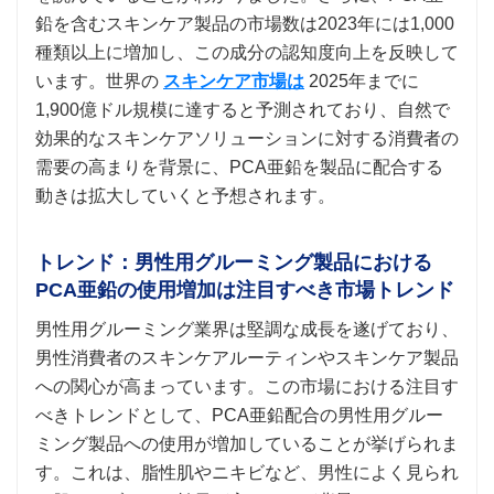
鉛を含むスキンケア製品の市場数は2023年には1,000
種類以上に増加し、この成分の認知度向上を反映して
います。世界の
スキンケア市場は
2025年までに
1,900億ドル規模に達すると予測されており、自然で
効果的なスキンケアソリューションに対する消費者の
需要の高まりを背景に、PCA亜鉛を製品に配合する
動きは拡大していくと予想されます。
トレンド：男性用グルーミング製品における
PCA亜鉛の使用増加は注目すべき市場トレンド
男性用グルーミング業界は堅調な成長を遂げており、
男性消費者のスキンケアルーティンやスキンケア製品
への関心が高まっています。この市場における注目す
べきトレンドとして、PCA亜鉛配合の男性用グルー
ミング製品への使用が増加していることが挙げられま
す。これは、脂性肌やニキビなど、男性によく見られ