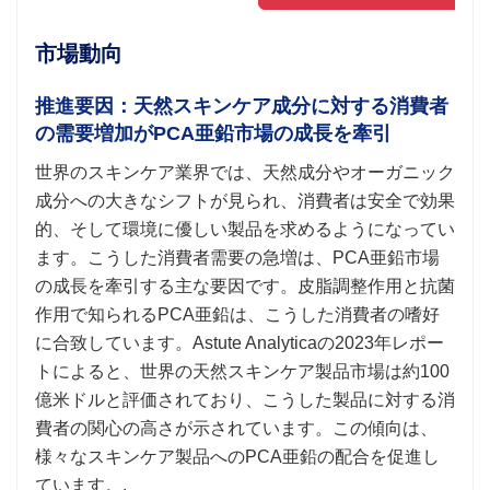
市場動向
推進要因：天然スキンケア成分に対する消費者
の需要増加がPCA亜鉛市場の成長を牽引
世界のスキンケア業界では、天然成分やオーガニック
成分への大きなシフトが見られ、消費者は安全で効果
的、そして環境に優しい製品を求めるようになってい
ます。こうした消費者需要の急増は、PCA亜鉛市場
の成長を牽引する主な要因です。皮脂調整作用と抗菌
作用で知られるPCA亜鉛は、こうした消費者の嗜好
に合致しています。Astute Analyticaの2023年レポー
トによると、世界の天然スキンケア製品市場は約100
億米ドルと評価されており、こうした製品に対する消
費者の関心の高さが示されています。この傾向は、
様々なスキンケア製品へのPCA亜鉛の配合を促進し
ています。.