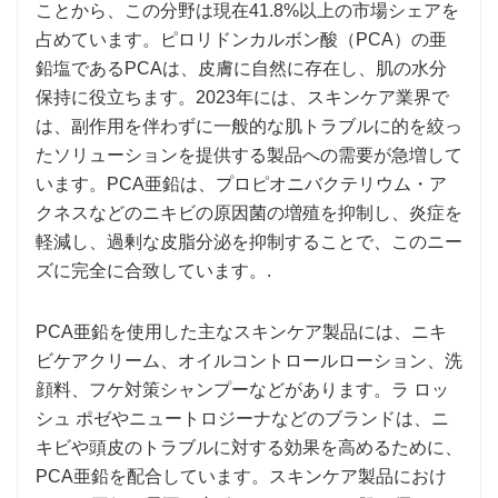
ことから、この分野は現在41.8%以上の市場シェアを
占めています。ピロリドンカルボン酸（PCA）の亜
鉛塩であるPCAは、皮膚に自然に存在し、肌の水分
保持に役立ちます。2023年には、スキンケア業界で
は、副作用を伴わずに一般的な肌トラブルに的を絞っ
たソリューションを提供する製品への需要が急増して
います。PCA亜鉛は、プロピオニバクテリウム・ア
クネスなどのニキビの原因菌の増殖を抑制し、炎症を
軽減し、過剰な皮脂分泌を抑制することで、このニー
ズに完全に合致しています。.
PCA亜鉛を使用した主なスキンケア製品には、ニキ
ビケアクリーム、オイルコントロールローション、洗
顔料、フケ対策シャンプーなどがあります。ラ ロッ
シュ ポゼやニュートロジーナなどのブランドは、ニ
キビや頭皮のトラブルに対する効果を高めるために、
PCA亜鉛を配合しています。スキンケア製品におけ