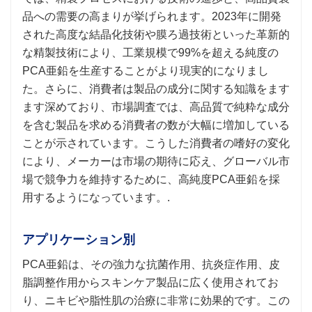
品への需要の高まりが挙げられます。2023年に開発
された高度な結晶化技術や膜ろ過技術といった革新的
な精製技術により、工業規模で99%を超える純度の
PCA亜鉛を生産することがより現実的になりまし
た。さらに、消費者は製品の成分に関する知識をます
ます深めており、市場調査では、高品質で純粋な成分
を含む製品を求める消費者の数が大幅に増加している
ことが示されています。こうした消費者の嗜好の変化
により、メーカーは市場の期待に応え、グローバル市
場で競争力を維持するために、高純度PCA亜鉛を採
用するようになっています。.
アプリケーション別
PCA亜鉛は、その強力な抗菌作用、抗炎症作用、皮
脂調整作用からスキンケア製品に広く使用されてお
り、ニキビや脂性肌の治療に非常に効果的です。この