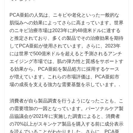
PCA亜鉛の人気は、ニキビや老化といった一般的な
肌悩みへの効果によってさらに高まっています。世界
のニキビ治療市場は2023年に約48億米ドルに達する
と推定されており、多くの製品でその治療効果を期待
してPCA亜鉛が使用されています。さらに、2023年
には世界で500億米ドルを超えると予測されるアンチ
エイジング市場では、肌の弾力性と質感をサポートす
る効果から、PCA亜鉛を製品処方に採用するケース
が増えています。これらの市場評価は、PCA亜鉛市
場の成長を支える強力な需要基盤を示しています。.
消費者が自ら製品調査を行うようになったことも、こ
の需要増加の一因となっています。パーソナルケア製
品協議会が2021年に実施した調査によると、消費者
の70%以上がスキンケア製品を購入する前に成分表示
を読んでいることがわかりました。さらに、PCA亜