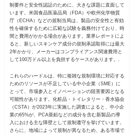
制要件と安全性認証のために、大きな課題に直面して
います。米国食品医薬品局（FDA）や欧州化学物質
庁（ECHA）などの規制当局は、製品の安全性と有効
性を確保するために広範な試験を義務付けており、時
間と費用がかかる場合があります。業界レポートによ
ると、新しいスキンケア成分の規制承認取得には最大
2年かかり、メーカーはコンプライアンス関連費用と
して100万ドル以上を負担するケースがあります。.
これらのハードルは、特に複雑な規制環境に対応する
ためのリソースが不足している中小企業（SME）に
とって、市場参入とイノベーションの阻害要因となる
可能性があります。化粧品・トイレタリー・香水協会
（CSTA）が2023年に実施した調査によると、中小企
業の65%が、PCA亜鉛などの成分を含む新製品の導
入における主な障壁として規制遵守を挙げています。
さらに、地域によって規制が異なるため、ある市場で