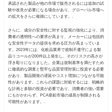
承認された製品が他の市場で販売されるには追加の試
験や改良が必要になる場合があり、グローバル市場へ
の拡大をさらに複雑にしています。.
さらに、成分の安全性に対する監視の強化により、消
費者の透明性への要求が高まり、メーカーには包括的
な安全性データの提供を求める圧力が高まっていま
す。2023年には、化粧品業界で規制不遵守による製
品リコールが200件以上発生し、そのリスクの高さが
浮き彫りになりました。企業は規制基準を満たすため
に徹底的な調査と堅牢な品質管理対策に投資する必要
があり、製品開発の遅延やコスト増加につながる可能
性があります。これらの課題に対処するには、戦略的
な計画と多額の投資が必要であり、消費者の強い需要
にもかかわらず、PCA亜鉛市場の成長が制限される
可能性があります。.