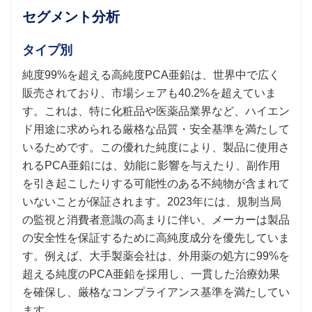
セグメント分析
タイプ別
純度99%を超える高純度PCA亜鉛は、世界中で広く
販売されており、市場シェアも40.2%を超えていま
す。これは、特に化粧品や医薬品業界など、ハイエン
ド用途に求められる厳格な品質・安全基準を満たして
いるためです。この優れた純度により、製品に使用さ
れるPCA亜鉛には、効能に影響を与えたり、副作用
を引き起こしたりする可能性のある不純物が含まれて
いないことが保証されます。2023年には、規制当局
の監視と消費者意識の高まりに伴い、メーカーは製品
の安全性を保証するために高純度成分を優先していま
す。例えば、大手製薬会社は、外用薬の処方に99%を
超える純度のPCA亜鉛を採用し、一貫した治療効果
を確保し、厳格なコンプライアンス基準を満たしてい
ます。.