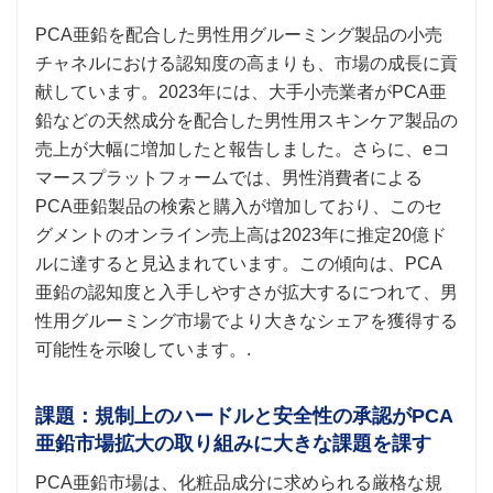
PCA亜鉛を配合した男性用グルーミング製品の小売
チャネルにおける認知度の高まりも、市場の成長に貢
献しています。2023年には、大手小売業者がPCA亜
鉛などの天然成分を配合した男性用スキンケア製品の
売上が大幅に増加したと報告しました。さらに、eコ
マースプラットフォームでは、男性消費者による
PCA亜鉛製品の検索と購入が増加しており、このセ
グメントのオンライン売上高は2023年に推定20億ド
ルに達すると見込まれています。この傾向は、PCA
亜鉛の認知度と入手しやすさが拡大するにつれて、男
性用グルーミング市場でより大きなシェアを獲得する
可能性を示唆しています。.
課題：規制上のハードルと安全性の承認がPCA
亜鉛市場拡大の取り組みに大きな課題を課す
PCA亜鉛市場は、化粧品成分に求められる厳格な規