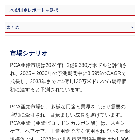
市場シナリオ
PCA亜鉛市場は2024年に2億9,330万米ドルと評価さ
れ、2025～2033年の予測期間中に3.59%のCAGRで
成長し、2033年までに4億1,130万米ドルの市場評価
額に達すると予測されています。.
PCA亜鉛市場は、多様な用途と業界をまたぐ需要の
増加に牽引され、目覚ましい成長を遂げています。
PCA亜鉛（亜鉛ピロリドンカルボン酸）は、スキン
ケア、ヘアケア、工業用途で広く使用されている亜鉛
誘導体です。2023年の世界精製亜鉛生産量は約1,386