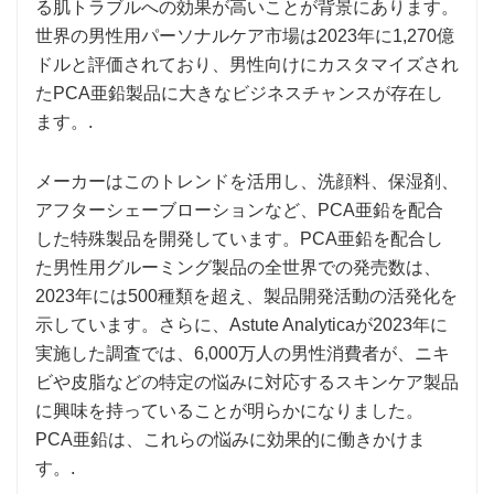
る肌トラブルへの効果が高いことが背景にあります。
世界の男性用パーソナルケア市場は2023年に1,270億
ドルと評価されており、男性向けにカスタマイズされ
たPCA亜鉛製品に大きなビジネスチャンスが存在し
ます。.
メーカーはこのトレンドを活用し、洗顔料、保湿剤、
アフターシェーブローションなど、PCA亜鉛を配合
した特殊製品を開発しています。PCA亜鉛を配合し
た男性用グルーミング製品の全世界での発売数は、
2023年には500種類を超え、製品開発活動の活発化を
示しています。さらに、Astute Analyticaが2023年に
実施した調査では、6,000万人の男性消費者が、ニキ
ビや皮脂などの特定の悩みに対応するスキンケア製品
に興味を持っていることが明らかになりました。
PCA亜鉛は、これらの悩みに効果的に働きかけま
す。.