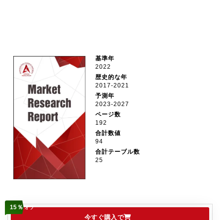
基準年
2022
歴史的な年
2017-2021
予測年
2023-2027
ページ数
192
合計数値
94
合計テーブル数
25
15％
オフ
今すぐ購入で