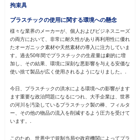
拘束具
プラスチックの使用に関する環境への懸念
様々な業界のメーカーが、個人およびビジネスニーズ
の両方において、非常に耐久性があり再利用性に優れ
たオーガニック素材や天然素材の導入に注力していま
す。過去50年間でプラスチックの生産量は劇的に増
加し、その結果、環境に深刻な悪影響を与える安価な
使い捨て製品が広く使用されるようになりました。.
今日、プラスチックの洪水による環境への影響がます
ます重要な政治問題になるにつれ、大手企業は、世界
の河川を汚染しているプラ​​スチック製の棒、フィルタ
ー、その他の物品の流入を削減するよう圧力を受けて
います。.
このため、世界中で規制当局や政府機関によってプラ