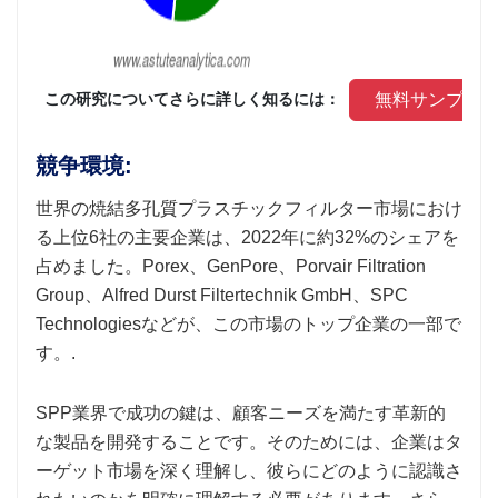
 無料サンプル
 この研究についてさらに詳しく知るには： 
競争環境:
世界の焼結多孔質プラスチックフィルター市場におけ
る上位6社の主要企業は、2022年に約32%のシェアを
占めました。Porex、GenPore、Porvair Filtration
Group、Alfred Durst Filtertechnik GmbH、SPC
Technologiesなどが、この市場のトップ企業の一部で
す。.
SPP業界で成功の鍵は、顧客ニーズを満たす革新的
な製品を開発することです。そのためには、企業はタ
ーゲット市場を深く理解し、彼らにどのように認識さ