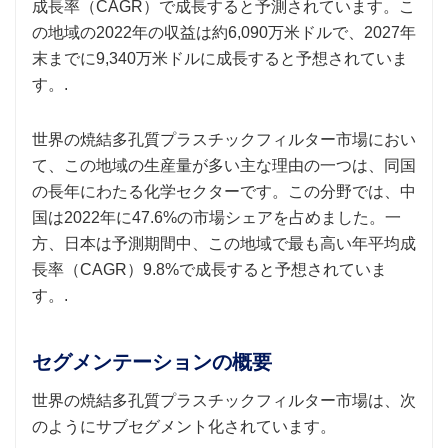
成長率（CAGR）で成長すると予測されています。こ
の地域の2022年の収益は約6,090万米ドルで、2027年
末までに9,340万米ドルに成長すると予想されていま
す。.
世界の焼結多孔質プラスチックフィルター市場におい
て、この地域の生産量が多い主な理由の一つは、同国
の長年にわたる化学セクターです。この分野では、中
国は2022年に47.6%の市場シェアを占めました。一
方、日本は予測期間中、この地域で最も高い年平均成
長率（CAGR）9.8%で成長すると予想されていま
す。.
セグメンテーションの概要
世界の焼結多孔質プラスチックフィルター市場は、次
のようにサブセグメント化されています。