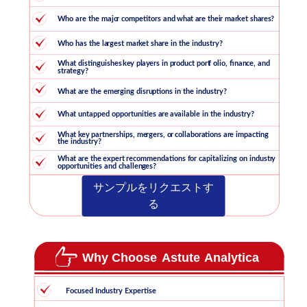
サンプルをリクエストす
る