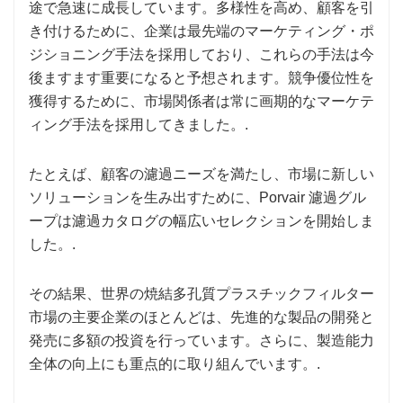
途で急速に成長しています。多様性を高め、顧客を引
き付けるために、企業は最先端のマーケティング・ポ
ジショニング手法を採用しており、これらの手法は今
後ますます重要になると予想されます。競争優位性を
獲得するために、市場関係者は常に画期的なマーケテ
ィング手法を採用してきました。.
たとえば、顧客の濾過ニーズを満たし、市場に新しい
ソリューションを生み出すために、Porvair 濾過グル
ープは濾過カタログの幅広いセレクションを開始しま
した。.
その結果、世界の焼結多孔質プラスチックフィルター
市場の主要企業のほとんどは、先進的な製品の開発と
発売に多額の投資を行っています。さらに、製造能力
全体の向上にも重点的に取り組んでいます。.