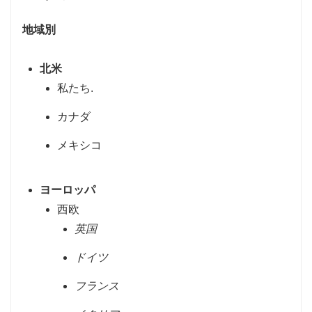
地域別
北米
私たち.
カナダ
メキシコ
ヨーロッパ
西欧
英国
ドイツ
フランス