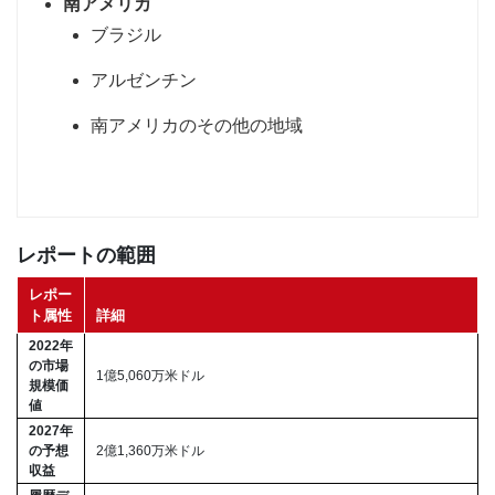
南アメリカ
ブラジル
アルゼンチン
南アメリカのその他の地域
レポートの範囲
レポー
ト属性
詳細
2022年
の市場
1億5,060万米ドル
規模価
値
2027年
の予想
2億1,360万米ドル
収益