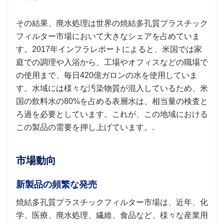
その結果、廃水処理は世界の焼結多孔質プラスチック
フィルター市場において大きなシェアを占めていま
す。2017年インフラレポートによると、米国では家
庭での調理や入浴から、工場やオフィスなどの職場で
の使用まで、毎日420億ガロンの水を使用していま
す。水域には様々な汚染物質が混入しているため、米
国の飲料水の80%を占める表層水は、相当量の検査と
ろ過を必要としています。これが、この地域における
この製品の需要を押し上げています。.
市場動向
新製品の頻繁な発売
焼結多孔質プラスチックフィルター市場は、近年、化
学、医療、廃水処理、繊維、食品など、様々な産業用