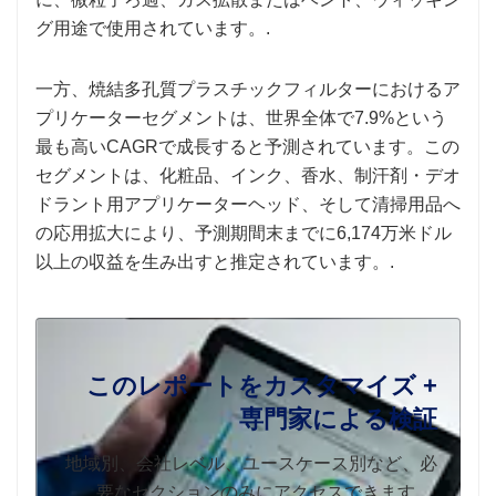
グ用途で使用されています。.
一方、焼結多孔質プラスチックフィルターにおけるア
プリケーターセグメントは、世界全体で7.9%という
最も高いCAGRで成長すると予測されています。この
セグメントは、化粧品、インク、香水、制汗剤・デオ
ドラント用アプリケーターヘッド、そして清掃用品へ
の応用拡大により、予測期間末までに6,174万米ドル
以上の収益を生み出すと推定されています。.
このレポートをカスタマイズ +
専門家による検証
地域別、会社レベル、ユースケース別など、必
要なセクションのみにアクセスできます。.