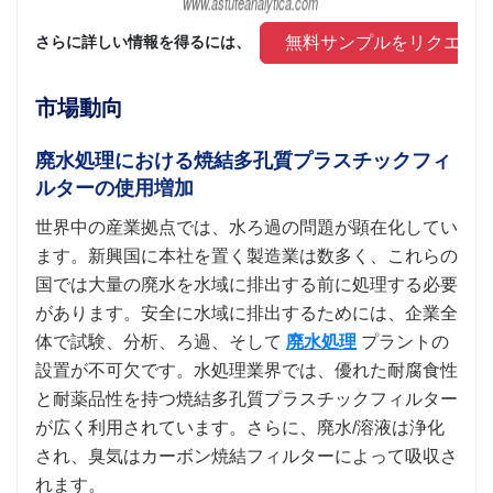
 無料サンプルをリクエス
さらに詳しい情報を得るには、 
市場動向
廃水処理における焼結多孔質プラスチックフィ
ルターの使用増加
世界中の産業拠点では、水ろ過の問題が顕在化してい
ます。新興国に本社を置く製造業は数多く、これらの
国では大量の廃水を水域に排出する前に処理する必要
があります。安全に水域に排出するためには、企業全
体で試験、分析、ろ過、そして
廃水処理
プラントの
設置が不可欠です。水処理業界では、優れた耐腐食性
と耐薬品性を持つ焼結多孔質プラスチックフィルター
が広く利用されています。さらに、廃水/溶液は浄化
され、臭気はカーボン焼結フィルターによって吸収さ
れます。