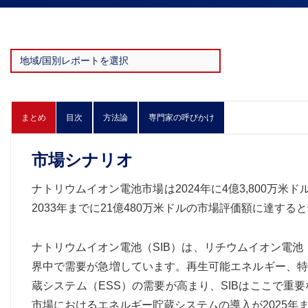
まとめ
目次
方法論
専門家の呼びかけ
市場シナリオ
ナトリウムイオン電池市場は2024年に4億3,800万米ドル
2033年までに21億480万米ドルの市場評価額に達する
ナトリウムイオン電池（SIB）は、リチウムイオン電池
界中で需要が急増しています。再生可能エネルギー、特
蔵システム（ESS）の需要が高まり、SIBはここで重要なニ
市場におけるエネルギー貯蔵システムの導入が2025年