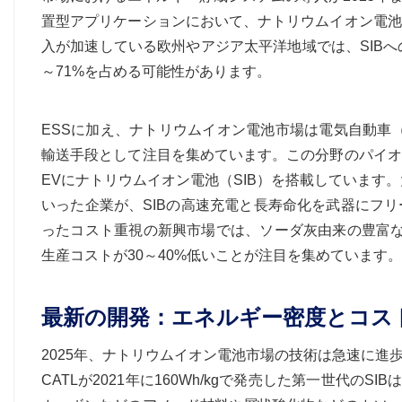
置型アプリケーションにおいて、ナトリウムイオン電池
入が加速している欧州やアジア太平洋地域では、SIB
～71%を占める可能性があります。
ESSに加え、ナトリウムイオン電池市場は電気自動車
輸送手段として注目を集めています。この分野のパイオ
EVにナトリウムイオン電池（SIB）を搭載しています。大型
いった企業が、SIBの高速充電と長寿命化を武器にフ
ったコスト重視の新興市場では、ソーダ灰由来の豊富な
生産コストが30～40%低いことが注目を集めています
最新の開発：エネルギー密度とコス
2025年、ナトリウムイオン電池市場の技術は急速に
CATLが2021年に160Wh/kgで発売した第一世代のS