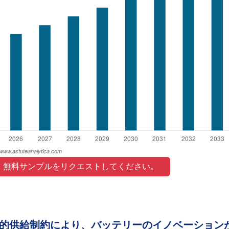
 無料サンプルをリクエストしてください。 
界的供給制約により、バッテリーのイノベーション