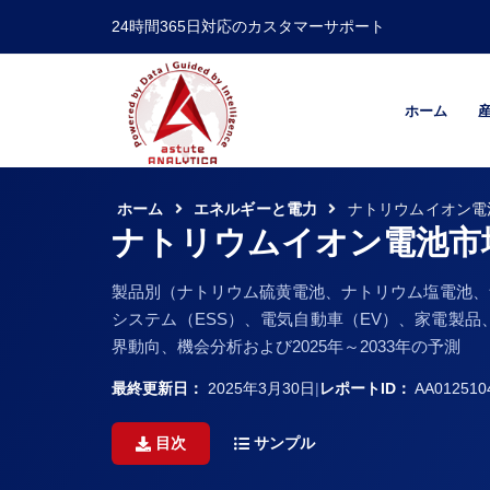
24時間365日対応のカスタマーサポート
ホーム
ホーム
エネルギーと電力
ナトリウムイオン電
ナトリウムイオン電池市
製品別（ナトリウム硫黄電池、ナトリウム塩電池、
システム（ESS）、電気自動車（EV）、家電製
界動向、機会分析および2025年～2033年の予測
最終更新日：
2025年3月30日
|
レポートID：
AA012510
目次
サンプル