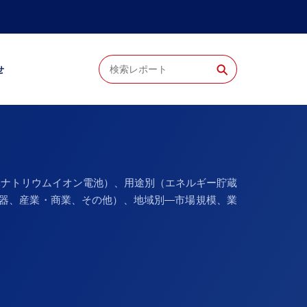
⚲
せ
体ナトリウムイオン電池）、用途別（エネルギー貯蔵
機器、産業・商業、その他）、地域別―市場規模、業