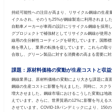
持続可能性への注目が高まり、リサイクル鋼線の生産量が
イクルされ、そのうち25%が鋼線製造に利用されまし
自動車メーカーが車両の設計にリサイクル鋼線を採用し
グプロジェクトで補強材としてリサイクル鋼線が使用さ
線用の生分解性コーティングを研究しています。国際標
格を導入し、業界の転換を促しています。これらの取り
合致し、グリーン製品に対する消費者の高まる需要に対
課題：原材料価格の変動が生産コストと収益
鋼線業界は、原材料価格の変動により大きな課題に直面し
鋼線の生産コストに影響を与えました。同時に、スクラ
増大させました。鋼線市場におけるこうした変動は地政
えています。さらに、世界貿易の12%に影響を与える
させています。COVID-19パンデミックにより、1