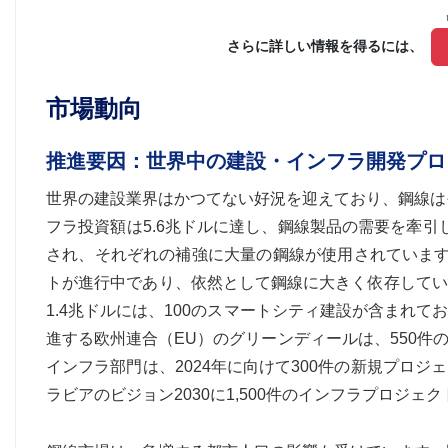
さらに詳しい情報を得るには、 
市場動向
推進要因：世界中の建設・インフラ開発プロ
世界の建設業界はかつてない好況を迎えており、鋼線は
フラ投資額は5.6兆ドルに達し、鋼線製品の需要を牽引
され、それぞれの補強に大量の鋼線が使用されています。
トが進行中であり、依然として鋼線に大きく依存してい
1.4兆ドルには、100のスマートシティ建設が含まれ
進する欧州連合（EU）のグリーンディールは、550
インフラ部門は、2024年に向けて300件の新規プロ
ラビアのビジョン2030に1,500件のインフラプロジ