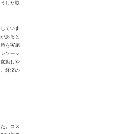
こうした取
告していま
性があると
減策を実施
コンソーシ
が変動しや
し、経済の
した。コス