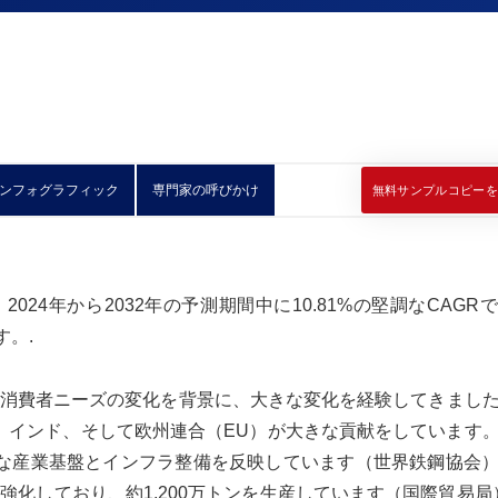
ンフォグラフィック
専門家の呼びかけ
無料サンプルコピーを
2024年から2032年の予測期間中に10.81%の堅調なCAGR
す。.
消費者ニーズの変化を背景に、大きな変化を経験してきまし
国、インド、そして欧州連合（EU）が大きな貢献をしています
巨大な産業基盤とインフラ整備を反映しています（世界鉄鋼協会
化しており、約1,200万トンを生産しています（国際貿易局