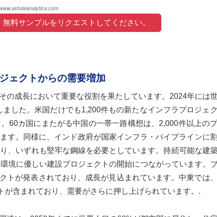
 無料サンプルをリクエストしてください。 
ジェクトからの需要増加
その成長において重要な役割を果たしています。2024年には
しました。米国だけでも1,200件もの新たなインフラプロジェ
60カ国にまたがる中国の一帯一路構想は、2,000件以上の
ます。同様に、インド政府が国家インフラ・パイプラインに
ており、いずれも堅牢な鋼線を必要としています。持続可能な建
件の環境に優しい建設プロジェクトの開始につながっています。
ジェクトが発表されており、成長が見込まれています。中東では
ェクトが含まれており、需要がさらに押し上げられています。.