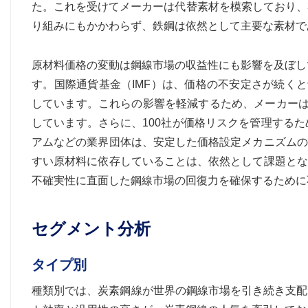
た。これを受けてメーカーは代替素材を模索しており、
り組みにもかかわらず、鉄鋼は依然として主要な素材であ
原材料価格の変動は鋼線市場の収益性にも影響を及ぼして
す。国際通貨基金（IMF）は、価格の不安定さが続く
しています。これらの影響を軽減するため、メーカーは
しています。さらに、100社が価格リスクを管理する
アムなどの業界団体は、安定した価格設定メカニズムの
すい原材料に依存していることは、依然として課題とな
不確実性に直面した鋼線市場の回復力を確保するために
セグメント分析
タイプ別
種類別では、炭素鋼線が世界の鋼線市場を引き続き支配し