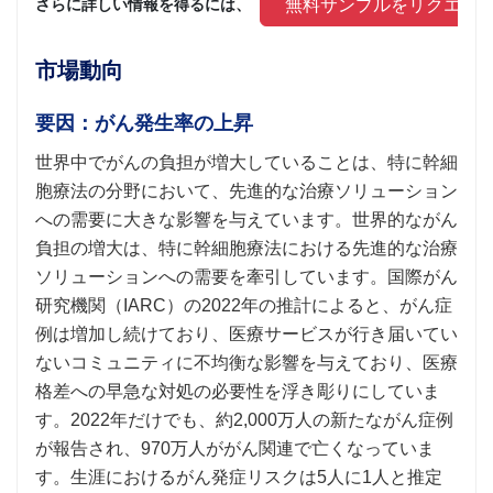
 無料サンプルをリクエス
さらに詳しい情報を得るには、 
市場動向
要因：がん発生率の上昇
世界中でがんの負担が増大していることは、特に幹細
胞療法の分野において、先進的な治療ソリューション
への需要に大きな影響を与えています。世界的ながん
負担の増大は、特に幹細胞療法における先進的な治療
ソリューションへの需要を牽引しています。国際がん
研究機関（IARC）の2022年の推計によると、がん症
例は増加し続けており、医療サービスが行き届いてい
ないコミュニティに不均衡な影響を与えており、医療
格差への早急な対処の必要性を浮き彫りにしていま
す。2022年だけでも、約2,000万人の新たながん症例
が報告され、970万人ががん関連で亡くなっていま
す。生涯におけるがん発症リスクは5人に1人と推定