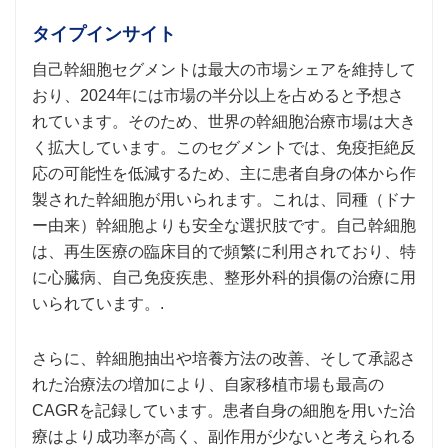
タイプインサイト
自己幹細胞セグメントは最大の市場シェアを維持して
おり、2024年には市場の半分以上を占めると予想さ
れています。そのため、世界の幹細胞治療市場は大き
く拡大しています。このセグメントでは、免疫拒絶反
応の可能性を低減するため、主に患者自身の体から作
製された幹細胞が用いられます。これは、同種（ドナ
ー由来）幹細胞よりも安全な選択肢です。自己幹細胞
は、再生医療の臨床目的で頻繁に利用されており、特
に心臓病、自己免疫疾患、整形外科的損傷の治療に用
いられています。.
さらに、幹細胞抽出や培養方法の改善、そして承認さ
れた治療法の増加により、自家移植市場も最高の
CAGRを記録しています。患者自身の細胞を用いた治
療はより成功率が高く、副作用が少ないと考えられる