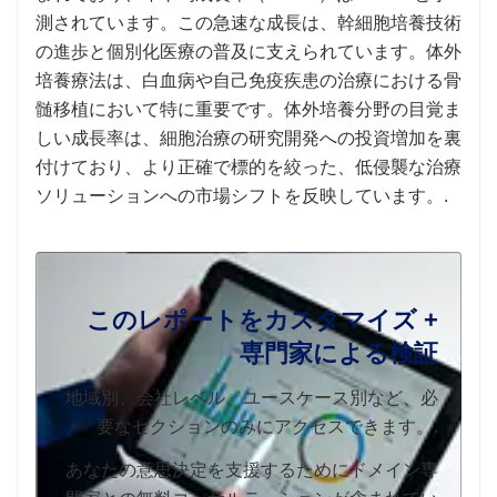
測されています。この急速な成長は、幹細胞培養技術
の進歩と個別化医療の普及に支えられています。体外
培養療法は、白血病や自己免疫疾患の治療における骨
髄移植において特に重要です。体外培養分野の目覚ま
しい成長率は、細胞治療の研究開発への投資増加を裏
付けており、より正確で標的を絞った、低侵襲な治療
ソリューションへの市場シフトを反映しています。.
このレポートをカスタマイズ +
専門家による検証
地域別、会社レベル、ユースケース別など、必
要なセクションのみにアクセスできます。.
あなたの意思決定を支援するためにドメイン専