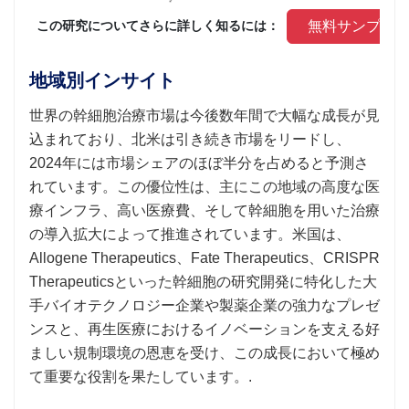
 無料サンプル
 この研究についてさらに詳しく知るには： 
地域別インサイト
世界の幹細胞治療市場は今後数年間で大幅な成長が見
込まれており、北米は引き続き市場をリードし、
2024年には市場シェアのほぼ半分を占めると予測さ
れています。この優位性は、主にこの地域の高度な医
療インフラ、高い医療費、そして幹細胞を用いた治療
の導入拡大によって推進されています。米国は、
Allogene Therapeutics、Fate Therapeutics、CRISPR
Therapeuticsといった幹細胞の研究開発に特化した大
手バイオテクノロジー企業や製薬企業の強力なプレゼ
ンスと、再生医療におけるイノベーションを支える好
ましい規制環境の恩恵を受け、この成長において極め
て重要な役割を果たしています。.