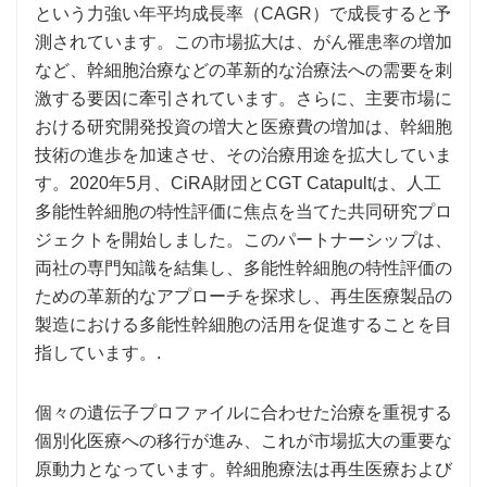
という力強い年平均成長率（CAGR）で成長すると予
測されています。この市場拡大は、がん罹患率の増加
など、幹細胞治療などの革新的な治療法への需要を刺
激する要因に牽引されています。さらに、主要市場に
おける研究開発投資の増大と医療費の増加は、幹細胞
技術の進歩を加速させ、その治療用途を拡大していま
す。2020年5月、CiRA財団とCGT Catapultは、人工
多能性幹細胞の特性評価に焦点を当てた共同研究プロ
ジェクトを開始しました。このパートナーシップは、
両社の専門知識を結集し、多能性幹細胞の特性評価の
ための革新的なアプローチを探求し、再生医療製品の
製造における多能性幹細胞の活用を促進することを目
指しています。.
個々の遺伝子プロファイルに合わせた治療を重視する
個別化医療への移行が進み、これが市場拡大の重要な
原動力となっています。幹細胞療法は再生医療および