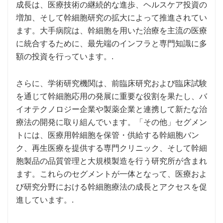
成長は、医療技術の継続的な進歩、ヘルスケア投資の
増加、そして幹細胞研究の拡大によって推進されてい
ます。大手病院は、幹細胞を用いた治療を主流の医療
に統合するために、最先端のインフラと専門知識に多
額の投資を行っています。.
さらに、学術研究機関は、前臨床研究および臨床試験
を通じて幹細胞応用の発展に重要な役割を果たし、バ
イオテクノロジー企業や製薬企業と連携して新たな治
療法の開発に取り組んでいます。「その他」セグメン
トには、医療用幹細胞を保管・供給する幹細胞バン
ク、再生医療を提供する専門クリニック、そして幹細
胞製品の品質管理と大規模製造を行う研究所が含まれ
ます。これらのセグメントが一体となって、医療およ
び研究分野における幹細胞療法の成長とアクセスを促
進しています。.