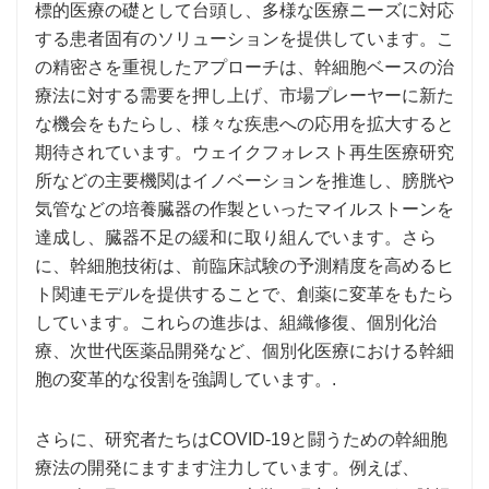
標的医療の礎として台頭し、多様な医療ニーズに対応
する患者固有のソリューションを提供しています。こ
の精密さを重視したアプローチは、幹細胞ベースの治
療法に対する需要を押し上げ、市場プレーヤーに新た
な機会をもたらし、様々な疾患への応用を拡大すると
期待されています。ウェイクフォレスト再生医療研究
所などの主要機関はイノベーションを推進し、膀胱や
気管などの培養臓器の作製といったマイルストーンを
達成し、臓器不足の緩和に取り組んでいます。さら
に、幹細胞技術は、前臨床試験の予測精度を高めるヒ
ト関連モデルを提供することで、創薬に変革をもたら
しています。これらの進歩は、組織修復、個別化治
療、次世代医薬品開発など、個別化医療における幹細
胞の変革的な役割を強調しています。.
さらに、研究者たちはCOVID-19と闘うための幹細胞
療法の開発にますます注力しています。例えば、