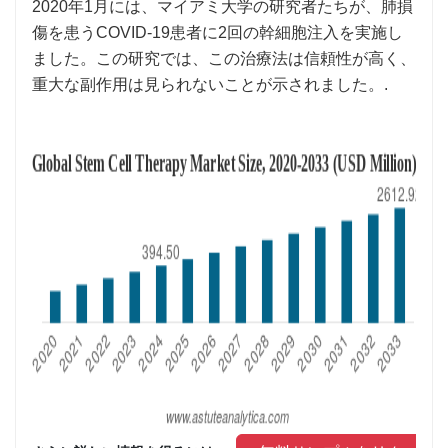
2020年1月には、マイアミ大学の研究者たちが、肺損
傷を患うCOVID-19患者に2回の幹細胞注入を実施し
ました。この研究では、この治療法は信頼性が高く、
重大な副作用は見られないことが示されました。.