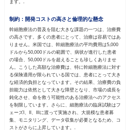
ます。.
制約：開発コストの高さと倫理的な懸念
幹細胞療法の普及を阻む大きな課題の一つは、治療費
の高さです。多くの患者にとって、治療は容易ではあ
りません。米国では、幹細胞療法の平均費用は5,000
ドルから50,000ドルの範囲で、病状が進行した患者
の場合、50,000ドルを超えることも珍しくありませ
ん。こうした高額な治療費は、特に幹細胞療法に対す
る保険適用が限られている国では、患者にとって大き
な経済的負担となっています。その結果、治療費の負
担能力は依然として大きな障壁となり、市場の成長を
鈍化させ、命を救う可能性のある治療法へのアクセス
を制限しています。さらに、細胞療法の臨床試験はフ
ェーズI、II、IIIに渡って実施され、大規模な患者募
集、モニタリング、データ収集が必要となるため、コ
ストがさらに上昇しています。.