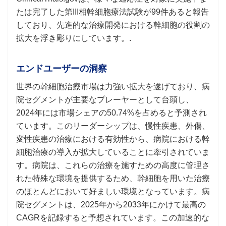
たは完了した第III相幹細胞療法試験が99件あると報告
しており、先進的な治療開発における幹細胞の役割の
拡大を浮き彫りにしています。.
エンドユーザーの洞察
世界の幹細胞治療市場は力強い拡大を遂げており、病
院セグメントが主要なプレーヤーとして台頭し、
2024年には市場シェアの50.74%を占めると予測され
ています。このリーダーシップは、慢性疾患、外傷、
変性疾患の治療における有効性から、病院における幹
細胞治療の導入が拡大していることに牽引されていま
す。病院は、これらの治療を施すための高度に管理さ
れた特殊な環境を提供するため、幹細胞を用いた治療
のほとんどにおいて好ましい環境となっています。病
院セグメントは、2025年から2033年にかけて最高の
CAGRを記録すると予想されています。この加速的な