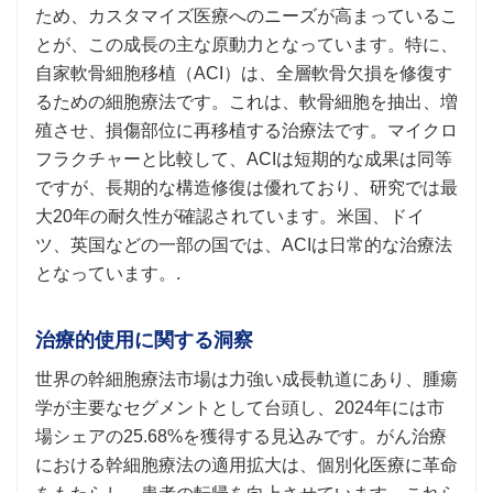
ため、カスタマイズ医療へのニーズが高まっているこ
とが、この成長の主な原動力となっています。特に、
自家軟骨細胞移植（ACI）は、全層軟骨欠損を修復す
るための細胞療法です。これは、軟骨細胞を抽出、増
殖させ、損傷部位に再移植する治療法です。マイクロ
フラクチャーと比較して、ACIは短期的な成果は同等
ですが、長期的な構造修復は優れており、研究では最
大20年の耐久性が確認されています。米国、ドイ
ツ、英国などの一部の国では、ACIは日常的な治療法
となっています。.
治療的使用に関する洞察
世界の幹細胞療法市場は力強い成長軌道にあり、腫瘍
学が主要なセグメントとして台頭し、2024年には市
場シェアの25.68%を獲得する見込みです。がん治療
における幹細胞療法の適用拡大は、個別化医療に革命