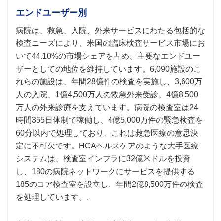
エンドユーザー別
病院は、救急、入院、外来サービスにわたる包括的な
検査ニーズにより、米国の臨床検査サービス市場にお
いて44.10%の市場シェアを占め、主要なエンドユー
ザーとしての地位を維持しています。6,090施設のこ
れらの施設は、年間28億件の検査を実施し、3,600万
人の入院、1億4,500万人の救急外来受診、4億8,500
万人の外来診療を支えています。病院の検査室は24
時間365日体制で稼働し、4億5,000万件の緊急検査を
60分以内で処理しており、これは救急医療の意思決
定に不可欠です。HCAヘルスケアのような大手医療
システムは、検査室インフラに32億米ドルを投資
し、180の病院ネットワークにサービスを提供する
185のコア検査室を設立し、年間2億8,500万件の検査
を処理しています。.