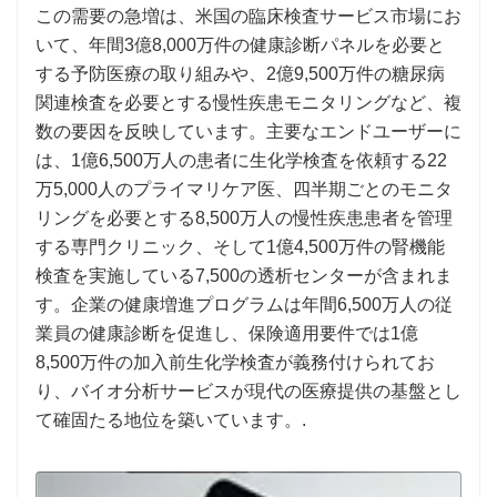
この需要の急増は、米国の臨床検査サービス市場にお
いて、年間3億8,000万件の健康診断パネルを必要と
する予防医療の取り組みや、2億9,500万件の糖尿病
関連検査を必要とする慢性疾患モニタリングなど、複
数の要因を反映しています。主要なエンドユーザーに
は、1億6,500万人の患者に生化学検査を依頼する22
万5,000人のプライマリケア医、四半期ごとのモニタ
リングを必要とする8,500万人の慢性疾患患者を管理
する専門クリニック、そして1億4,500万件の腎機能
検査を実施している7,500の透析センターが含まれま
す。企業の健康増進プログラムは年間6,500万人の従
業員の健康診断を促進し、保険適用要件では1億
8,500万件の加入前生化学検査が義務付けられてお
り、バイオ分析サービスが現代の医療提供の基盤とし
て確固たる地位を築いています。.