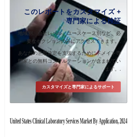
このレポートをカスタマイズ +
専門家による検証
地域別、会社レベル、ユースケース別など、必
要なセクションのみにアクセスできます。.
あなたの意思決定を支援するためにドメイン専
門家との無料コンサルテーションが含まれてい
ます。.
カスタマイズと専門家によるサポート