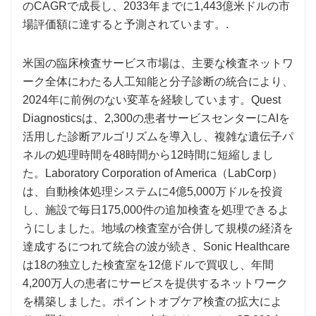
のCAGRで成長し、2033年までに1,443億米ドルの市
場評価額に達すると予測されています。.
米国の臨床検査サービス市場は、主要な検査ネットワ
ーク全体にわたる人工知能と分子診断の統合により、
2024年に前例のない変革を経験しています。Quest
Diagnosticsは、2,300の患者サービスセンターにAIを
活用した診断アルゴリズムを導入し、複雑な遺伝子パ
ネルの処理時間を48時間から12時間に短縮しまし
た。Laboratory Corporation of America（LabCorp）
は、自動検体処理システムに4億5,000万ドルを投資
し、施設で毎日175,000件の追加検査を処理できるよ
うにしました。地域の検査室が合併して規模の経済を
達成するにつれて統合の波が続き、Sonic Healthcare
は18の独立した検査室を12億ドルで買収し、年間
4,200万人の患者にサービスを提供するネットワーク
を構築しました。ポイントオブケア検査の拡大によ