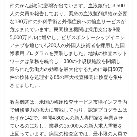
件のがん診断に影響が出ています。血液銀行は3,500
人の欠員を報告しており、緊急の血液製剤供給が必要
な180万件の外科手術と外傷症例への輸血サービスが
危ぶまれています。民間検査機関は採用支出を8億
5,000万ドルに増やし、ビザスポンサーシップイニシ
アチブを通じて4,200人の外国人技術者を採用した国
際雇用プログラムを実装しました。地域の検査ネット
ワークは業務を統合し、380の小規模施設を閉鎖し、
限られた労働力の効率を最大化するために毎日50万
件の検体を処理する85の巨大検査機関に検査を集中
させました。.
教育機関は、米国の臨床検査サービス市場インフラ内
で研修能力の拡大に苦戦しており、認定プログラムは
わずか142で、年間4,800人の新人専門家を卒業させ
ているのに対し、業界の15,000人の新人求人需要を
上回っています。病院の検査室では、最小限の人員で