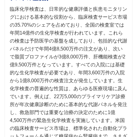
臨床化学検査は、日常的な健康評価と疾患モニタリン
グにおける基本的な役割から、臨床検査サービス市場
の35.70%のシェアを占めており、全国の検査室では
年間14億件の生化学検査が行われています。これら
の検査は予防医学の基盤を成しており、包括的な代謝
パネルだけで年間4億8,500万件の注文があり、次い
で脂質プロファイルが3億8,000万件、肝機能検査が2
億9,500万件となっています。すべての入院には基礎
的な生化学検査が必要であり、年間3,600万件の入院
から1億8,000万件の検査注文が発生しています。生
化学検査の普遍的な性質は、あらゆる医療現場に及ん
でいます。例えば、22万5,000のプライマリケア診療
所が年次健康診断のために基本的な代謝パネルを発注
し、救急部門では重要な治療の決定のために1億
4,500万件の緊急生化学検査を実施しています。米国
の臨床検査サービス市場は、標準化された自動化プラ
ットフォームを通じて糖尿病から腎臓病まで、さまざ