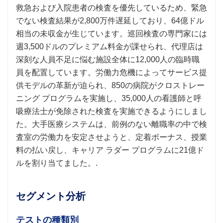
救急および入院患者の検査を優先しているため、緊急
でない検査結果が2,800万件遅延しており、64億ドル
相当の未収金が生じています。巡回検査の専門家には
週3,500ドルのプレミアム料金が課せられ、代理店は
深刻な人員不足に悩む施設全体に12,000人の臨時職
員を配置しています。労働力危機によってサービス提
供モデルの革新が迫られ、850の病院がクロストレー
ニング プログラムを実施し、35,000人の看護師と呼
吸療法士が免除された検査を実施できるようにしまし
た。大手医療システムは、前例のない離職率の中で検
査室の労働力を安定させようと、定着ボーナス、授業
料の払い戻し、キャリア ラダー プログラムに21億ド
ルを割り当てました。.
セグメント分析
テストの種類別