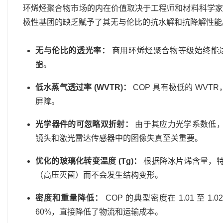
环烯烃聚合物市场的内在价值取决于工程师和材料科学家
极性基团的缺乏赋予了其无与伦比的抗水解和抗降解性能
无与伦比的透光率：
商用环烯烃聚合物等级始终能达
酯。
低水蒸气透过率 (WVTR)：
COP 具有极低的 WVTR，
屏障。
光学器件的可忽略双折射：
由于其应力光学系数低，环
镜头和激光雷达传感器中的图像失真至关重要。
优化的玻璃化转变温度 (Tg)：
根据降冰片烯含量，特殊环
（高压灭菌）而不会发生结构变形。
密度和重量降低：
COP 的典型密度在 1.01 至 
60%，直接降低了物流和运输成本。