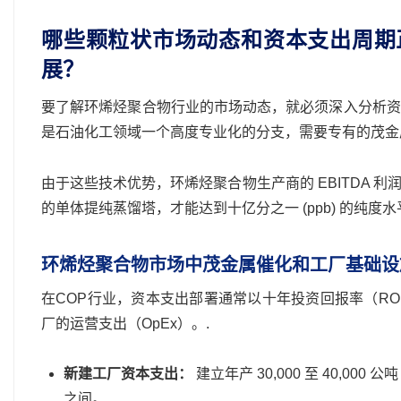
哪些颗粒状市场动态和资本支出周期
展？
要了解环烯烃聚合物行业的市场动态，就必须深入分析资
是石油化工领域一个高度专业化的分支，需要专有的茂金属
由于这些技术优势，环烯烃聚合物生产商的 EBITDA
的单体提纯蒸馏塔，才能达到十亿分之一 (ppb) 的纯度水
环烯烃聚合物市场中茂金属催化和工厂基础设
在COP行业，资本支出部署通常以十年投资回报率（R
厂的运营支出（OpEx）。.
新建工厂资本支出：
建立年产 30,000 至 40,000 
之间。