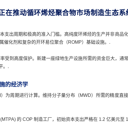
正在推动循环烯烃聚合物市场制造生态系
本支出周期和极高的准入门槛。高纯度环烯烃的生产并非商品
催化剂和复杂的开环易位聚合（ROMP）基础设施。.
 利润率受到高度保护。新建一座绿地生产设施所需的资金巨大，通
平。.
施的经济学
OI）为周期进行计算。维持分子量分布（MWD）所需的精度直
公吨 (MTPA) 的 COP 制造工厂，初始资本支出严格在 1.2 亿美元至 