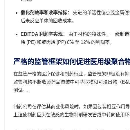
催化剂效率和收率指标：
先进的单活性位点茂金属催化
后未反应单体的回收成本。
EBITDA 利润率实现：
由于材料的特殊性，一级制造商通
烯 (PE) 和聚丙烯 (PP) 8% 至 12% 的利润率。
严格的监管框架如何促进医用级聚合
在监管严格的医疗保健和制药行业，监管框架非但没有抑
监管机构不断收紧药品包装中可萃取物和可浸出物（E&
测试。.
制药公司在评估其商业化风险时，如果因包装相互作用导
上迫使制药巨头在敏感的生物制剂研发管线中转向使用环