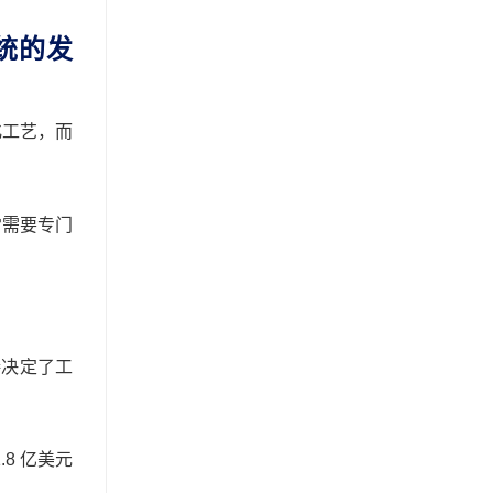
统的发
化工艺，而
常需要专门
接决定了工
1.8 亿美元