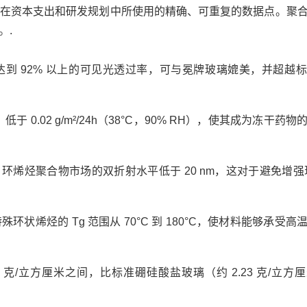
在资本支出和研发规划中所使用的精确、可重复的数据点。聚
。.
到 92% 以上的可见光透过率，可与冕牌玻璃媲美，并超越
低于 0.02 g/m²/24h（38°C，90% RH），使其成为冻干药
烯烃聚合物市场的双折射水平低于 20 nm，这对于避免增强现实
状烯烃的 Tg 范围从 70°C 到 180°C，使材料能够承受高
1.02 克/立方厘米之间，比标准硼硅酸盐玻璃（约 2.23 克/立