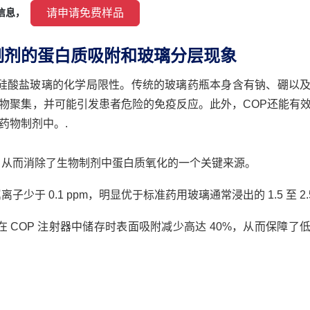
 请申请免费样品 
信息， 
制剂的蛋白质吸附和玻璃分层现象
硼硅酸盐玻璃的化学局限性。传统的玻璃药瓶本身含有钠、硼以
物聚集，并可能引发患者危险的免疫反应。此外，COP还能有
药物制剂中。.
，从而消除了生物制剂中蛋白质氧化的一个关键来源。
少于 0.1 ppm，明显优于标准药用玻璃通常浸出的 1.5 至 2.5
在 COP 注射器中储存时表面吸附减少高达 40%，从而保障了