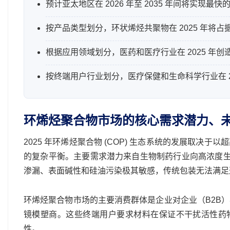
预计亚太地区在 2026 年至 2035 年间将实现最
按产品类型划分，环状烯烃共聚物在 2025 年将占
根据应用领域划分，医药和医疗行业在 2025 年创造
按终端用户行业划分，医疗保健和生命科学行业在 2025
环烯烃聚合物市场的核心需求潜力、
2025 年环烯烃聚合物 (COP) 生态系统的发展取
的复杂平衡。主要需求潜力来自生物制药行业向高浓度生物制
渗漏、表面碱性和硅油污染极其敏感，传统包装无法满足
环烯烃聚合物市场的主要消费群体是企业对企业（B2B
镜模塑商。这些终端用户要求材料在保证不干扰活性药物
性。.