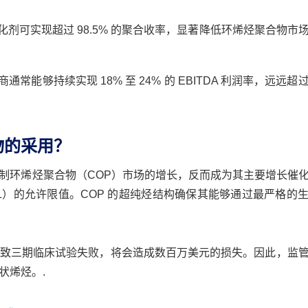
剂可实现超过 98.5% 的聚合收率，显著降低环烯烃聚合物市
常能够持续实现 18% 至 24% 的 EBITDA 利润率，远远超
物的采用？
制环烯烃聚合物（COP）市场的增长，反而成为其主要增长催
L）的允许限值。COP 的超纯烃结构确保其能够通过最严格的
致三期临床试验失败，将会造成数百万美元的损失。因此，监
状烯烃。.