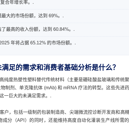
快的复合年增长率。.
据最大的市场份额，达到 69%。.
了最高的收入份额，达到 60.84%。.
 年将占据 65.12% 的市场份额。.
未满足的需求和消费者基础分析是什么？
决于以超高纯度热塑性塑料替代传统材料（主要是硼硅酸盐玻璃和传统
剂、单克隆抗体 (mAb) 和 mRNA 疗法的转型。这些先进
这一巨大的未满足需求。.
）客户，包括一级制药包装制造商、尖端微流控诊断开发商和高
成分（API）的同时，还能维持高度自动化灌​​装生产线所需