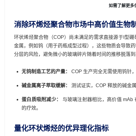
如需了解更多
消除环烯烃聚合物市场中高价值生物
环状烯烃聚合物（COP）尚未满足的需求直接源于I型
金属，例如钨（用于药瓶成型过程），这些物质会导致药
分层的风险，避免微小的玻璃碎片随着时间的推移脱落到
无钨制造工艺的产量：
COP 生产完全无需使用钨针
碱金属离子萃取缓解：
测试证实，COP 释放的碱金属离子
蛋白质吸附减少：
与玻璃注射器相比，高价值 mAb 
的疗效。
量化环状烯烃的优异理化指标