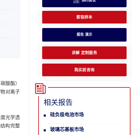
预约会议
索取样本
报告 演示
讲解 定制服务
购买前咨询
聚碳酸酯）
药物对离子
相关报告
硅负极电池市场
精度光学透
的结构完整
玻璃芯基板市场