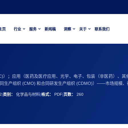
主页
行业
服务
新闻稿
洞察
关于
联系我们
(COC)）；应用（医药及医疗应用、光学、电子、包装（非医药）
织 (CMO) 和合同研发生产组织 (CDMO)）——市场规模、行业动
2
|
类别：
化学品与材料
|
格式：
PDF
|
页数：
260