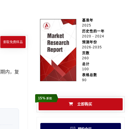
基准年
2025
历史性的一年
2020 - 2024
索取免费样品
预测年份
2026-2035
页数
260
总计
100
预测期内，复
表格总数
90
15%
折扣
立即购买