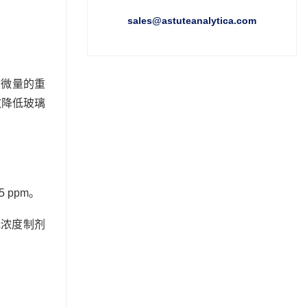
sales@astuteanalytica.com
及微量的重
效降低玻璃
 ppm。
低浓度制剂