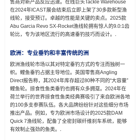
售商对新产品反应迅速。在线巨头Tackle Warehouse
在2024年ICAST展会结束后立即上架了30多款新型渔
线轮，接受预订。卓越的性能是关键的卖点。2025款
Abu Garcia Revo SX-Rocket渔线轮拥有惊人的9.0:1齿
轮比，专为该地区流行的高速垂钓技巧而设计。.
欧洲：专业垂钓和丰富传统的洲
欧洲渔线轮市场以其对特定垂钓方式的专注而独树一
帜。鲤鱼垂钓占据主导地位。英国零售商Angling
Direct报告称，其2024年库存超过80种不同的“大容量”
鲤鱼轮。掠食性鱼类垂钓也拥有众多拥趸。2024年在
荷兰举行的世界掠食性鱼类经典赛吸引了来自欧洲各地
的100多支参赛队伍。各大品牌纷纷针对这些细分市场
推出产品。例如，专为欧洲市场设计的2025款DAM
Quick 7渔线轮，配备了全密封碳纤维刹车系统，能够
有效制止强劲的鱼类。.