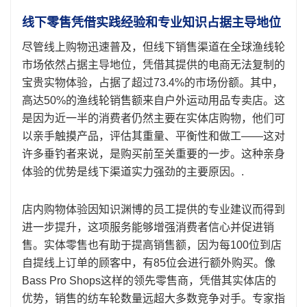
线下零售凭借实践经验和专业知识占据主导地位
尽管线上购物迅速普及，但线下销售渠道在全球渔线轮
市场依然占据主导地位，凭借其提供的电商无法复制的
宝贵实物体验，占据了超过73.4%的市场份额。其中，
高达50%的渔线轮销售额来自户外运动用品专卖店。这
是因为近一半的消费者仍然主要在实体店购物，他们可
以亲手触摸产品，评估其重量、平衡性和做工——这对
许多垂钓者来说，是购买前至关重要的一步。这种亲身
体验的优势是线下渠道实力强劲的主要原因。.
店内购物体验因知识渊博的员工提供的专业建议而得到
进一步提升，这项服务能够增强消费者信心并促进销
售。实体零售也有助于提高销售额，因为每100位到店
自提线上订单的顾客中，有85位会进行额外购买。像
Bass Pro Shops这样的领先零售商，凭借其实体店的
优势，销售的纺车轮数量远超大多数竞争对手。专家指