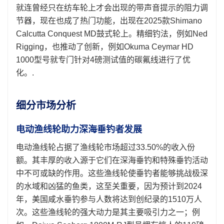
就连曾经只在纺车轮上才会出现的带声音提示的阻力调
节器，现在也成了热门功能，出现在2025款Shimano
Calcutta Conquest MD鼓式轮上。精细钓法，例如Ned
Rigging，也推动了创新，例如Okuma Ceymar HD
1000型号就专门针对4磅测试值的碳氟线进行了优
化。.
细分市场分析
电动渔线轮助力深海垂钓者发展
电动渔线轮占据了渔线轮市场超过33.50%的收入份
额。其丰厚的收入源于它们在深海垂钓和特殊垂钓活动
中不可或缺的作用。这些渔线轮使垂钓者能够挑战极深
的水域和凶猛的鱼类，这至关重要，因为预计到2024
年，美国咸水垂钓参与人数将达到创纪录的1510万人
次。这些渔线轮的强大动力是其主要吸引力之一；例