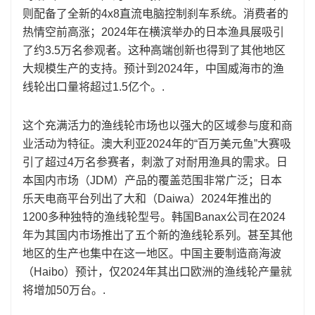
则配备了全新的4x8直流电脑控制刹车系统。消费者的
热情空前高涨；2024年在横滨举办的日本渔具展吸引
了约3.5万名参观者。这种高端创新也得到了其他地区
大规模生产的支持。预计到2024年，中国威海市的渔
线轮出口量将超过1.5亿个。.
这个充满活力的渔线轮市场也以强大的区域参与度和商
业活动为特征。澳大利亚2024年的“百万美元鱼”大赛吸
引了超过4万名参赛者，刺激了对耐用渔具的需求。日
本国内市场（JDM）产品的覆盖范围非常广泛；日本
乐天电商平台列出了大和（Daiwa）2024年推出的
1200多种独特的渔线轮型号。韩国Banax公司在2024
年为其国内市场推出了五个新的渔线轮系列。甚至其他
地区的生产也集中在这一地区。中国主要制造商海波
（Haibo）预计，仅2024年其出口欧洲的渔线轮产量就
将增加50万台。.