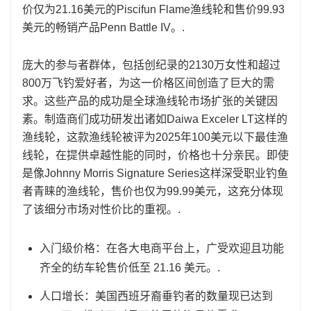
价仅为21.16美元的Piscifun Flame渔线轮和售价99.93
美元的畅销产品Penn Battle IV。.
庞大的参与者群体，包括创纪录的2130万女性和超过
800万飞钓爱好者，为这一价格区间创造了巨大的需
求。这些产品的成功是全球渔线轮市场扩张的关键因
素。制造商们成功研发出诸如Daiwa Exceler LT这样的
渔线轮，这款渔线轮被评为2025年100美元以下最佳渔
线轮，在提供卓越性能的同时，价格也十分亲民。即使
是像Johnny Morris Signature Series这样深受职业钓鱼
者青睐的渔线轮，售价也仅为99.99美元，这充分体现
了该细分市场对性价比的重视。.
入门级价格：在各大电商平台上，广受欢迎且功能
齐全的纺车轮售价低至 21.16 美元。.
人口增长：美国西班牙裔垂钓者的数量现已达到