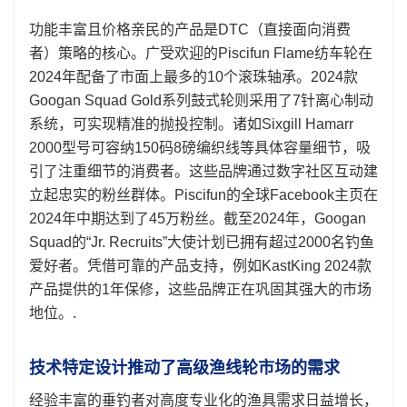
功能丰富且价格亲民的产品是DTC（直接面向消费
者）策略的核心。广受欢迎的Piscifun Flame纺车轮在
2024年配备了市面上最多的10个滚珠轴承。2024款
Googan Squad Gold系列鼓式轮则采用了7针离心制动
系统，可实现精准的抛投控制。诸如Sixgill Hamarr
2000型号可容纳150码8磅编织线等具体容量细节，吸
引了注重细节的消费者。这些品牌通过数字社区互动建
立起忠实的粉丝群体。Piscifun的全球Facebook主页在
2024年中期达到了45万粉丝。截至2024年，Googan
Squad的“Jr. Recruits”大使计划已拥有超过2000名钓鱼
爱好者。凭借可靠的产品支持，例如KastKing 2024款
产品提供的1年保修，这些品牌正在巩固其强大的市场
地位。.
技术特定设计推动了高级渔线轮市场的需求
经验丰富的垂钓者对高度专业化的渔具需求日益增长，