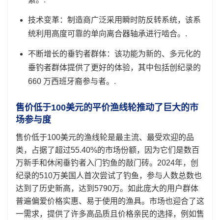
技术变革：制造商广泛采用瞬时防反转系统，该系
统利用高度可靠的单向离合器轴承进行啮合。.
不断增长的垂钓者群体：该功能为新的、多元化的
垂钓者群体提供了更好的体验，其中包括创纪录的
660 万西班牙裔参与者。.
售价低于100美元的平价渔线轮推动了巨大的市
场参与度
售价低于100美元的渔线轮是最主流、最受欢迎的品
类，占据了超过55.40%的市场份额，因为它们是数百
万新手和休闲垂钓者入门钓鱼的敲门砖。2024年，创
纪录的510万美国人首次尝试了钓鱼，参与人数总数也
达到了历史新高，达到5790万。如此庞大的用户群体
普遍偏爱价格实惠、易于使用的渔具。市场也迎合了这
一需求，提供了许多高品质且价格亲民的选择，例如售