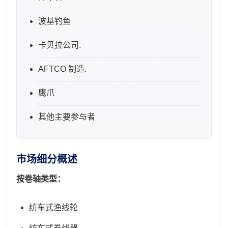
波基钓鱼
卡贝拉公司.
AFTCO 制造.
鹰爪
其他主要参与者
市场细分概述
按卷轴类型：
纺车式渔线轮