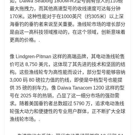
如，Daiwa Seaborg 1800M-RJ型号拥有惊人的110磅
最大拖拽力，而其他高速型号的收线速度可达每分钟
170米。这种性能对于在1000英尺（约305米）以上深
海垂钓的垂钓者来说至关重要。渔线轮市场的增长部分
是由这一高科技领域推动的，在这个领域，创新意味着
更高的价格。.
像 Lindgren-Pitman 这样的高端品牌，其电动渔线轮售
价可达 8,750 美元，这体现了其先进的技术和坚固的结
构。这些渔线轮专为高性能而设计，部分型号能够容纳
3,000 码 80 磅拉力值的钓线，即使是中档型号也能提
供 35 磅的刹车力。像 Daiwa Tanacom 1200 这样的型
号在 2025 年的热销，凸显了这一细分市场的强劲需
求。随着美国垂钓者总数超过 5790 万，追求电动渔线
轮强大动力和便捷性的专业用户群体，正不断扩大全球
渔线轮市场。.