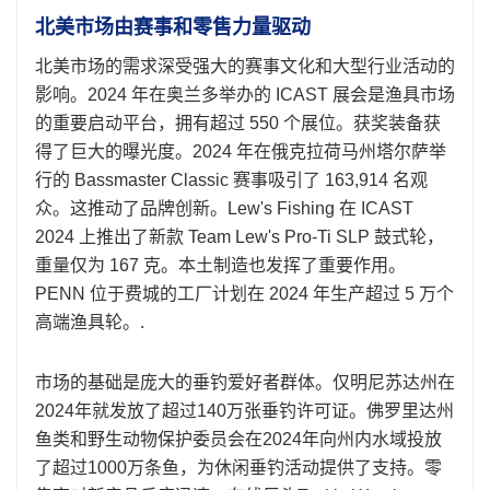
北美市场由赛事和零售力量驱动
北美市场的需求深受强大的赛事文化和大型行业活动的
影响。2024 年在奥兰多举办的 ICAST 展会是渔具市场
的重要启动平台，拥有超过 550 个展位。获奖装备获
得了巨大的曝光度。2024 年在俄克拉荷马州塔尔萨举
行的 Bassmaster Classic 赛事吸引了 163,914 名观
众。这推动了品牌创新。Lew's Fishing 在 ICAST
2024 上推出了新款 Team Lew's Pro-Ti SLP 鼓式轮，
重量仅为 167 克。本土制造也发挥了重要作用。
PENN 位于费城的工厂计划在 2024 年生产超过 5 万个
高端渔具轮。.
市场的基础是庞大的垂钓爱好者群体。仅明尼苏达州在
2024年就发放了超过140万张垂钓许可证。佛罗里达州
鱼类和野生动物保护委员会在2024年向州内水域投放
了超过1000万条鱼，为休闲垂钓活动提供了支持。零