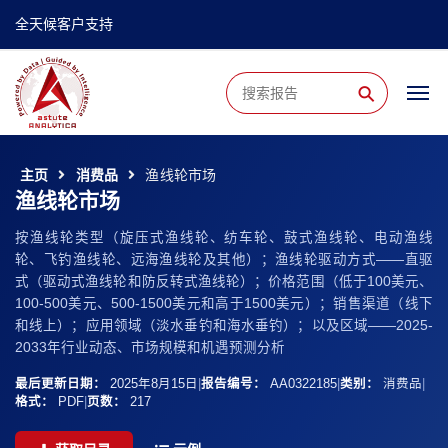
全天候客户支持
⚲
主页
消费品
渔线轮市场
渔线轮市场
按渔线轮类型（旋压式渔线轮、纺车轮、鼓式渔线轮、电动渔线
轮、飞钓渔线轮、远海渔线轮及其他）；渔线轮驱动方式——直驱
式（驱动式渔线轮和防反转式渔线轮）；价格范围（低于100美元、
100-500美元、500-1500美元和高于1500美元）；销售渠道（线下
和线上）；应用领域（淡水垂钓和海水垂钓）；以及区域——2025-
2033年行业动态、市场规模和机遇预测分析
最后更新日期：
2025年8月15日
|
报告编号：
AA0322185
|
类别：
消费品
|
格式：
PDF
|
页数：
217