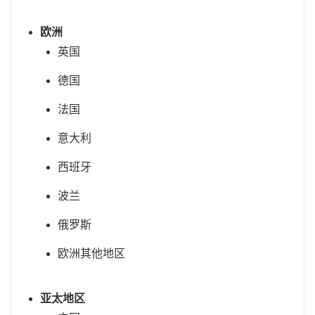
欧洲
英国
德国
法国
意大利
西班牙
波兰
俄罗斯
欧洲其他地区
亚太地区