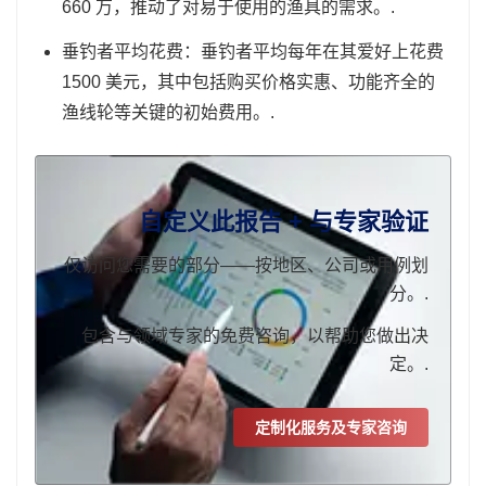
660 万，推动了对易于使用的渔具的需求。.
垂钓者平均花费：垂钓者平均每年在其爱好上花费
1500 美元，其中包括购买价格实惠、功能齐全的
渔线轮等关键的初始费用。.
自定义此报告 + 与专家验证
仅访问您需要的部分——按地区、公司或用例划
分。.
包含与领域专家的免费咨询，以帮助您做出决
定。.
定制化服务及专家咨询