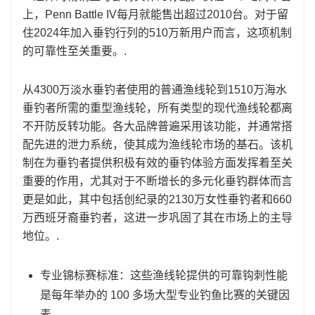
上，Penn Battle IV每月就能售出超过2010台。对于留
住2024年加入垂钓行列的510万新用户而言，这项机制
的可靠性至关重要。.
从4300万淡水垂钓者使用的普通渔线轮到1510万海水
垂钓者所需的重型渔线轮，所有类型的现代渔线轮都离
不开防反转功能。各大品牌普遍采用该功能，并通常搭
配先进的泄力系统，使其成为渔线轮市场的基石。该机
制在为垂钓者提供积极有效的垂钓体验方面发挥着至关
重要的作用，尤其对于不断增长的多元化垂钓群体而言
更是如此，其中包括创纪录的2130万女性垂钓者和660
万西班牙裔垂钓者，这进一步巩固了其在市场上的主导
地位。.
专业锦标赛标准：这些渔线轮提供的可靠钩刺性能
是每年举办的 100 多场大型专业钓鱼比赛的关键因
素。.