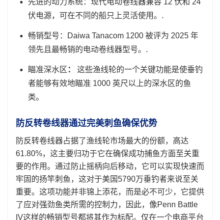
先进的动力系统：现代电动卷线器兼容 12 伏和 24
伏电源，可在不同的船只上灵活使用。.
畅销型号：Daiwa Tanacom 1200 被评为 2025 年
领先且最畅销的电动卷线器型号。.
瞄准深水区
：
这些渔线轮的一个关键功能是使垂钓
者能够有效地瞄准 1000 英尺以上的深水区的鱼
类。
防反转卷线器通过完美刺鱼确保优势
防反转卷线器占据了渔线轮市场最大的份额，高达
61.80%，这主要归功于它在确保成功捕鱼方面至关重
要的作用。通过防止摇柄向后移动，它可以实现快速而
牢固的扬竿刺鱼，这对于美国5790万垂钓者来说至关
重要。这项功能并非锦上添花，而是必不可少，它提供
了应对强劲鱼类所需的控制力，因此，像Penn Battle
IV这样的畅销型号都将其作为标配。仅在一个电商平台