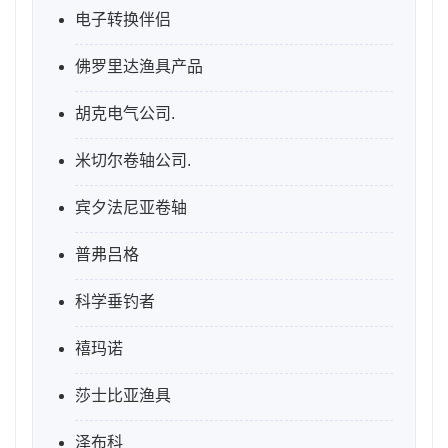
电子转换伴侣
佛罗里达渔具产品
胡克电气公司.
米切尔卷轴公司.
宾夕法尼亚卷轴
普弗吕格
科学垂钓者
禧玛诺
莎士比亚渔具
泽布科