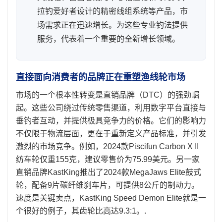
拉钓爱好者设计的精密线组系统等产品，市
场需求正在迅速增长。为这些专业钓法提供
服务，代表着一个重要的全新增长领域。
直接面向消费者的品牌正在重塑渔线轮市场
市场的一个根本性转变是直销品牌（DTC）的强劲崛
起。这些公司绕过传统零售渠道，利用数字平台直接与
垂钓者互动，并提供极具竞争力的价格。它们的影响力
不仅限于物流层面，更在于重新定义产品标准，并引发
激烈的市场竞争。例如，2024款Piscifun Carbon X II
纺车轮仅重155克，建议零售价为75.99美元。另一家
直销品牌KastKing推出了2024款MegaJaws Elite鼓式
轮，配备9片碳纤维刹车片，可提供8公斤的制动力。
速度是关键卖点，KastKing Speed Demon Elite就是一
个很好的例子，其齿轮比高达9.3:1。.