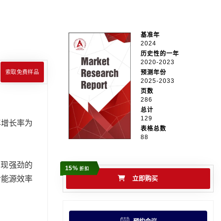
基准年
2024
历史性的一年
2020-2023
索取免费样品
预测年份
2025-2033
页数
286
总计
129
合年增长率为
表格总数
88
呈现强劲的
15%
折扣
对能源效率
立即购买