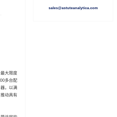
sales@astuteanalytica.com
为最大限度
00多台配
手器，以满
在推动具有