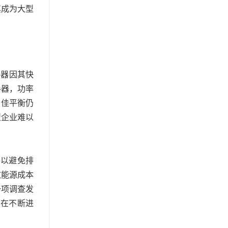
其成为大型
手器因其快
手器，功率
最佳平衡仍
型企业难以
手以避免排
致能源成本
一项调查发
仍在不断进