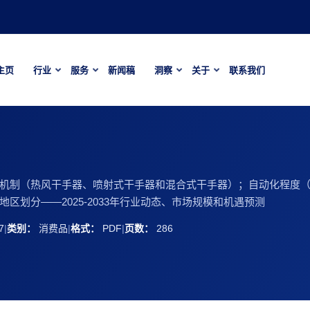
主页
行业
服务
新闻稿
洞察
关于
联系我们
机制（热风干手器、喷射式干手器和混合式干手器）；自动化程度
划分——2025-2033年行业动态、市场规模和机遇预测
7
|
类别：
消费品
|
格式：
PDF
|
页数：
286