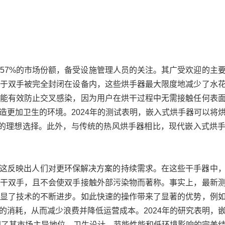
57%的市场份额，备受设施管理人员的关注。其广受欢迎的主
于双手被完全封闭在设备内，这些烘手器最大限度地减少了水
能有效防止交叉感染，因为用户在烘干过程中无需接触任何表
造更加卫生的环境。2024年的测试表明，嵌入式烘手器可以将
的理想选择。此外，与传统的热风烘手器相比，现代嵌入式烘
器，这反映出人们对更环保解决方案的持续需求。在这些干手器中
干双手，且不会使双手接触外部污染物而著称。事实上，最新
显了技术的不断进步。如此快速的操作带来了显著的优势，例
的消耗，从而减少浪费并降低运营成本。2024年的研究表明，
巩固了其市场主导地位。卫生设计、节能性能和低环境影响的完美