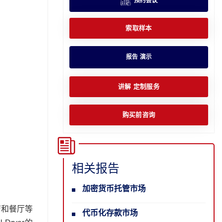
预约会议
索取样本
报告 演示
讲解 定制服务
购买前咨询
相关报告
加密货币托管市场
店和餐厅等
代币化存款市场