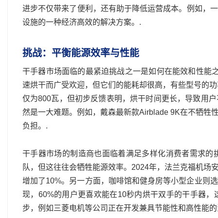
进步不仅带来了便利，还有助于降低运营成本。例如，一
设施的一种经济高效的解决方案。.
挑战：平衡能源效率与性能
干手器市场面临的最紧迫挑战之一是如何在能效和性能之间取得
速烘干而广受欢迎，但它们的能耗却很高，有些型号的功率甚
仅为800瓦，但初步反馈表明，烘干时间更长，导致用
然是一大难题。例如，戴森最新款Airblade 9K在不
负担。.
干手器市场的制造商也面临着满足多样化消费者需求的
队，但这往往会牺牲能源效率。2024年，法兰克福机场安
增加了10%。另一方面，咖啡馆和健身房等小型企业则
现，60%的用户更喜欢能在10秒内烘干双手的干手器
步，例如三菱电机等公司正在开发兼具节能性和高性能的