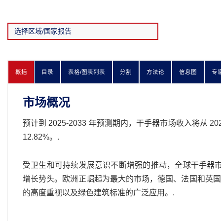
概括
目录
表格/图表列表
分割
方法论
信息图
专
市场概况
预计到 2025-2033 年预测期内，干手器市场收入将从 2024
12.82%。.
受卫生和可持续发展意识不断增强的推动，全球干手器市场
增长势头。欧洲正崛起为最大的市场，德国、法国和英国
的高度重视以及绿色建筑标准的广泛应用。.