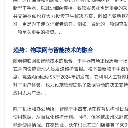
除了医疗保健和酒店业，零售业也在积极拥抱这一趋势。
新型干手器，以减少细菌传播。餐饮服务业也是重要的采
共交通枢纽也在大力投资卫生解决方案，例如巴黎地铁在
准，更是为了建立消费者信任。例如，最近的一项调查发
一项至关重要的投资。.
趋势：物联网与智能技术的融合
随着物联网和智能技术的融合，干手器市场正经历着一场
式并向设施管理人员发送维护警报。松下最新款干手器
度。戴森Airblade 9K于2024年初发布，它利用
升了用户体验，也为设施管理提供了数据驱动的决策支持
应用尤为广泛。.
除了机场和办公场所，智能干手器市场在教育机构也日益
使用数据，从而优化维护计划。同样，像谷歌加州总部这
能源使用情况。在零售业，沃尔玛已在其门店部署了50