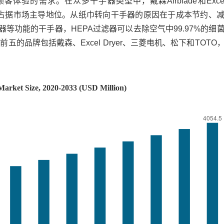
需求。在众多干手器类型中，戴森Airblade和Excel D
能力占据市场主导地位。从纸巾转向干手器的原因在于成本节约、
等功能的干手器，HEPA过滤器可以去除空气中99.97%的细
品牌包括戴森、Excel Dryer、三菱电机、松下和TOTO