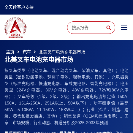
全天候客户支持
⚲
主页
汽车
北美叉车电池充电器市场
北美叉车电池充电器市场
按叉车类型（电动叉车、混合动力叉车、柴油叉车、其他）；电池
类型（密封铅酸电池、锂离子电池、镍镉电池、其他）；充电器类
型（标准充电器、快速充电器、车载充电器、智能充电器）；电压
类型（24V充电器、36V充电器、48V充电器、72V和80V充电
器）；叉车等级（1级、2级、3级）；输出充电电流额定值（50A-
150A、151A-250A、251A以上、50A以下）；功率额定值（最高
5KW、5-10KW、11-15KW、15KW以上）；行业（仓库、制造、建
筑、零售和批发商店、其他）；销售渠道（OEM和售后市场）。国
家—市场规模、行业动态、机遇分析及2025-2033年预测